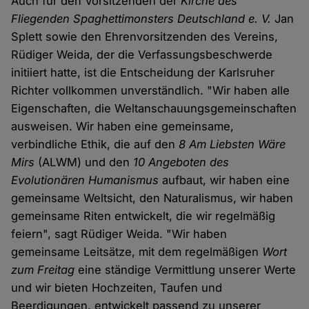
Auch für den Vorsitzenden der
Kirche des
Fliegenden Spaghettimonsters Deutschland e. V.
Jan
Splett sowie den Ehrenvorsitzenden des Vereins,
Rüdiger Weida, der die Verfassungsbeschwerde
initiiert hatte, ist die Entscheidung der Karlsruher
Richter vollkommen unverständlich. "Wir haben alle
Eigenschaften, die Weltanschauungsgemeinschaften
ausweisen. Wir haben eine gemeinsame,
verbindliche Ethik, die auf den
8 Am Liebsten Wäre
Mirs
(ALWM) und den
10 Angeboten des
Evolutionären Humanismus
aufbaut, wir haben eine
gemeinsame Weltsicht, den Naturalismus, wir haben
gemeinsame Riten entwickelt, die wir regelmäßig
feiern", sagt Rüdiger Weida. "Wir haben
gemeinsame Leitsätze, mit dem regelmäßigen
Wort
zum Freitag
eine ständige Vermittlung unserer Werte
und wir bieten Hochzeiten, Taufen und
Beerdigungen, entwickelt passend zu unserer