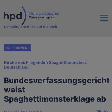
Direkt
zum
Inhalt
Menu
Der säkulare Blick auf die Welt.
RELIGIONEN
Kirche des Fliegenden Spaghettimonsters
Deutschland
Bundesverfassungsgericht
weist
Spaghettimonsterklage ab