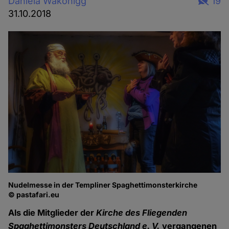
Daniela Wakonigg
19
31.10.2018
Nudelmesse in der Templiner Spaghettimonsterkirche
© pastafari.eu
Als die Mitglieder der
Kirche des Fliegenden
Spaghettimonsters Deutschland e. V.
vergangenen