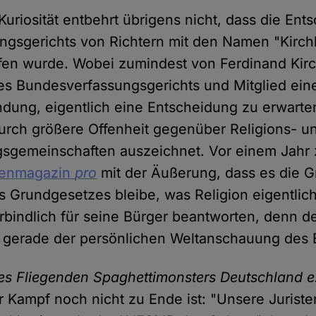
Kuriosität entbehrt übrigens nicht, dass die En
gsgerichts von Richtern mit den Namen "Kirchh
ffen wurde. Wobei zumindest von Ferdinand Kirc
es Bundesverfassungsgerichts und Mitglied eine
ndung, eigentlich eine Entscheidung zu erwart
durch größere Offenheit gegenüber Religions- u
gemeinschaften auszeichnet. Vor einem Jahr zi
dienmagazin
pro
mit der Äußerung, dass es die G
s Grundgesetzes bleibe, was Religion eigentlich
verbindlich für seine Bürger beantworten, denn d
t gerade der persönlichen Weltanschauung des 
es Fliegenden Spaghettimonsters Deutschland e.
ihr Kampf noch nicht zu Ende ist: "Unsere Jurist