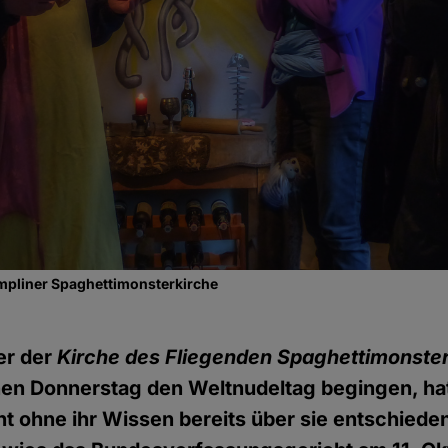
mpliner Spaghettimonsterkirche
der der
Kirche des Fliegenden Spaghettimonste
n Donnerstag den Weltnudeltag begingen, hat
t ohne ihr Wissen bereits über sie entschieden.