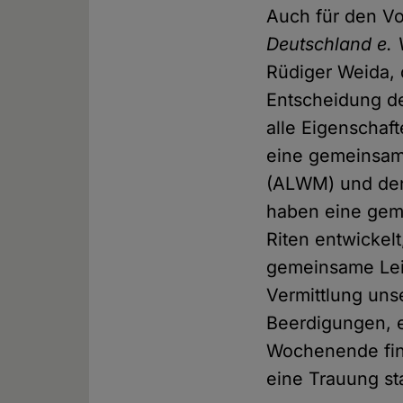
Auch für den V
Deutschland e. 
Rüdiger Weida, d
Entscheidung de
alle Eigenscha
eine gemeinsame
(ALWM) und d
haben eine gem
Riten entwickelt
gemeinsame Lei
Vermittlung uns
Beerdigungen, 
Wochenende find
eine Trauung sta