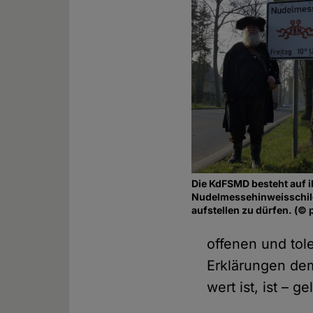
Die KdFSMD besteht auf 
Nudelmessehinweisschil
aufstellen zu dürfen. (© 
offenen und tol
Erklärungen de
wert ist, ist – g