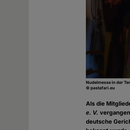
Nudelmesse in der Te
© pastafari.eu
Als die Mitglie
e. V.
vergangene
deutsche Gerich