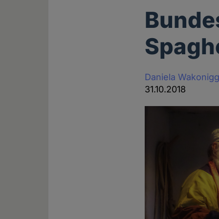
Bundes
Spaghe
Daniela Wakonig
31.10.2018