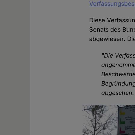
Verfassungsbes
Diese Verfassu
Senats des Bund
abgewiesen. Die
"Die Verfas
angenommen,
Beschwerdef
Begründung
abgesehen. 