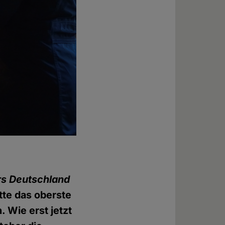
rs Deutschland
te das oberste
 Wie erst jetzt