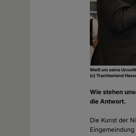
Weiß um seine Unvoll
(c) Trachtenland Hess
Wie stehen unser
die Antwort.
Die Kunst der 
Eingemeindung 