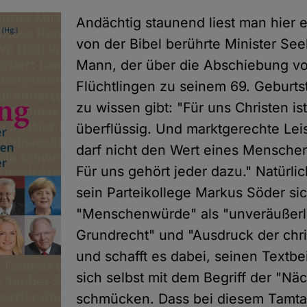
Andächtig staunend liest man hier 
von der Bibel berührte Minister See
Mann, der über die Abschiebung v
Flüchtlingen zu seinem 69. Geburt
zu wissen gibt: "Für uns Christen is
überflüssig. Und marktgerechte Lei
darf nicht den Wert eines Mensche
Für uns gehört jeder dazu." Natürli
sein Parteikollege Markus Söder si
"Menschenwürde" als "unveräußerl
Grundrecht" und "Ausdruck der chri
und schafft es dabei, seinen Textbe
sich selbst mit dem Begriff der "Nä
schmücken. Dass bei diesem Tamta