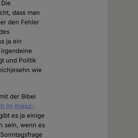
 Die
cht, dass man
er den Fehler
 des
s ja ein
 irgendeine
t und Politik
nichjesehn wie
mit der Bibel
ch im Kreuz-
bt es ja einige
ch sein, wenn es
 Sonntagsfrage