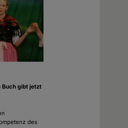
 Buch gibt jetzt
en
kompetenz des