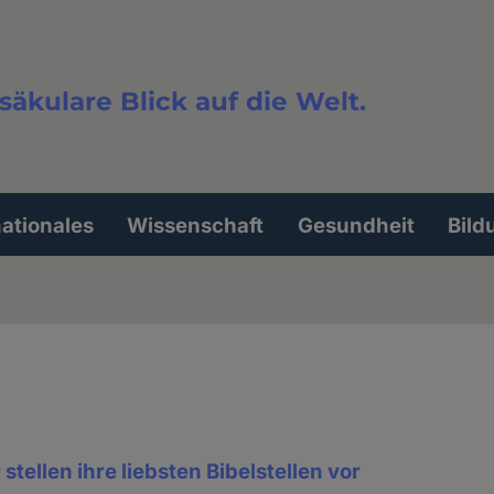
säkulare Blick auf die Welt.
extsuche
nationales
Wissenschaft
Gesundheit
Bild
 stellen ihre liebsten Bibelstellen vor