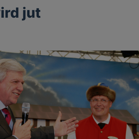
ird jut