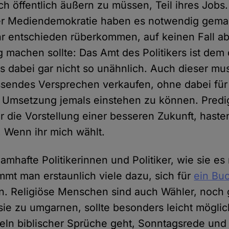
ich öffentlich äußern zu müssen, Teil ihres Jobs.
der Mediendemokratie haben es notwendig gema
hr entschieden rüberkommen, auf keinen Fall ab
g machen sollte: Das Amt des Politikers ist dem
s dabei gar nicht so unähnlich. Auch dieser mus
sendes Versprechen verkaufen, ohne dabei für
 Umsetzung jemals einstehen zu können. Predig
 die Vorstellung einer besseren Zukunft, haste
! Wenn ihr mich wählt.
mhafte Politikerinnen und Politiker, wie sie es 
mmt man erstaunlich viele dazu, sich für
ein Bu
. Religiöse Menschen sind auch Wähler, noch gi
sie zu umgarnen, sollte besonders leicht mögli
eln biblischer Sprüche geht, Sonntagsrede und