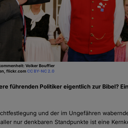
kommenheit: Volker Bouffier
en, flickr.com
CC BY-NC 2.0
e führenden Politiker eigentlich zur Bibel? Ein
Nichtfestlegung und der im Ungefähren wabernd
aller nur denkbaren Standpunkte ist eine Kern