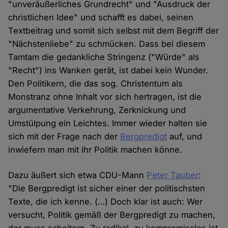
"unveräußerliches Grundrecht" und "Ausdruck der
christlichen Idee" und schafft es dabei, seinen
Textbeitrag und somit sich selbst mit dem Begriff der
"Nächstenliebe" zu schmücken. Dass bei diesem
Tamtam die gedankliche Stringenz ("Würde" als
"Recht") ins Wanken gerät, ist dabei kein Wunder.
Den Politikern, die das sog. Christentum als
Monstranz ohne Inhalt vor sich hertragen, ist die
argumentative Verkehrung, Zerknickung und
Umstülpung ein Leichtes. Immer wieder halten sie
sich mit der Frage nach der
Bergpredigt
auf, und
inwiefern man mit ihr Politik machen könne.
Dazu äußert sich etwa CDU-Mann
Peter Tauber
:
"Die Bergpredigt ist sicher einer der politischsten
Texte, die ich kenne. (…) Doch klar ist auch: Wer
versucht, Politik gemäß der Bergpredigt zu machen,
der muss scheitern. Zu radikal, zu kompromisslos ist