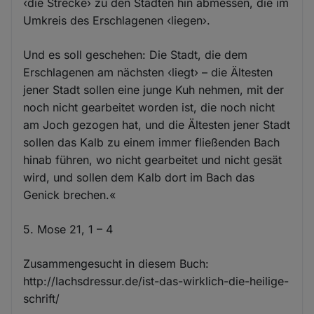
‹die Strecke› zu den Städten hin abmessen, die im
Umkreis des Erschlagenen ‹liegen›.
Und es soll geschehen: Die Stadt, die dem
Erschlagenen am nächsten ‹liegt› – die Ältesten
jener Stadt sollen eine junge Kuh nehmen, mit der
noch nicht gearbeitet worden ist, die noch nicht
am Joch gezogen hat, und die Ältesten jener Stadt
sollen das Kalb zu einem immer fließenden Bach
hinab führen, wo nicht gearbeitet und nicht gesät
wird, und sollen dem Kalb dort im Bach das
Genick brechen.«
5. Mose 21, 1 – 4
Zusammengesucht in diesem Buch:
http://lachsdressur.de/ist-das-wirklich-die-heilige-
schrift/