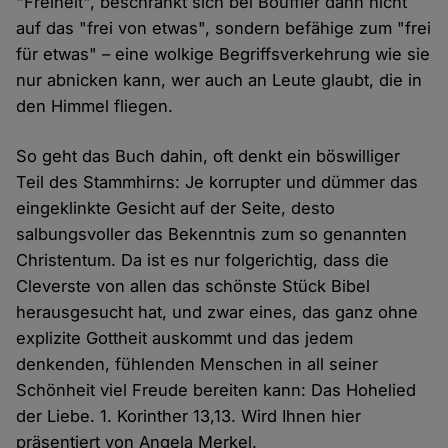
"Freiheit", beschränkt sich bei Bouffier dann nicht
auf das "frei von etwas", sondern befähige zum "frei
für etwas" – eine wolkige Begriffsverkehrung wie sie
nur abnicken kann, wer auch an Leute glaubt, die in
den Himmel fliegen.
So geht das Buch dahin, oft denkt ein böswilliger
Teil des Stammhirns: Je korrupter und dümmer das
eingeklinkte Gesicht auf der Seite, desto
salbungsvoller das Bekenntnis zum so genannten
Christentum. Da ist es nur folgerichtig, dass die
Cleverste von allen das schönste Stück Bibel
herausgesucht hat, und zwar eines, das ganz ohne
explizite Gottheit auskommt und das jedem
denkenden, fühlenden Menschen in all seiner
Schönheit viel Freude bereiten kann: Das Hohelied
der Liebe. 1. Korinther 13,13. Wird Ihnen hier
präsentiert von Angela Merkel.