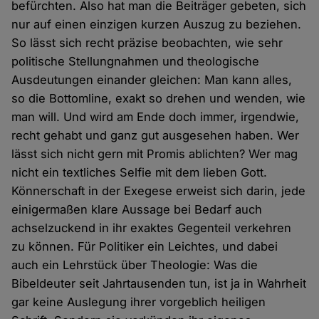
befürchten. Also hat man die Beiträger gebeten, sich
nur auf einen einzigen kurzen Auszug zu beziehen.
So lässt sich recht präzise beobachten, wie sehr
politische Stellungnahmen und theologische
Ausdeutungen einander gleichen: Man kann alles,
so die Bottomline, exakt so drehen und wenden, wie
man will. Und wird am Ende doch immer, irgendwie,
recht gehabt und ganz gut ausgesehen haben. Wer
lässt sich nicht gern mit Promis ablichten? Wer mag
nicht ein textliches Selfie mit dem lieben Gott.
Könnerschaft in der Exegese erweist sich darin, jede
einigermaßen klare Aussage bei Bedarf auch
achselzuckend in ihr exaktes Gegenteil verkehren
zu können. Für Politiker ein Leichtes, und dabei
auch ein Lehrstück über Theologie: Was die
Bibeldeuter seit Jahrtausenden tun, ist ja in Wahrheit
gar keine Auslegung ihrer vorgeblich heiligen