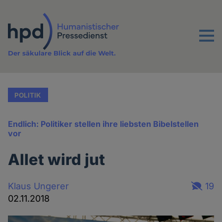
Direkt
zum
Inhalt
Menu
Der säkulare Blick auf die Welt.
POLITIK
Endlich: Politiker stellen ihre liebsten Bibelstellen
vor
Allet wird jut
Klaus Ungerer
19
02.11.2018