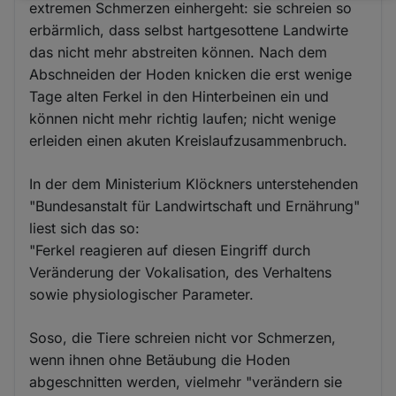
extremen Schmerzen einhergeht: sie schreien so
und
erbärmlich, dass selbst hartgesottene Landwirte
Cookies
das nicht mehr abstreiten können. Nach dem
Abschneiden der Hoden knicken die erst wenige
Tage alten Ferkel in den Hinterbeinen ein und
können nicht mehr richtig laufen; nicht wenige
erleiden einen akuten Kreislaufzusammenbruch.
In der dem Ministerium Klöckners unterstehenden
"Bundesanstalt für Landwirtschaft und Ernährung"
liest sich das so:
"Ferkel reagieren auf diesen Eingriff durch
Veränderung der Vokalisation, des Verhaltens
sowie physiologischer Parameter.
Soso, die Tiere schreien nicht vor Schmerzen,
wenn ihnen ohne Betäubung die Hoden
abgeschnitten werden, vielmehr "verändern sie