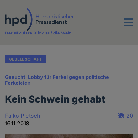
Direkt
zum
Inhalt
Menu
Der säkulare Blick auf die Welt.
GESELLSCHAFT
Gesucht: Lobby für Ferkel gegen politische
Ferkeleien
Kein Schwein gehabt
Falko Pietsch
20
16.11.2018