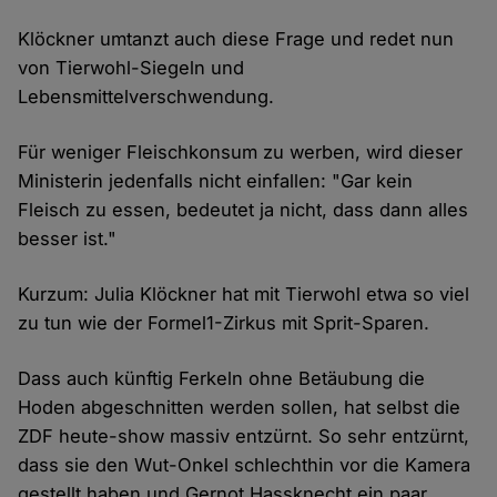
Klöckner umtanzt auch diese Frage und redet nun
von Tierwohl-Siegeln und
Lebensmittelverschwendung.
Für weniger Fleischkonsum zu werben, wird dieser
Ministerin jedenfalls nicht einfallen: "Gar kein
Fleisch zu essen, bedeutet ja nicht, dass dann alles
besser ist."
Kurzum: Julia Klöckner hat mit Tierwohl etwa so viel
zu tun wie der Formel1-Zirkus mit Sprit-Sparen.
Dass auch künftig Ferkeln ohne Betäubung die
Hoden abgeschnitten werden sollen, hat selbst die
ZDF heute-show massiv entzürnt. So sehr entzürnt,
dass sie den Wut-Onkel schlechthin vor die Kamera
gestellt haben und Gernot Hassknecht ein paar