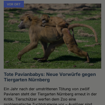
VOR ORT
Tote Pavianbabys: Neue Vorwürfe gegen
Tiergarten Nürnberg
Ein Jahr nach der umstrittenen Tötung von zwölf
Pavianen steht der Tiergarten Nürnberg erneut in der
Kritik. Tierschützer werfen dem Zoo eine
problematische Zuchtstrategie vor – Auslöser sind