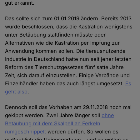
gut erkannt.
Das sollte sich zum 01.01.2019 ändern. Bereits 2013
wurde beschlossen, dass die Kastration wenigstens
unter Betäubung stattfinden müsste oder
Alternativen wie die Kastration per Impfung zur
Anwendung kommen sollen. Die tierausnutzende
Industrie in Deutschland hatte nun seit jener letzten
Reform des Tierschutzgesetzes fünf satte Jahre
Zeit, sich darauf einzustellen. Einige Verbände und
Einzelhändler haben das auch längst umgesetzt.
Es
geht also
.
Dennoch soll das Vorhaben am 29.11.2018 noch mal
gekippt werden. Zwei Jahre länger soll
ohne
Betäubung mit dem Skalpell an Ferkeln
rumgeschnippelt
werden dürfen. So wollen es
maßgeblich die Unionsparteien – und so wollen es