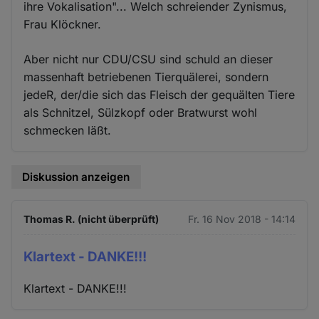
ihre Vokalisation"... Welch schreiender Zynismus,
Frau Klöckner.
Aber nicht nur CDU/CSU sind schuld an dieser
massenhaft betriebenen Tierquälerei, sondern
jedeR, der/die sich das Fleisch der gequälten Tiere
als Schnitzel, Sülzkopf oder Bratwurst wohl
schmecken läßt.
Diskussion anzeigen
Thomas R. (nicht überprüft)
Fr. 16 Nov 2018 - 14:14
Klartext - DANKE!!!
Klartext - DANKE!!!