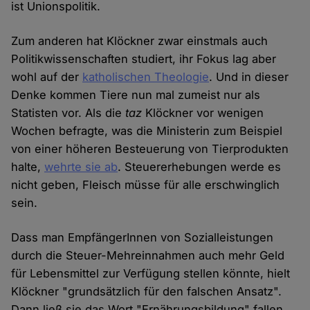
ist Unionspolitik.
Zum anderen hat Klöckner zwar einstmals auch
Politikwissenschaften studiert, ihr Fokus lag aber
wohl auf der
katholischen Theologie
. Und in dieser
Denke kommen Tiere nun mal zumeist nur als
Statisten vor. Als die
taz
Klöckner vor wenigen
Wochen befragte, was die Ministerin zum Beispiel
von einer höheren Besteuerung von Tierprodukten
halte,
wehrte sie ab
. Steuererhebungen werde es
nicht geben, Fleisch müsse für alle erschwinglich
sein.
Dass man EmpfängerInnen von Sozialleistungen
durch die Steuer-Mehreinnahmen auch mehr Geld
für Lebensmittel zur Verfügung stellen könnte, hielt
Klöckner "grundsätzlich für den falschen Ansatz".
Dann ließ sie das Wort "Ernährungsbildung" fallen.