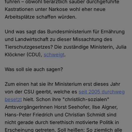
führen – obwohl tierärztlich sauber durchgeführte
Kastrationen unter Narkose wohl eher neue
Arbeitsplätze schaffen würden.
Und was sagt das Bundesministerium für Ernährung
und Landwirtschaft zu dieser Missachtung des
Tierschutzgesetzes? Die zuständige Ministerin, Julia
Klöckner (CDU),
schweigt
.
Was soll sie auch sagen?
Zum einen hat sie ihr Ministerium erst dieses Jahr
von der CSU geerbt, welche es
seit 2005 durchweg
besetzt
hielt. Schon ihre "christlich-sozialen"
AmtsvorgängerInnen Horst Seehofer, Ilse Aigner,
Hans-Peter Friedrich und Christian Schmidt sind
nicht gerade durch tierethisch motivierte Politik in
Erscheinung getreten. Soll heißen: So ziemlich alle