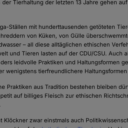
 der Tierhaltung der letzten 13 Jahre gehen auf
-Ställen mit hunderttausenden getöteten Tier
hreddern von Küken, von Gülle überschwemmt
dwasser – all diese alltäglichen ethischen Verf
lt und Tieren lasten auf der CDU/CSU. Auch al
ers leidvolle Praktiken und Haltungsformen g
er wenigstens tierfreundlichere Haltungsformen
e Praktiken aus Tradition bestehen bleiben dür
petit auf billiges Fleisch zur ethischen Richtsch
.
 Klöckner zwar einstmals auch Politikwissensch