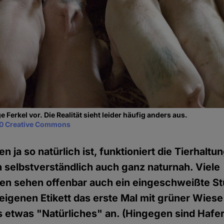
e Ferkel vor. Die Realität sieht leider häufig anders aus.
0 Creative Commons
n ja so natürlich ist, funktioniert die Tierhaltu
n selbstverständlich auch ganz naturnah. Viele
en sehen offenbar auch ein eingeschweißte St
eigenen Etikett das erste Mal mit grüner Wiese
 etwas "Natürliches" an. (Hingegen sind Hafe