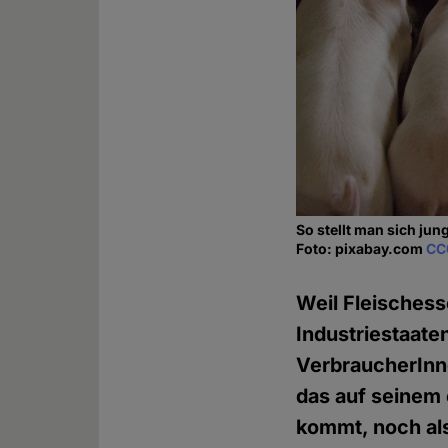
So stellt man sich jung
Foto: pixabay.com
CC
Weil Fleischesse
Industriestaate
VerbraucherInn
das auf seinem 
kommt, noch als