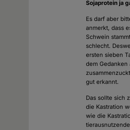
Sojaprotein ja 
Es darf aber bit
anmerkt, dass 
Schwein stammt.
schlecht. Deswe
ersten sieben T
dem Gedanken an
zusammenzuckt 
gut erkannt.
Das sollte sich
die Kastration 
wie die Kastrat
tierausnutzende 