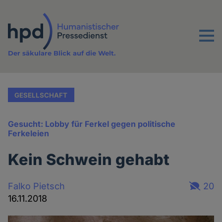
Direkt
zum
Inhalt
Menu
Der säkulare Blick auf die Welt.
GESELLSCHAFT
Gesucht: Lobby für Ferkel gegen politische
Ferkeleien
Kein Schwein gehabt
Falko Pietsch
20
16.11.2018