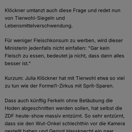
Klöckner umtanzt auch diese Frage und redet nun
von Tierwohl-Siegeln und
Lebensmittelverschwendung.
Für weniger Fleischkonsum zu werben, wird dieser
Ministerin jedenfalls nicht einfallen: "Gar kein
Fleisch zu essen, bedeutet ja nicht, dass dann alles
besser ist."
Kurzum: Julia Klöckner hat mit Tierwohl etwa so viel
zu tun wie der Formel1-Zirkus mit Sprit-Sparen.
Dass auch künftig Ferkeln ohne Betäubung die
Hoden abgeschnitten werden sollen, hat selbst die
ZDF heute-show massiv entzürnt. So sehr entzürnt,
dass sie den Wut-Onkel schlechthin vor die Kamera
gestellt haben und Gernot Hassknecht ein paar