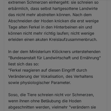
extremen Schmerzen einhergeht: sie schreien so
und
erbärmlich, dass selbst hartgesottene Landwirte
Cookies
das nicht mehr abstreiten können. Nach dem
Abschneiden der Hoden knicken die erst wenige
Tage alten Ferkel in den Hinterbeinen ein und
können nicht mehr richtig laufen; nicht wenige
erleiden einen akuten Kreislaufzusammenbruch.
In der dem Ministerium Klöckners unterstehenden
"Bundesanstalt für Landwirtschaft und Ernährung"
liest sich das so:
"Ferkel reagieren auf diesen Eingriff durch
Veränderung der Vokalisation, des Verhaltens
sowie physiologischer Parameter.
Soso, die Tiere schreien nicht vor Schmerzen,
wenn ihnen ohne Betäubung die Hoden
abgeschnitten werden, vielmehr "verändern sie