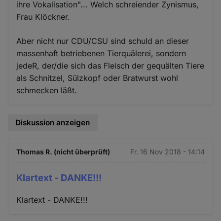
ihre Vokalisation"... Welch schreiender Zynismus,
Frau Klöckner.
Aber nicht nur CDU/CSU sind schuld an dieser
massenhaft betriebenen Tierquälerei, sondern
jedeR, der/die sich das Fleisch der gequälten Tiere
als Schnitzel, Sülzkopf oder Bratwurst wohl
schmecken läßt.
Diskussion anzeigen
Thomas R. (nicht überprüft)
Fr. 16 Nov 2018 - 14:14
Klartext - DANKE!!!
Klartext - DANKE!!!