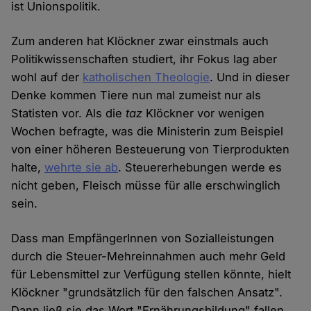
ist Unionspolitik.
Zum anderen hat Klöckner zwar einstmals auch
Politikwissenschaften studiert, ihr Fokus lag aber
wohl auf der
katholischen Theologie
. Und in dieser
Denke kommen Tiere nun mal zumeist nur als
Statisten vor. Als die
taz
Klöckner vor wenigen
Wochen befragte, was die Ministerin zum Beispiel
von einer höheren Besteuerung von Tierprodukten
halte,
wehrte sie ab
. Steuererhebungen werde es
nicht geben, Fleisch müsse für alle erschwinglich
sein.
Dass man EmpfängerInnen von Sozialleistungen
durch die Steuer-Mehreinnahmen auch mehr Geld
für Lebensmittel zur Verfügung stellen könnte, hielt
Klöckner "grundsätzlich für den falschen Ansatz".
Dann ließ sie das Wort "Ernährungsbildung" fallen.