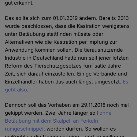
gut erkannt.
Das sollte sich zum 01.01.2019 ändern. Bereits 2013
wurde beschlossen, dass die Kastration wenigstens
unter Betäubung stattfinden müsste oder
Alternativen wie die Kastration per Impfung zur
Anwendung kommen sollen. Die tierausnutzende
Industrie in Deutschland hatte nun seit jener letzten
Reform des Tierschutzgesetzes fünf satte Jahre
Zeit, sich darauf einzustellen. Einige Verbände und
Einzelhändler haben das auch längst umgesetzt.
Es
geht also
.
Dennoch soll das Vorhaben am 29.11.2018 noch mal
gekippt werden. Zwei Jahre länger soll
ohne
Betäubung mit dem Skalpell an Ferkeln
rumgeschnippelt
werden dürfen. So wollen es
maßgeblich die Unionsparteien – und so wollen es