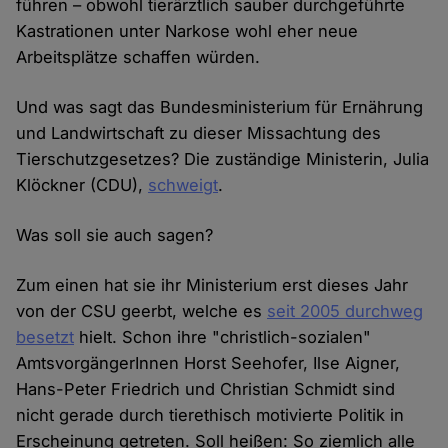
führen – obwohl tierärztlich sauber durchgeführte
Kastrationen unter Narkose wohl eher neue
Arbeitsplätze schaffen würden.
Und was sagt das Bundesministerium für Ernährung
und Landwirtschaft zu dieser Missachtung des
Tierschutzgesetzes? Die zuständige Ministerin, Julia
Klöckner (CDU),
schweigt
.
Was soll sie auch sagen?
Zum einen hat sie ihr Ministerium erst dieses Jahr
von der CSU geerbt, welche es
seit 2005 durchweg
besetzt
hielt. Schon ihre "christlich-sozialen"
AmtsvorgängerInnen Horst Seehofer, Ilse Aigner,
Hans-Peter Friedrich und Christian Schmidt sind
nicht gerade durch tierethisch motivierte Politik in
Erscheinung getreten. Soll heißen: So ziemlich alle