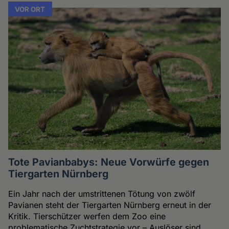
VOR ORT
Tote Pavianbabys: Neue Vorwürfe gegen
Tiergarten Nürnberg
Ein Jahr nach der umstrittenen Tötung von zwölf
Pavianen steht der Tiergarten Nürnberg erneut in der
Kritik. Tierschützer werfen dem Zoo eine
problematische Zuchtstrategie vor – Auslöser sind