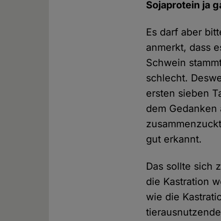
Sojaprotein ja 
Es darf aber bit
anmerkt, dass 
Schwein stammt.
schlecht. Deswe
ersten sieben T
dem Gedanken an
zusammenzuckt 
gut erkannt.
Das sollte sich
die Kastration 
wie die Kastrat
tierausnutzende 