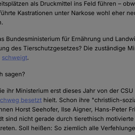
itsplätzen als Druckmittel ins Feld führen – obwo
ührte Kastrationen unter Narkose wohl eher ne
n.
s Bundesministerium für Ernährung und Landwir
ung des Tierschutzgesetzes? Die zuständige Mini
,
schweigt
.
ch sagen?
ie ihr Ministerium erst dieses Jahr von der CSU
rchweg besetzt
hielt. Schon ihre "christlich-sozi
nen Horst Seehofer, Ilse Aigner, Hans-Peter Fr
t sind nicht gerade durch tierethisch motivierte 
reten. Soll heißen: So ziemlich alle Verfehlung