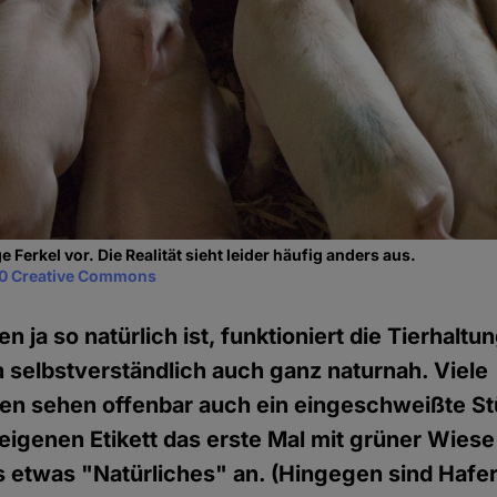
e Ferkel vor. Die Realität sieht leider häufig anders aus.
0 Creative Commons
n ja so natürlich ist, funktioniert die Tierhaltu
n selbstverständlich auch ganz naturnah. Viele
en sehen offenbar auch ein eingeschweißte St
eigenen Etikett das erste Mal mit grüner Wiese
 etwas "Natürliches" an. (Hingegen sind Hafe