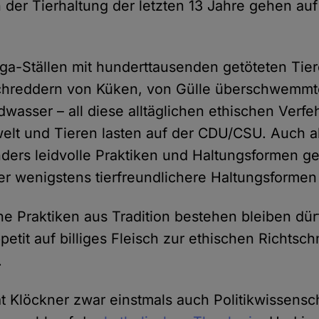
 der Tierhaltung der letzten 13 Jahre gehen auf
-Ställen mit hunderttausenden getöteten Tier
hreddern von Küken, von Gülle überschwemmt
dwasser – all diese alltäglichen ethischen Verf
lt und Tieren lasten auf der CDU/CSU. Auch al
ers leidvolle Praktiken und Haltungsformen g
er wenigstens tierfreundlichere Haltungsformen
e Praktiken aus Tradition bestehen bleiben dür
petit auf billiges Fleisch zur ethischen Richtsch
.
 Klöckner zwar einstmals auch Politikwissensch