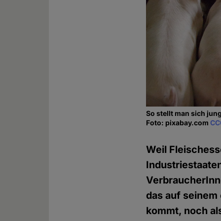
So stellt man sich jung
Foto: pixabay.com
CC
Weil Fleischesse
Industriestaate
VerbraucherInn
das auf seinem 
kommt, noch als