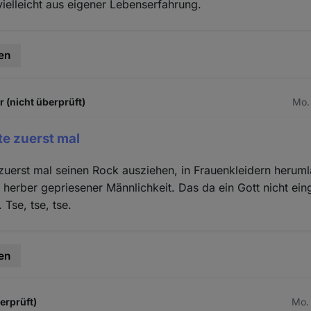
 vielleicht aus eigener Lebenserfahrung.
en
 (nicht überprüft)
Mo.
te zuerst mal
 zuerst mal seinen Rock ausziehen, in Frauenkleidern heruml
 herber gepriesener Männlichkeit. Das da ein Gott nicht eing
 Tse, tse, tse.
en
erprüft)
Mo. 