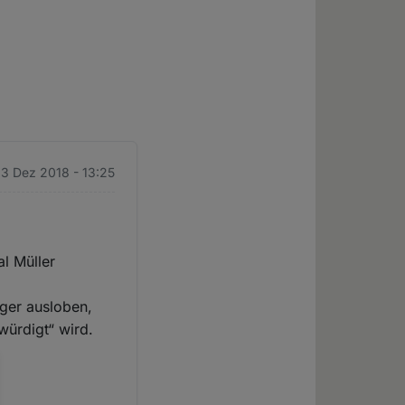
3 Dez 2018 - 13:25
al Müller
äger ausloben,
ürdigt“ wird.