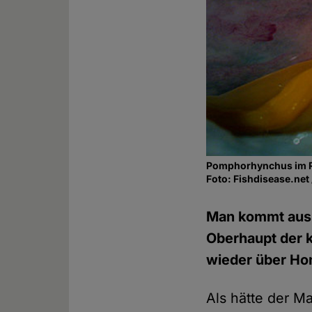
Pomphorhynchus im Re
Foto: Fishdisease.net
Man kommt aus 
Oberhaupt der 
wieder über Hom
Als hätte der M