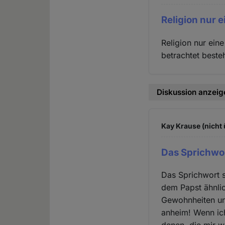
Religion nur e
Religion nur ein
betrachtet beste
Diskussion anzeig
Kay Krause (nicht 
Das Sprichwor
Das Sprichwort s
dem Papst ähnlic
Gewohnheiten und
anheim! Wenn ic