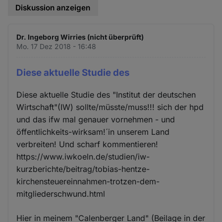
Diskussion anzeigen
Dr. Ingeborg Wirries (nicht überprüft)
Mo. 17 Dez 2018 - 16:48
Diese aktuelle Studie des
Diese aktuelle Studie des "Institut der deutschen
Wirtschaft"(IW) sollte/müsste/muss!!! sich der hpd
und das ifw mal genauer vornehmen - und
öffentlichkeits-wirksam!´in unserem Land
verbreiten! Und scharf kommentieren!
https://www.iwkoeln.de/studien/iw-
kurzberichte/beitrag/tobias-hentze-
kirchensteuereinnahmen-trotzen-dem-
mitgliederschwund.html
Hier in meinem "Calenberger Land" (Beilage in der