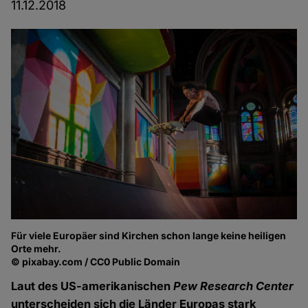
11.12.2018
Für viele Europäer sind Kirchen schon lange keine heiligen
Orte mehr.
© pixabay.com / CC0 Public Domain
Laut des US-amerikanischen
Pew Research Center
unterscheiden sich die Länder Europas stark