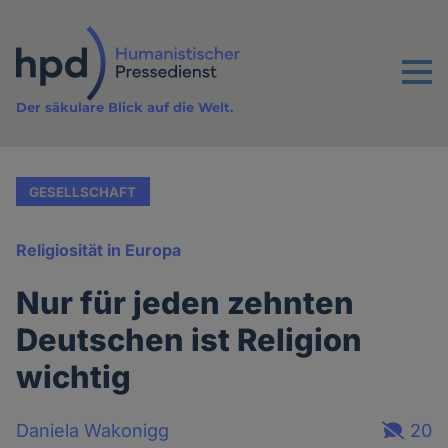
Direkt
zum
Inhalt
Menu
Der säkulare Blick auf die Welt.
GESELLSCHAFT
Religiosität in Europa
Nur für jeden zehnten
Deutschen ist Religion
wichtig
Daniela Wakonigg
20