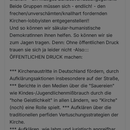
Beide Gruppen müssen sich - endlich! - den
frechen/unverschämten/knallhart fordernden
Kirchen-lobbyisten entgegenstellen!!
Und so können wir säkular-humanistische
DemokratInnen ihnen helfen. So können wir sie
zum Jagen tragen. Denn: Ohne öffentlichen Druck
trauen sie sich ja leider nicht -Also:::
ÖFFENTLICHEN DRUCK machen:
*** Kirchenaustritte in Deutschland fördern, durch
Aufklärungsaktionen insbesondere auf der Straße,
*** Berichte in den Medien über die "Sauereien"
wie Kindes-/Jugendlichenmißbrauch durch die
"hohe Geistlichkeit" in allen Ländern, wo "Kirche"
(noch) eine Rolle spielt. *** Aufklären über die
traditionellen perfiden Vertuschungsstrategien der
Kirche.
*** Aufklären, wie lahm und juristisch angreifbar