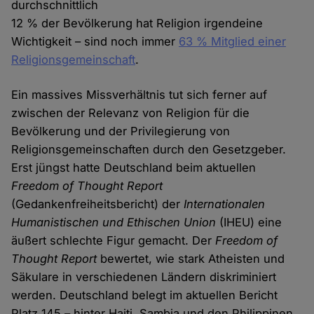
durchschnittlich
12 % der Bevölkerung hat Religion irgendeine
Wichtigkeit – sind noch immer
63 % Mitglied einer
Religionsgemeinschaft
.
Ein massives Missverhältnis tut sich ferner auf
zwischen der Relevanz von Religion für die
Bevölkerung und der Privilegierung von
Religionsgemeinschaften durch den Gesetzgeber.
Erst jüngst hatte Deutschland beim aktuellen
Freedom of Thought Report
(Gedankenfreiheitsbericht) der
Internationalen
Humanistischen und Ethischen Union
(IHEU) eine
äußert schlechte Figur gemacht. Der
Freedom of
Thought Report
bewertet, wie stark Atheisten und
Säkulare in verschiedenen Ländern diskriminiert
werden. Deutschland belegt im aktuellen Bericht
Platz 145 – hinter Haiti, Sambia und den Philippinen.