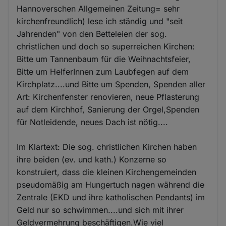
Hannoverschen Allgemeinen Zeitung= sehr
kirchenfreundlich) lese ich ständig und "seit
Jahrenden" von den Betteleien der sog.
christlichen und doch so superreichen Kirchen:
Bitte um Tannenbaum für die Weihnachtsfeier,
Bitte um HelferInnen zum Laubfegen auf dem
Kirchplatz....und Bitte um Spenden, Spenden aller
Art: Kirchenfenster renovieren, neue Pflasterung
auf dem Kirchhof, Sanierung der Orgel,Spenden
für Notleidende, neues Dach ist nötig....
Im Klartext: Die sog. christlichen Kirchen haben
ihre beiden (ev. und kath.) Konzerne so
konstruiert, dass die kleinen Kirchengemeinden
pseudomäßig am Hungertuch nagen während die
Zentrale (EKD und ihre katholischen Pendants) im
Geld nur so schwimmen....und sich mit ihrer
Geldvermehrung beschäftigen.Wie viel