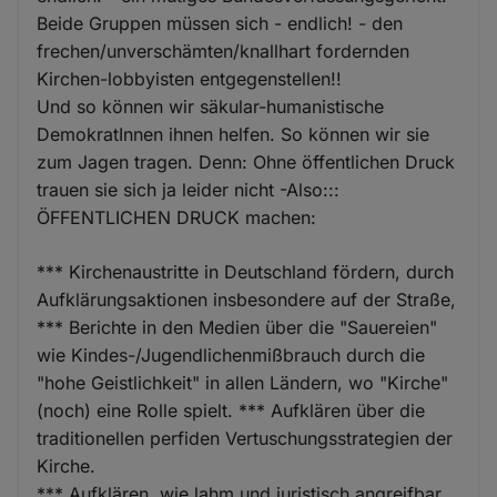
Beide Gruppen müssen sich - endlich! - den
frechen/unverschämten/knallhart fordernden
Kirchen-lobbyisten entgegenstellen!!
Und so können wir säkular-humanistische
DemokratInnen ihnen helfen. So können wir sie
zum Jagen tragen. Denn: Ohne öffentlichen Druck
trauen sie sich ja leider nicht -Also:::
ÖFFENTLICHEN DRUCK machen:
*** Kirchenaustritte in Deutschland fördern, durch
Aufklärungsaktionen insbesondere auf der Straße,
*** Berichte in den Medien über die "Sauereien"
wie Kindes-/Jugendlichenmißbrauch durch die
"hohe Geistlichkeit" in allen Ländern, wo "Kirche"
(noch) eine Rolle spielt. *** Aufklären über die
traditionellen perfiden Vertuschungsstrategien der
Kirche.
*** Aufklären, wie lahm und juristisch angreifbar