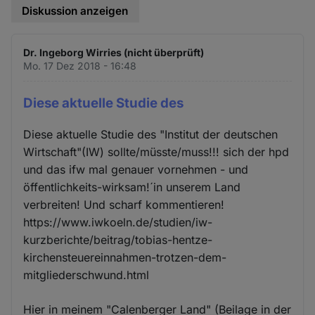
Diskussion anzeigen
Dr. Ingeborg Wirries (nicht überprüft)
Mo. 17 Dez 2018 - 16:48
Diese aktuelle Studie des
Diese aktuelle Studie des "Institut der deutschen
Wirtschaft"(IW) sollte/müsste/muss!!! sich der hpd
und das ifw mal genauer vornehmen - und
öffentlichkeits-wirksam!´in unserem Land
verbreiten! Und scharf kommentieren!
https://www.iwkoeln.de/studien/iw-
kurzberichte/beitrag/tobias-hentze-
kirchensteuereinnahmen-trotzen-dem-
mitgliederschwund.html
Hier in meinem "Calenberger Land" (Beilage in der