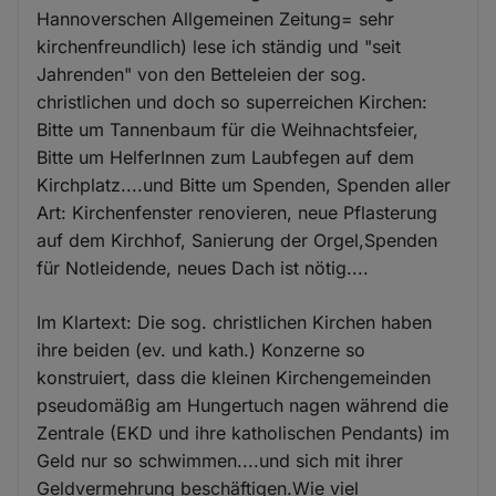
Hannoverschen Allgemeinen Zeitung= sehr
kirchenfreundlich) lese ich ständig und "seit
Jahrenden" von den Betteleien der sog.
christlichen und doch so superreichen Kirchen:
Bitte um Tannenbaum für die Weihnachtsfeier,
Bitte um HelferInnen zum Laubfegen auf dem
Kirchplatz....und Bitte um Spenden, Spenden aller
Art: Kirchenfenster renovieren, neue Pflasterung
auf dem Kirchhof, Sanierung der Orgel,Spenden
für Notleidende, neues Dach ist nötig....
Im Klartext: Die sog. christlichen Kirchen haben
ihre beiden (ev. und kath.) Konzerne so
konstruiert, dass die kleinen Kirchengemeinden
pseudomäßig am Hungertuch nagen während die
Zentrale (EKD und ihre katholischen Pendants) im
Geld nur so schwimmen....und sich mit ihrer
Geldvermehrung beschäftigen.Wie viel