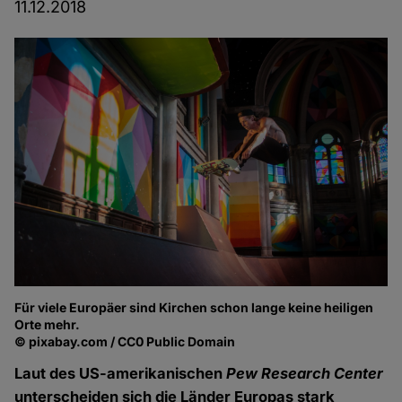
11.12.2018
Für viele Europäer sind Kirchen schon lange keine heiligen
Orte mehr.
© pixabay.com / CC0 Public Domain
Laut des US-amerikanischen
Pew Research Center
unterscheiden sich die Länder Europas stark