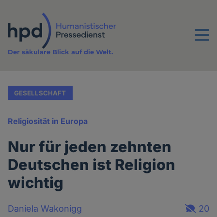
Direkt
zum
Inhalt
Menu
Der säkulare Blick auf die Welt.
GESELLSCHAFT
Religiosität in Europa
Nur für jeden zehnten
Deutschen ist Religion
wichtig
Daniela Wakonigg
20