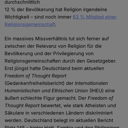
durchschnittlich
12 % der Bevölkerung hat Religion irgendeine
Wichtigkeit – sind noch immer
63 % Mitglied einer
Religionsgemeinschaft
.
Ein massives Missverhältnis tut sich ferner auf
zwischen der Relevanz von Religion für die
Bevölkerung und der Privilegierung von
Religionsgemeinschaften durch den Gesetzgeber.
Erst jüngst hatte Deutschland beim aktuellen
Freedom of Thought Report
(Gedankenfreiheitsbericht) der
Internationalen
Humanistischen und Ethischen Union
(IHEU) eine
äußert schlechte Figur gemacht. Der
Freedom of
Thought Report
bewertet, wie stark Atheisten und
Säkulare in verschiedenen Ländern diskriminiert
werden. Deutschland belegt im aktuellen Bericht
Platz 145 – hinter Haiti, Sambia und den Philippinen.