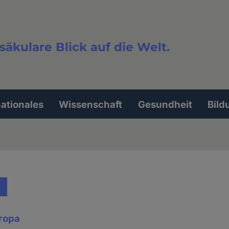
säkulare Blick auf die Welt.
extsuche
nationales
Wissenschaft
Gesundheit
Bild
uropa