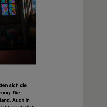
den sich die
erung. Die
tland. Auch in