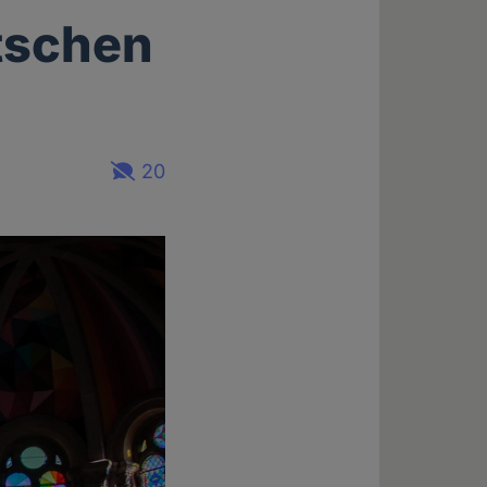
tschen
20