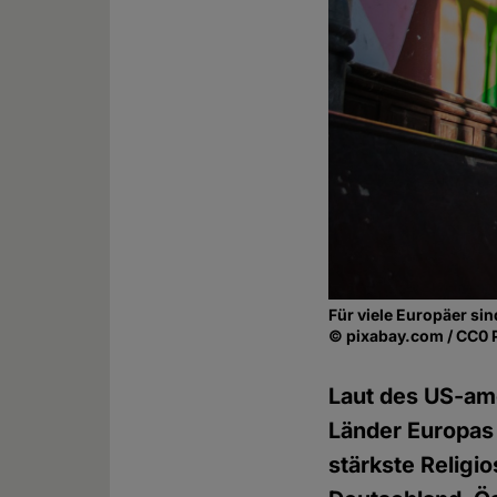
Für viele Europäer si
© pixabay.com / CC0 
Laut des US-am
Länder Europas s
stärkste Religio