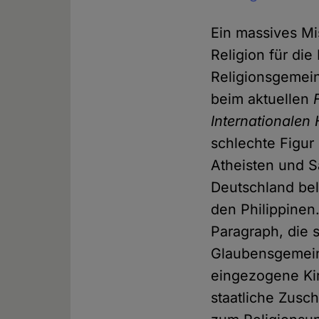
Ein massives Mi
Religion für di
Religionsgemein
beim aktuellen
Internationalen
schlechte Figu
Atheisten und S
Deutschland bele
den Philippinen
Paragraph, die 
Glaubensgemeins
eingezogene Kir
staatliche Zusc