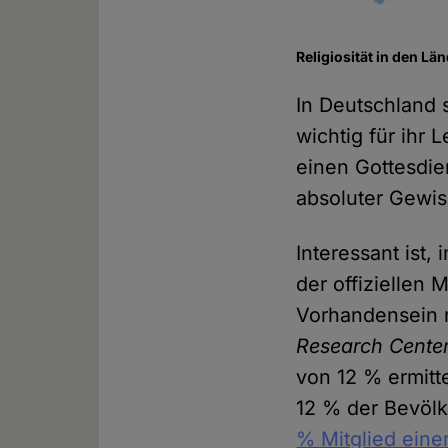
Religiosität in den Lä
In Deutschland 
wichtig für ihr
einen Gottesdie
absoluter Gewis
Interessant ist,
der offiziellen
Vorhandensein 
Research Cente
von 12 % ermitte
12 % der Bevölk
% Mitglied eine