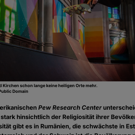
nd Kirchen schon lange keine heiligen Orte mehr.
Public Domain
erikanischen
Pew Research Center
unterschei
tark hinsichtlich der Religiosität ihrer Bevölk
sität gibt es in Rumänien, die schwächste in Es