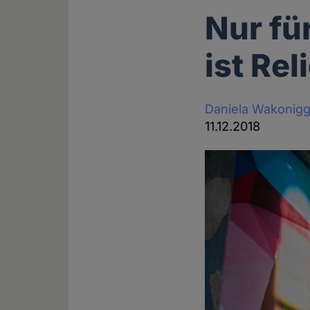
Nur fü
ist Rel
Daniela Wakonig
11.12.2018