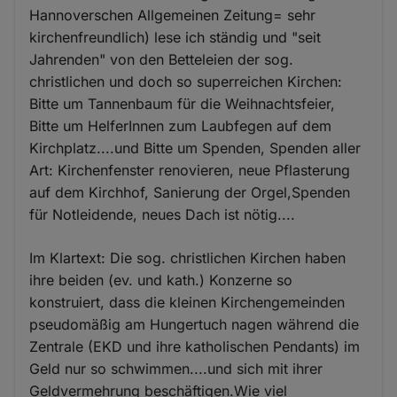
Hannoverschen Allgemeinen Zeitung= sehr
kirchenfreundlich) lese ich ständig und "seit
Jahrenden" von den Betteleien der sog.
christlichen und doch so superreichen Kirchen:
Bitte um Tannenbaum für die Weihnachtsfeier,
Bitte um HelferInnen zum Laubfegen auf dem
Kirchplatz....und Bitte um Spenden, Spenden aller
Art: Kirchenfenster renovieren, neue Pflasterung
auf dem Kirchhof, Sanierung der Orgel,Spenden
für Notleidende, neues Dach ist nötig....
Im Klartext: Die sog. christlichen Kirchen haben
ihre beiden (ev. und kath.) Konzerne so
konstruiert, dass die kleinen Kirchengemeinden
pseudomäßig am Hungertuch nagen während die
Zentrale (EKD und ihre katholischen Pendants) im
Geld nur so schwimmen....und sich mit ihrer
Geldvermehrung beschäftigen.Wie viel