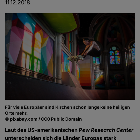
11.12.2018
Für viele Europäer sind Kirchen schon lange keine heiligen
Orte mehr.
© pixabay.com / CC0 Public Domain
Laut des US-amerikanischen
Pew Research Center
unterscheiden sich die Länder Europas stark