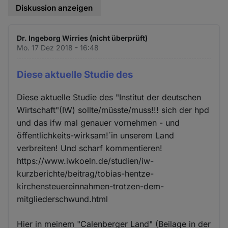
Diskussion anzeigen
Dr. Ingeborg Wirries (nicht überprüft)
Mo. 17 Dez 2018 - 16:48
Diese aktuelle Studie des
Diese aktuelle Studie des "Institut der deutschen
Wirtschaft"(IW) sollte/müsste/muss!!! sich der hpd
und das ifw mal genauer vornehmen - und
öffentlichkeits-wirksam!´in unserem Land
verbreiten! Und scharf kommentieren!
https://www.iwkoeln.de/studien/iw-
kurzberichte/beitrag/tobias-hentze-
kirchensteuereinnahmen-trotzen-dem-
mitgliederschwund.html
Hier in meinem "Calenberger Land" (Beilage in der