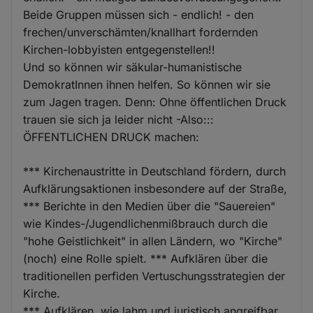
Beide Gruppen müssen sich - endlich! - den
frechen/unverschämten/knallhart fordernden
Kirchen-lobbyisten entgegenstellen!!
Und so können wir säkular-humanistische
DemokratInnen ihnen helfen. So können wir sie
zum Jagen tragen. Denn: Ohne öffentlichen Druck
trauen sie sich ja leider nicht -Also:::
ÖFFENTLICHEN DRUCK machen:
*** Kirchenaustritte in Deutschland fördern, durch
Aufklärungsaktionen insbesondere auf der Straße,
*** Berichte in den Medien über die "Sauereien"
wie Kindes-/Jugendlichenmißbrauch durch die
"hohe Geistlichkeit" in allen Ländern, wo "Kirche"
(noch) eine Rolle spielt. *** Aufklären über die
traditionellen perfiden Vertuschungsstrategien der
Kirche.
*** Aufklären, wie lahm und juristisch angreifbar