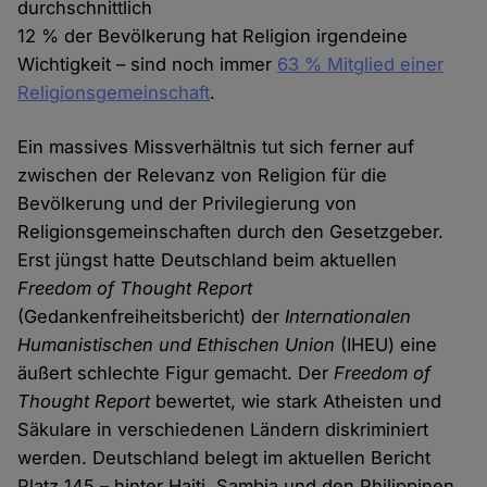
durchschnittlich
12 % der Bevölkerung hat Religion irgendeine
Wichtigkeit – sind noch immer
63 % Mitglied einer
Religionsgemeinschaft
.
Ein massives Missverhältnis tut sich ferner auf
zwischen der Relevanz von Religion für die
Bevölkerung und der Privilegierung von
Religionsgemeinschaften durch den Gesetzgeber.
Erst jüngst hatte Deutschland beim aktuellen
Freedom of Thought Report
(Gedankenfreiheitsbericht) der
Internationalen
Humanistischen und Ethischen Union
(IHEU) eine
äußert schlechte Figur gemacht. Der
Freedom of
Thought Report
bewertet, wie stark Atheisten und
Säkulare in verschiedenen Ländern diskriminiert
werden. Deutschland belegt im aktuellen Bericht
Platz 145 – hinter Haiti, Sambia und den Philippinen.