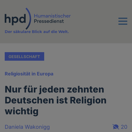
Direkt
zum
Inhalt
Menu
Der säkulare Blick auf die Welt.
GESELLSCHAFT
Religiosität in Europa
Nur für jeden zehnten
Deutschen ist Religion
wichtig
Daniela Wakonigg
20