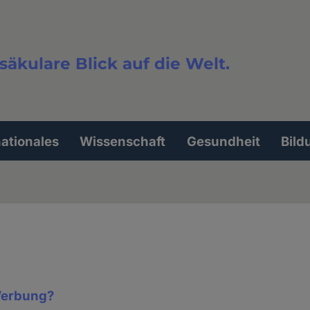
säkulare Blick auf die Welt.
extsuche
nationales
Wissenschaft
Gesundheit
Bild
Werbung?