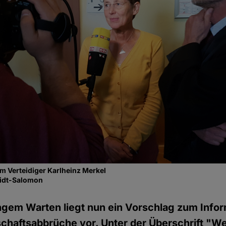
em Verteidiger Karlheinz Merkel
midt-Salomon
gem Warten liegt nun ein Vorschlag zum Info
chaftsabbrüche vor. Unter der Überschrift "W