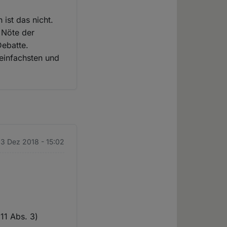
ist das nicht.
e Nöte der
Debatte.
 einfachsten und
13 Dez 2018 - 15:02
11 Abs. 3)