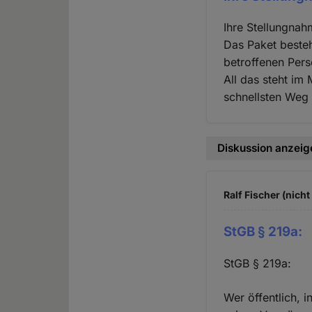
Ihre Stellungnah
Das Paket besteht
betroffenen Pers
All das steht im
schnellsten Weg 
Diskussion anzeig
Ralf Fischer (nicht
StGB § 219a:
StGB § 219a:
Wer öffentlich, 