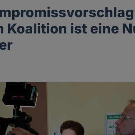
ompromissvorschlag
Koalition ist eine N
er