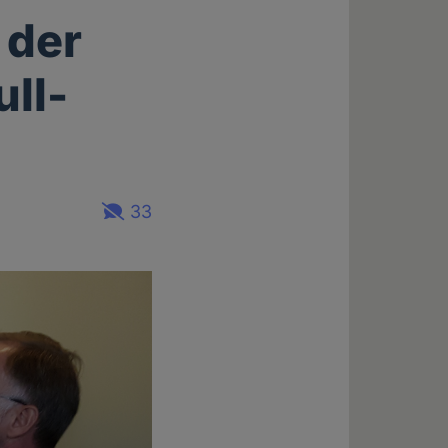
 der
ull-
33