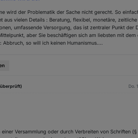
me wird der Problematik der Sache nicht gerecht. So einfach 
 aus vielen Details : Beratung, flexibel, monetäre, zeitlich
onen, umfassende Versorgung, das ist zentraler Punkt der 
 Mittelpunkt, aber Sie beschäftigen sich am liebsten mit dem
: Abbruch, so will ich keinen Humanismus....
en
 überprüft)
Do. 
in einer Versammlung oder durch Verbreiten von Schriften (§ 