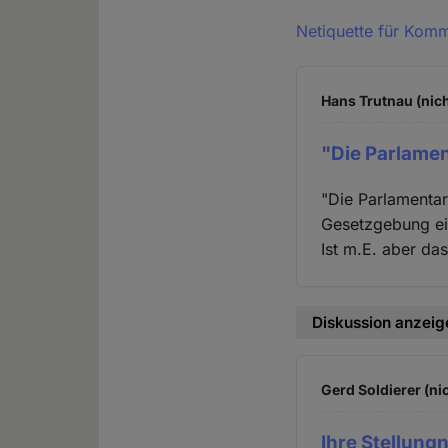
Netiquette für Kom
Hans Trutnau (nich
"Die Parlamen
"Die Parlamentar
Gesetzgebung ein
Ist m.E. aber das
Diskussion anzeig
Gerd Soldierer (ni
Ihre Stellung