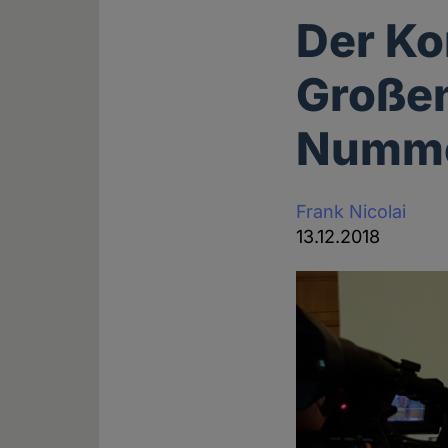
Der K
Großen 
Numm
Frank Nicolai
13.12.2018