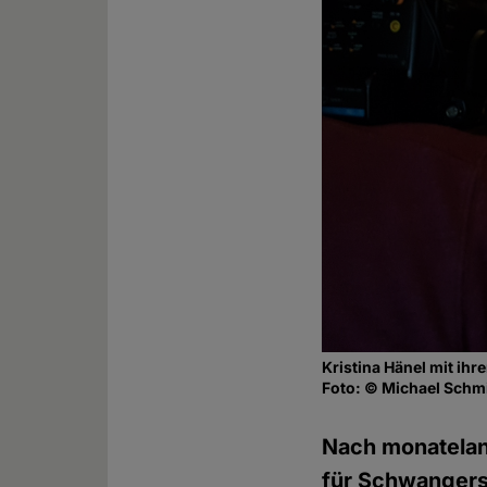
Kristina Hänel mit ihr
Foto: © Michael Sch
Nach monatelan
für Schwangers