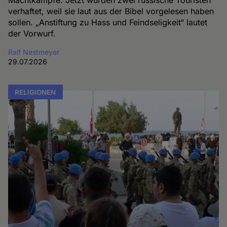
Machtkämpfe. Jetzt wurden zwei russische Touristen
verhaftet, weil sie laut aus der Bibel vorgelesen haben
sollen. „Anstiftung zu Hass und Feindseligkeit“ lautet
der Vorwurf.
Ralf Nestmeyer
29.07.2026
RELIGIONEN