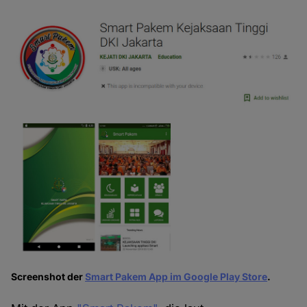
Screenshot der
Smart Pakem App im Google Play Store
.