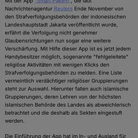
Mit der App
"Smart Pakem"
, die laut
Nachrichtenagentur
Reuters
Ende November von
den Strafverfolgungsbehörden der indonesischen
Landeshauptstadt Jakarta veröffentlicht wurde,
erfährt die Verfolgung nicht genehmer
Glaubensrichtungen nun sogar eine weitere
Verschärfung. Mit Hilfe dieser App ist es jetzt jedem
Handybesitzer möglich, sogenannte "fehlgeleitete"
religiöse Aktivitäten mit wenigen Klicks den
Strafverfolgungsbehörden zu melden. Eine Liste
vermeintlich verdächtiger religiöser Gruppierungen
steht zur Auswahl. Hierunter fallen auch islamische
Gruppierungen, deren Lehren von der höchsten
islamischen Behörde des Landes als abweichlerisch
betrachtet und die deshalb als Sekten eingestuft
werden.
Die Einführung der App hat im In- und Ausland für