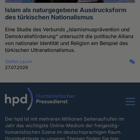
Islam als naturgegebene Ausdrucksform
des türkischen Nationalismus
Eine Studie des Verbunds „Islamismusprävention und
Demokratieförderung“ untersucht die politische Allianz
von nationaler Identität und Religion am Beispiel des
türkischen Ultranationalismus.
Stefan Laurin
27.07.2026
Menu
Der hpd ist mit mehreren Millionen Seitenaufrufen im
Jahr das wichtigste Online-Medium der freigeistig-
humanistischen Szene im deutschsprachigen Raum.
Grundsatztexte zu unseren Themen
finden Sie hier.