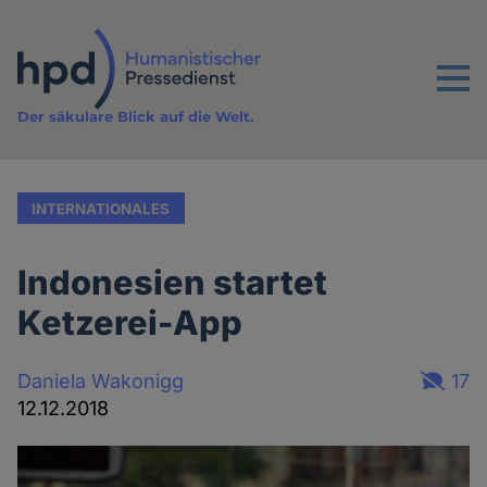
Direkt
zum
Inhalt
Menu
Der säkulare Blick auf die Welt.
INTERNATIONALES
Indonesien startet
Ketzerei-App
Daniela Wakonigg
17
12.12.2018