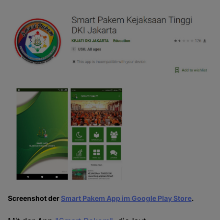
Screenshot der
Smart Pakem App im Google Play Store
.