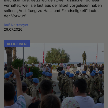
Machtkämpfe. Jetzt wurden zwei russische Touristen
verhaftet, weil sie laut aus der Bibel vorgelesen haben
sollen. „Anstiftung zu Hass und Feindseligkeit“ lautet
der Vorwurf.
Ralf Nestmeyer
29.07.2026
RELIGIONEN