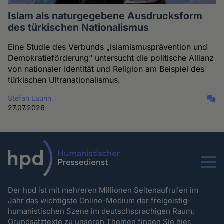
Islam als naturgegebene Ausdrucksform
des türkischen Nationalismus
Eine Studie des Verbunds „Islamismusprävention und
Demokratieförderung“ untersucht die politische Allianz
von nationaler Identität und Religion am Beispiel des
türkischen Ultranationalismus.
Stefan Laurin
27.07.2026
Menu
Der hpd ist mit mehreren Millionen Seitenaufrufen im
Jahr das wichtigste Online-Medium der freigeistig-
humanistischen Szene im deutschsprachigen Raum.
Grundsatztexte zu unseren Themen
finden Sie hier.