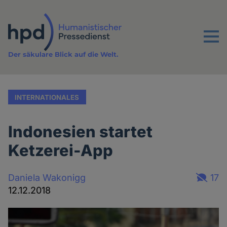
Direkt
zum
Inhalt
Menu
Der säkulare Blick auf die Welt.
INTERNATIONALES
Indonesien startet
Ketzerei-App
Daniela Wakonigg
17
12.12.2018