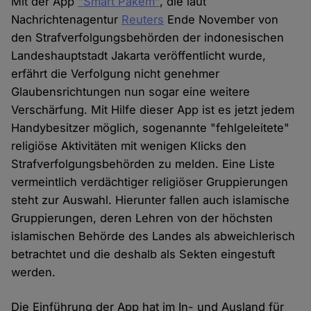
Mit der App
"Smart Pakem"
, die laut
Nachrichtenagentur
Reuters
Ende November von
den Strafverfolgungsbehörden der indonesischen
Landeshauptstadt Jakarta veröffentlicht wurde,
erfährt die Verfolgung nicht genehmer
Glaubensrichtungen nun sogar eine weitere
Verschärfung. Mit Hilfe dieser App ist es jetzt jedem
Handybesitzer möglich, sogenannte "fehlgeleitete"
religiöse Aktivitäten mit wenigen Klicks den
Strafverfolgungsbehörden zu melden. Eine Liste
vermeintlich verdächtiger religiöser Gruppierungen
steht zur Auswahl. Hierunter fallen auch islamische
Gruppierungen, deren Lehren von der höchsten
islamischen Behörde des Landes als abweichlerisch
betrachtet und die deshalb als Sekten eingestuft
werden.
Die Einführung der App hat im In- und Ausland für