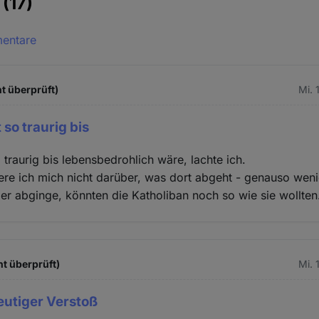
e
(17)
mentare
t überprüft)
Mi. 
so traurig bis
 traurig bis lebensbedrohlich wäre, lachte ich.
re ich mich nicht darüber, was dort abgeht - genauso weni
er abginge, könnten die Katholiban noch so wie sie wollten
ht überprüft)
Mi. 
eutiger Verstoß