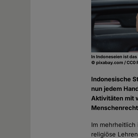
In Indoneseien ist das
© pixabay.com / CC0 
Indonesische St
nun jedem Handy
Aktivitäten mit
Menschenrechtsa
Im mehrheitlich 
religiöse Lehren