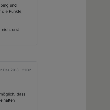
bbing und
f die Punkte,
nicht erst
12 Dez 2018 - 21:32
 möglich, dass
elhaften
.