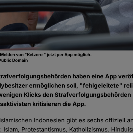
 Melden von "Ketzerei" jetzt per App möglich.
Public Domain
rafverfolgungsbehörden haben eine App veröffe
besitzer ermöglichen soll, "fehlgeleitete" rel
 wenigen Klicks den Strafverfolgungsbehörden
ktivisten kritisieren die App.
islamischen Indonesien gibt es sechs offiziell 
: Islam, Protestantismus, Katholizismus, Hindui