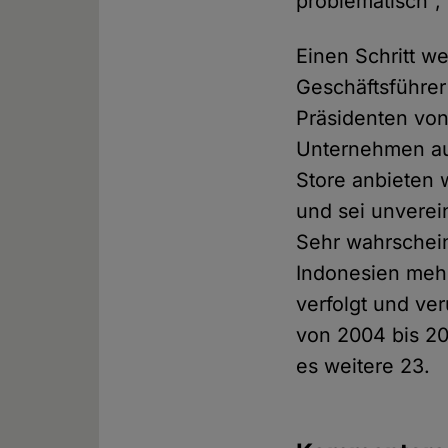
problematisch",
Einen Schritt we
Geschäftsführer
Präsidenten von
Unternehmen auf
Store anbieten 
und sei unverei
Sehr wahrschein
Indonesien meh
verfolgt und ver
von 2004 bis 20
es weitere 23.