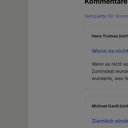
Kommentar
Netiquette für Kom
Hans Trutnau (nich
Wenn es nicht 
Wenn es nicht so
Zumindest wunde
wunderte, was hi
Michael Ganß (nic
Ziemlich eind