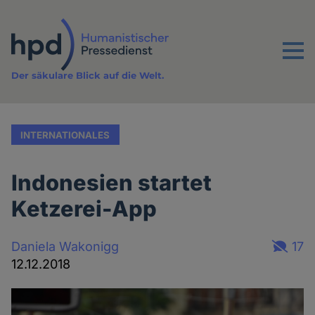
Direkt
zum
Inhalt
Menu
Der säkulare Blick auf die Welt.
INTERNATIONALES
Indonesien startet
Ketzerei-App
Daniela Wakonigg
17
12.12.2018