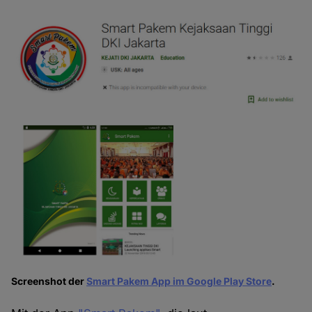
Screenshot der
Smart Pakem App im Google Play Store
.