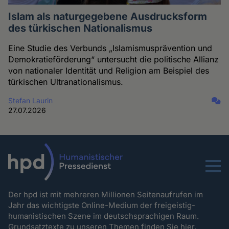
Islam als naturgegebene Ausdrucksform
des türkischen Nationalismus
Eine Studie des Verbunds „Islamismusprävention und
Demokratieförderung“ untersucht die politische Allianz
von nationaler Identität und Religion am Beispiel des
türkischen Ultranationalismus.
Stefan Laurin
27.07.2026
Menu
Der hpd ist mit mehreren Millionen Seitenaufrufen im
Jahr das wichtigste Online-Medium der freigeistig-
humanistischen Szene im deutschsprachigen Raum.
Grundsatztexte zu unseren Themen
finden Sie hier.