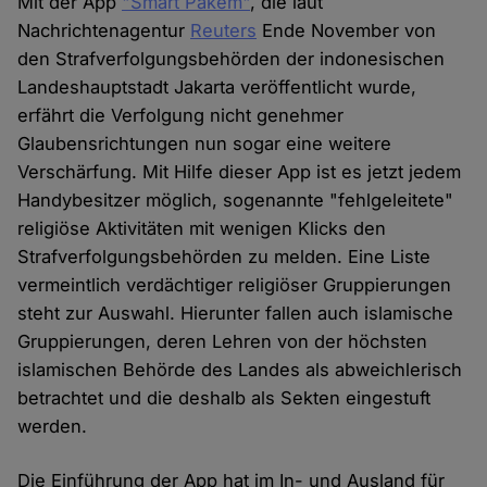
Mit der App
"Smart Pakem"
, die laut
Nachrichtenagentur
Reuters
Ende November von
den Strafverfolgungsbehörden der indonesischen
Landeshauptstadt Jakarta veröffentlicht wurde,
erfährt die Verfolgung nicht genehmer
Glaubensrichtungen nun sogar eine weitere
Verschärfung. Mit Hilfe dieser App ist es jetzt jedem
Handybesitzer möglich, sogenannte "fehlgeleitete"
religiöse Aktivitäten mit wenigen Klicks den
Strafverfolgungsbehörden zu melden. Eine Liste
vermeintlich verdächtiger religiöser Gruppierungen
steht zur Auswahl. Hierunter fallen auch islamische
Gruppierungen, deren Lehren von der höchsten
islamischen Behörde des Landes als abweichlerisch
betrachtet und die deshalb als Sekten eingestuft
werden.
Die Einführung der App hat im In- und Ausland für