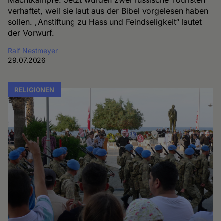
Machtkämpfe. Jetzt wurden zwei russische Touristen
verhaftet, weil sie laut aus der Bibel vorgelesen haben
sollen. „Anstiftung zu Hass und Feindseligkeit“ lautet
der Vorwurf.
Ralf Nestmeyer
29.07.2026
RELIGIONEN