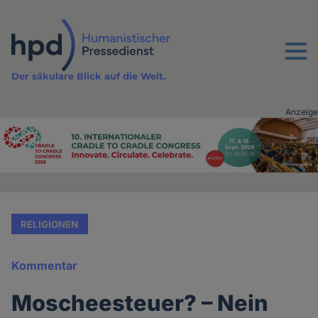
Direkt
zum
Inhalt
Menu
Der säkulare Blick auf die Welt.
Anzeige
Advertising
vor
Inhalt
RELIGIONEN
Kommentar
Moscheesteuer? – Nein