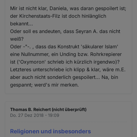
Mir ist nicht klar, Daniela, was daran gespoilert ist;
der Kirchenstaats-Filz ist doch hinlänglich
bekannt...
Oder soll es andeuten, dass Seyran A. das nicht
weiß?
Oder -"-. , dass das Konstrukt 'säkularer Islam'
eine Nullnummer, ein Unding bzw. Rohrkrepierer
ist ('Oxymoron' schrieb ich kürzlich irgendwo)?
Letzteres unterschriebe ich klipp & klar, wäre m.E.
aber auch nicht sonderlich gespoilert... Na, bin
gespannt; werd's mir merken.
Thomas B. Reichert (nicht überprüft)
Do. 27 Dez 2018 - 19:09
Religionen und insbesonders