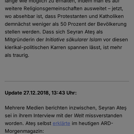
lange wie möglich zu erhalten, indem man es auf
weitere Religionsgemeinschaften ausweitet – jetzt,
wo absehbar ist, dass Protestanten und Katholiken
demnächst weniger als 50 Prozent der Bevölkerung
stellen werden. Dass sich Seyran Ateş als
Mitgründerin der
Initiative säkularer Islam
vor diesen
klerikal-politischen Karren spannen lässt, ist mehr
als traurig.
Update 27.12.2018, 13:43 Uhr:
Mehrere Medien berichten inzwischen, Seyran Ateş
sei in ihrem Interview mit der
Welt
missverstanden
worden. Ateş selbst
erklärte
im heutigen ARD-
Morgenmagazin: