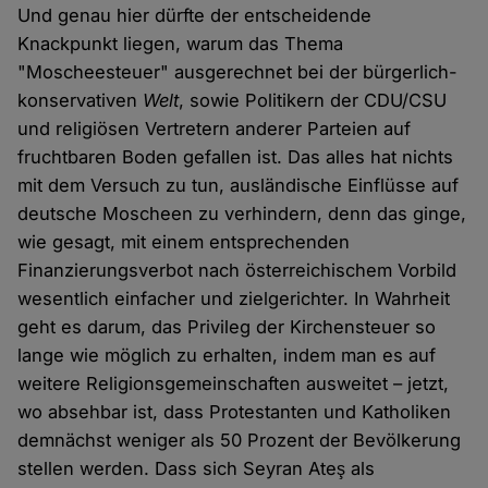
Und genau hier dürfte der entscheidende
Knackpunkt liegen, warum das Thema
"Moscheesteuer" ausgerechnet bei der bürgerlich-
konservativen
Welt
, sowie Politikern der CDU/CSU
und religiösen Vertretern anderer Parteien auf
fruchtbaren Boden gefallen ist. Das alles hat nichts
mit dem Versuch zu tun, ausländische Einflüsse auf
deutsche Moscheen zu verhindern, denn das ginge,
wie gesagt, mit einem entsprechenden
Finanzierungsverbot nach österreichischem Vorbild
wesentlich einfacher und zielgerichter. In Wahrheit
geht es darum, das Privileg der Kirchensteuer so
lange wie möglich zu erhalten, indem man es auf
weitere Religionsgemeinschaften ausweitet – jetzt,
wo absehbar ist, dass Protestanten und Katholiken
demnächst weniger als 50 Prozent der Bevölkerung
stellen werden. Dass sich Seyran Ateş als