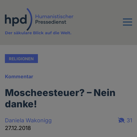
Direkt
zum
Inhalt
Menu
Der säkulare Blick auf die Welt.
RELIGIONEN
Kommentar
Moscheesteuer? – Nein
danke!
Daniela Wakonigg
31
27.12.2018