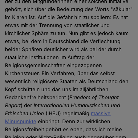
der zu den Mitgründerinnen einer solchen Initiative
gehört, sich über die Bedeutung des Worts "säkular"
im Klaren ist. Auf die Gefahr hin zu spoilern: Es hat
etwas mit der Trennung von staatlicher und
kirchlicher Sphäre zu tun. Nun gibt es jedoch kaum
etwas, bei dem in Deutschland die Verflechtung
beider Sphären deutlicher wird als bei der durch
staatliche Institutionen im Auftrag der
Religionsgemeinschaften eingezogenen
Kirchensteuer. Ein Verfahren, über das selbst
wesentlich religiösere Staaten als Deutschland den
Kopf schütteln und das uns im alljährlichen
Gedankenfreiheitsbericht (
Freedom of Thought
Report
) der
Internationalen Humanistischen und
Ethischen Union
(IHEU) regelmäßig
massive
Minuspunkte
einbringt. Denn zur wirklichen
Religionsfreiheit gehört es eben, dass ich meine
Religion oder Nicht-Religion auch gegenüber dem