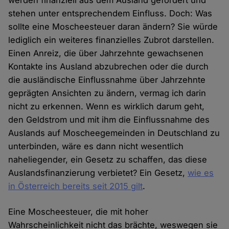
werden finanziell aus dem Ausland gefördert und
stehen unter entsprechendem Einfluss. Doch: Was
sollte eine Moscheesteuer daran ändern? Sie würde
lediglich ein weiteres finanzielles Zubrot darstellen.
Einen Anreiz, die über Jahrzehnte gewachsenen
Kontakte ins Ausland abzubrechen oder die durch
die ausländische Einflussnahme über Jahrzehnte
geprägten Ansichten zu ändern, vermag ich darin
nicht zu erkennen. Wenn es wirklich darum geht,
den Geldstrom und mit ihm die Einflussnahme des
Auslands auf Moscheegemeinden in Deutschland zu
unterbinden, wäre es dann nicht wesentlich
naheliegender, ein Gesetz zu schaffen, das diese
Auslandsfinanzierung verbietet? Ein Gesetz,
wie es
in Österreich bereits seit 2015 gilt
.
Eine Moscheesteuer, die mit hoher
Wahrscheinlichkeit nicht das brächte, weswegen sie