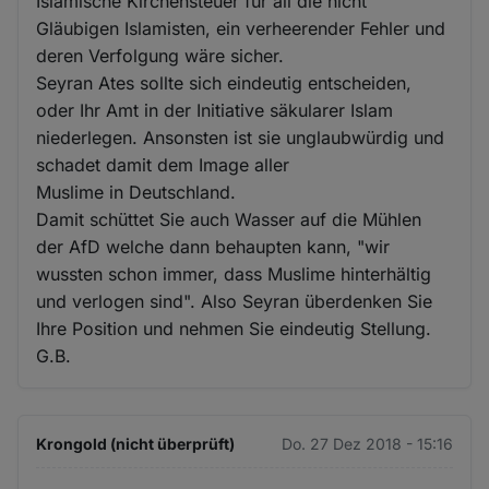
Islamische Kirchensteuer für all die nicht
Gläubigen Islamisten, ein verheerender Fehler und
deren Verfolgung wäre sicher.
Seyran Ates sollte sich eindeutig entscheiden,
oder Ihr Amt in der Initiative säkularer Islam
niederlegen. Ansonsten ist sie unglaubwürdig und
schadet damit dem Image aller
Muslime in Deutschland.
Damit schüttet Sie auch Wasser auf die Mühlen
der AfD welche dann behaupten kann, "wir
wussten schon immer, dass Muslime hinterhältig
und verlogen sind". Also Seyran überdenken Sie
Ihre Position und nehmen Sie eindeutig Stellung.
G.B.
Krongold (nicht überprüft)
Do. 27 Dez 2018 - 15:16