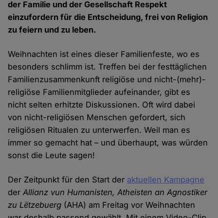
der Familie und der Gesellschaft Respekt
einzufordern für die Entscheidung, frei von Religion
zu feiern und zu leben.
Weihnachten ist eines dieser Familienfeste, wo es
besonders schlimm ist. Treffen bei der festtäglichen
Familienzusammenkunft religiöse und nicht-(mehr)-
religiöse Familienmitglieder aufeinander, gibt es
nicht selten erhitzte Diskussionen. Oft wird dabei
von nicht-religiösen Menschen gefordert, sich
religiösen Ritualen zu unterwerfen. Weil man es
immer so gemacht hat – und überhaupt, was würden
sonst die Leute sagen!
Der Zeitpunkt für den Start der
aktuellen Kampagne
der
Allianz vun Humanisten, Atheisten an Agnostiker
zu Lëtzebuerg
(AHA) am Freitag vor Weihnachten
war deshalb passend gewählt. Mit einem Video-Clip