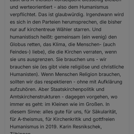
und werteorientiert - also dem Humanismus
verpflichtet. Das ist glaubwürdig. Irgendwann wird
es sich in den Parteien herumsprechen, die bisher
nur auf kirchentreue Wähler starren. Und
humanistisch heißt: gemeinsam (ein wenig) den
Globus retten, das Klima, die Menschen- (auch
Feindes-) liebe), die die Kirchen verraten, wenn
sie uns ausgrenzen. Sie brauchen uns - wir
brauchen sie (es gibt viele religiöse und christliche
Humanisten). Wenn Menschen Religion brauchen,
sollten wir das respektieren - ohne mit Aufklärung
aufzuhören. Aber Staatskirchenpolitik und
Amtskirchenstrukturen - dagegen vorgehen, wo
immer es geht: im Kleinen wie im Großen. In
diesem Sinne: alles gute für uns, für Säkularität,
für A-theismus, für Kirchenkritik und gottfreien
Humanismus in 2019. Karin Resnikschek,