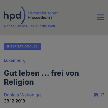
Direkt
zum
Inhalt
Menu
Der säkulare Blick auf die Welt.
INTERNATIONALES
Luxemburg
Gut leben ... frei von
Religion
Daniela Wakonigg
17
28.12.2018