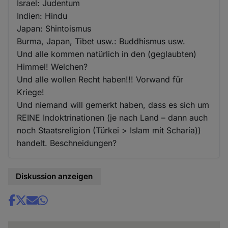
Israel: Judentum
Indien: Hindu
Japan: Shintoismus
Burma, Japan, Tibet usw.: Buddhismus usw.
Und alle kommen natürlich in den (geglaubten)
Himmel! Welchen?
Und alle wollen Recht haben!!! Vorwand für
Kriege!
Und niemand will gemerkt haben, dass es sich um
REINE Indoktrinationen (je nach Land – dann auch
noch Staatsreligion (Türkei > Islam mit Scharia))
handelt. Beschneidungen?
Diskussion anzeigen
Share
news