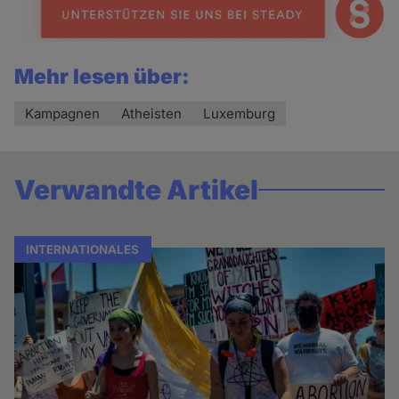
Mehr lesen über:
Kampagnen
Atheisten
Luxemburg
Verwandte Artikel
INTERNATIONALES