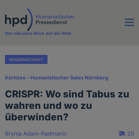
Direkt
zum
Inhalt
Menu
Der säkulare Blick auf die Welt.
WISSENSCHAFT
Kortizes – Humanistischer Salon Nürnberg
CRISPR: Wo sind Tabus zu
wahren und wo zu
überwinden?
Brynja Adam-Radmanic
20