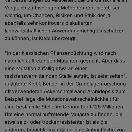
Verbesserungen zu verstehen, die die Genschere im
Vergleich zu bisherigen Methoden dort bietet, sei
wichtig, um Chancen, Risiken und Ethik der ja
ebenfalls sehr kontrovers diskutierten
landwirtschaftlichen Anwendung richtig einschätzen
zu können, ist Klebl überzeugt.
"In der klassischen Pflanzenzüchtung wird nach
natürlich auftretenden Mutanten gesucht. Aber dass
eine Mutation zufällig etwa an einer
resistenzvermittelnden Stelle auftritt, ist sehr selten",
erläuterte Klebl. Bei der in der Grundlagenforschung
oft verwendeten Ackerschmalwand Arabidopsis zum
Beispiel liege die Mutationswahrscheinlichkeit für
eine bestimmte Stelle im Genom bei 1:125 Millionen.
Um eine normal auftretende Mutante zu finden, die
etwa salz- oder trockenresistenter ist als die
anderen, bräuchte man daher eine Anbaufläche von