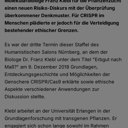
Molekularbiologe Franz Klebl für die Pflanzenzucht
einen neuen Risiko-Diskurs mit der Überprüfung
überkommener Denkmuster. Für CRISPR im
Menschen plädierte er jedoch für die Verteidigung
bestehender ethischer Grenzen.
Es war der dritte Termin dieser Staffel des
Humanistischen Salons Nürnberg, an dem der
Biologe Dr. Franz Klebl unter dem Titel "Erbgut nach
Maß?" am 9. Dezember 2018 Grundlagen,
Entdeckungsgeschichte und Möglichkeiten der
Genschere CRISPR/Cas9 erklärte sowie ethische
Aspekte verschiedener Anwendungen zur
Diskussion stellte.
Klebl arbeitet an der Universität Erlangen in der
Grundlagenforschung mit transgenen Pflanzen. Er
engagiert sich schon lange sowohl im Rahmen