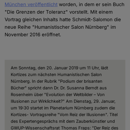
München veröffentlicht
worden, in dem er sein Buch
"Die Grenzen der Toleranz" vorstellt. Mit einem
Vortrag gleichen Inhalts hatte Schmidt-Salomon die
neue Reihe "Humanistischer Salon Nürnberg" im
November 2016 eröffnet.
Am Sonntag, den 20. Januar 2019 um 11 Uhr, lädt
Kortizes zum nächsten Humanistischen Salon
Nürnberg. In der Rubrik "Podium der brisanten
Bücher" spricht dann Dr. Dr. Susanna Berndt aus
Rosenheim über "Evolution der Weltbilder – Von
Illusionen zur Wirklichkeit?" Am Dienstag, 29. Januar,
um 19:30 startet im Planetarium Nürnberg zudem die
Kortizes- Vortragsreihe "Vom Reiz der Illusionen". Titel
des Expertengesprächs mit dem Zauberkünstler und
GWUP-Wissenschaftsrat Thomas Fraps: "Der Reiz des