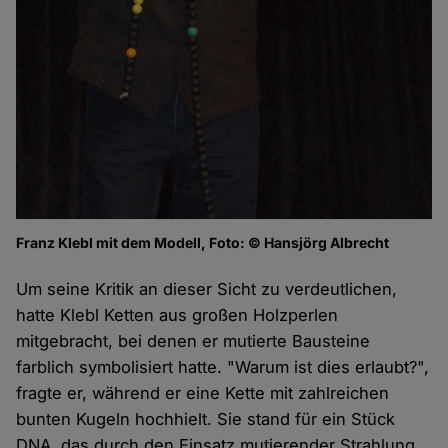
Franz Klebl mit dem Modell, Foto: © Hansjörg Albrecht
Um seine Kritik an dieser Sicht zu verdeutlichen,
hatte Klebl Ketten aus großen Holzperlen
mitgebracht, bei denen er mutierte Bausteine
farblich symbolisiert hatte. "Warum ist dies erlaubt?",
fragte er, während er eine Kette mit zahlreichen
bunten Kugeln hochhielt. Sie stand für ein Stück
DNA, das durch den Einsatz mutierender Strahlung