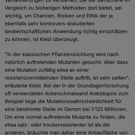
Verbesserungen zu verstehen, die die Genschere im
Vergleich zu bisherigen Methoden dort bietet, sei
wichtig, um Chancen, Risiken und Ethik der ja
ebenfalls sehr kontrovers diskutierten
landwirtschaftlichen Anwendung richtig einschätzen
zu können, ist Klebl überzeugt.
"In der klassischen Pflanzenzüchtung wird nach
natürlich auftretenden Mutanten gesucht. Aber dass
eine Mutation zufällig etwa an einer
resistenzvermittelnden Stelle auftritt, ist sehr selten",
erläuterte Klebl. Bei der in der Grundlagenforschung
oft verwendeten Ackerschmalwand Arabidopsis zum
Beispiel liege die Mutationswahrscheinlichkeit für
eine bestimmte Stelle im Genom bei 1:125 Millionen.
Um eine normal auftretende Mutante zu finden, die
etwa salz- oder trockenresistenter ist als die
anderen, bräuchte man daher eine Anbaufläche von