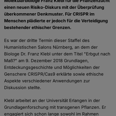
Molekularbiologe Franz Klebl für die Pflanzenzucht
einen neuen Risiko-Diskurs mit der Überprüfung
überkommener Denkmuster. Für CRISPR im
Menschen plädierte er jedoch für die Verteidigung
bestehender ethischer Grenzen.
Es war der dritte Termin dieser Staffel des
Humanistischen Salons Nürnberg, an dem der
Biologe Dr. Franz Klebl unter dem Titel "Erbgut nach
Maß?" am 9. Dezember 2018 Grundlagen,
Entdeckungsgeschichte und Möglichkeiten der
Genschere CRISPR/Cas9 erklärte sowie ethische
Aspekte verschiedener Anwendungen zur
Diskussion stellte.
Klebl arbeitet an der Universität Erlangen in der
Grundlagenforschung mit transgenen Pflanzen. Er
engagiert sich schon lange sowohl im Rahmen