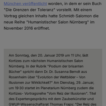
München veröffentlicht
worden, in dem er sein Buch
"Die Grenzen der Toleranz" vorstellt. Mit einem
Vortrag gleichen Inhalts hatte Schmidt-Salomon die
neue Reihe "Humanistischer Salon Nürnberg" im
November 2016 eröffnet.
Am Sonntag, den 20. Januar 2019 um 11 Uhr, lädt
Kortizes zum nächsten Humanistischen Salon
Nürnberg. In der Rubrik "Podium der brisanten
Bücher" spricht dann Dr. Dr. Susanna Berndt aus
Rosenheim über "Evolution der Weltbilder – Von
Illusionen zur Wirklichkeit?" Am Dienstag, 29. Januar,
um 19:30 startet im Planetarium Nürnberg zudem die
Kortizes- Vortragsreihe "Vom Reiz der Illusionen". Titel
des Expertengesprächs mit dem Zauberkünstler und
GWUP-Wissenschaftsrat Thomas Fraps: "Der Reiz des