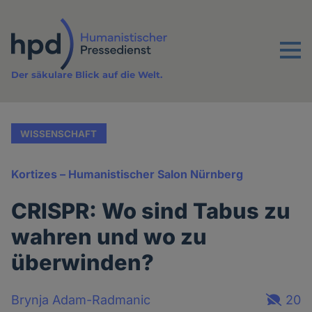
Direkt
zum
Inhalt
Menu
Der säkulare Blick auf die Welt.
WISSENSCHAFT
Kortizes – Humanistischer Salon Nürnberg
CRISPR: Wo sind Tabus zu
wahren und wo zu
überwinden?
Brynja Adam-Radmanic
20