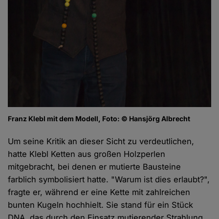
Franz Klebl mit dem Modell, Foto: © Hansjörg Albrecht
Um seine Kritik an dieser Sicht zu verdeutlichen,
hatte Klebl Ketten aus großen Holzperlen
mitgebracht, bei denen er mutierte Bausteine
farblich symbolisiert hatte. "Warum ist dies erlaubt?",
fragte er, während er eine Kette mit zahlreichen
bunten Kugeln hochhielt. Sie stand für ein Stück
DNA, das durch den Einsatz mutierender Strahlung