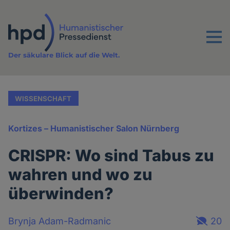
Direkt
zum
Inhalt
Menu
Der säkulare Blick auf die Welt.
WISSENSCHAFT
Kortizes – Humanistischer Salon Nürnberg
CRISPR: Wo sind Tabus zu
wahren und wo zu
überwinden?
Brynja Adam-Radmanic
20