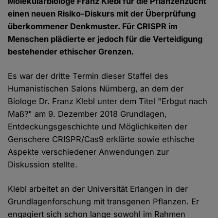
Molekularbiologe Franz Klebl für die Pflanzenzucht
einen neuen Risiko-Diskurs mit der Überprüfung
überkommener Denkmuster. Für CRISPR im
Menschen plädierte er jedoch für die Verteidigung
bestehender ethischer Grenzen.
Es war der dritte Termin dieser Staffel des
Humanistischen Salons Nürnberg, an dem der
Biologe Dr. Franz Klebl unter dem Titel "Erbgut nach
Maß?" am 9. Dezember 2018 Grundlagen,
Entdeckungsgeschichte und Möglichkeiten der
Genschere CRISPR/Cas9 erklärte sowie ethische
Aspekte verschiedener Anwendungen zur
Diskussion stellte.
Klebl arbeitet an der Universität Erlangen in der
Grundlagenforschung mit transgenen Pflanzen. Er
engagiert sich schon lange sowohl im Rahmen