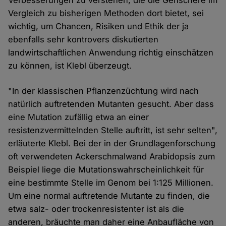
Verbesserungen zu verstehen, die die Genschere im
Vergleich zu bisherigen Methoden dort bietet, sei
wichtig, um Chancen, Risiken und Ethik der ja
ebenfalls sehr kontrovers diskutierten
landwirtschaftlichen Anwendung richtig einschätzen
zu können, ist Klebl überzeugt.
"In der klassischen Pflanzenzüchtung wird nach
natürlich auftretenden Mutanten gesucht. Aber dass
eine Mutation zufällig etwa an einer
resistenzvermittelnden Stelle auftritt, ist sehr selten",
erläuterte Klebl. Bei der in der Grundlagenforschung
oft verwendeten Ackerschmalwand Arabidopsis zum
Beispiel liege die Mutationswahrscheinlichkeit für
eine bestimmte Stelle im Genom bei 1:125 Millionen.
Um eine normal auftretende Mutante zu finden, die
etwa salz- oder trockenresistenter ist als die
anderen, bräuchte man daher eine Anbaufläche von