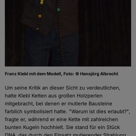
Franz Klebl mit dem Modell, Foto: © Hansjörg Albrecht
Um seine Kritik an dieser Sicht zu verdeutlichen,
hatte Klebl Ketten aus großen Holzperlen
mitgebracht, bei denen er mutierte Bausteine
farblich symbolisiert hatte. "Warum ist dies erlaubt?",
fragte er, während er eine Kette mit zahlreichen
bunten Kugeln hochhielt. Sie stand für ein Stück
DNA, das durch den Einsatz mutierender Strahlung