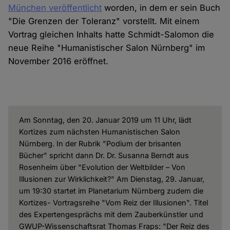
München veröffentlicht
worden, in dem er sein Buch
"Die Grenzen der Toleranz" vorstellt. Mit einem
Vortrag gleichen Inhalts hatte Schmidt-Salomon die
neue Reihe "Humanistischer Salon Nürnberg" im
November 2016 eröffnet.
Am Sonntag, den 20. Januar 2019 um 11 Uhr, lädt
Kortizes zum nächsten Humanistischen Salon
Nürnberg. In der Rubrik "Podium der brisanten
Bücher" spricht dann Dr. Dr. Susanna Berndt aus
Rosenheim über "Evolution der Weltbilder – Von
Illusionen zur Wirklichkeit?" Am Dienstag, 29. Januar,
um 19:30 startet im Planetarium Nürnberg zudem die
Kortizes- Vortragsreihe "Vom Reiz der Illusionen". Titel
des Expertengesprächs mit dem Zauberkünstler und
GWUP-Wissenschaftsrat Thomas Fraps: "Der Reiz des