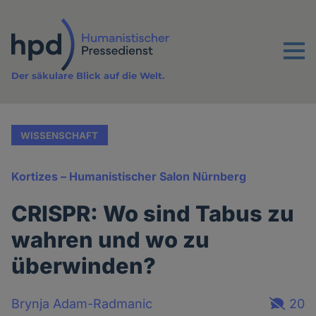
Direkt
zum
Inhalt
Menu
Der säkulare Blick auf die Welt.
WISSENSCHAFT
Kortizes – Humanistischer Salon Nürnberg
CRISPR: Wo sind Tabus zu
wahren und wo zu
überwinden?
Brynja Adam-Radmanic
20