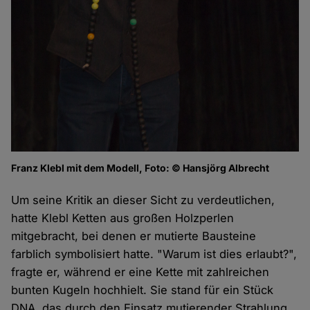
Franz Klebl mit dem Modell, Foto: © Hansjörg Albrecht
Um seine Kritik an dieser Sicht zu verdeutlichen,
hatte Klebl Ketten aus großen Holzperlen
mitgebracht, bei denen er mutierte Bausteine
farblich symbolisiert hatte. "Warum ist dies erlaubt?",
fragte er, während er eine Kette mit zahlreichen
bunten Kugeln hochhielt. Sie stand für ein Stück
DNA, das durch den Einsatz mutierender Strahlung