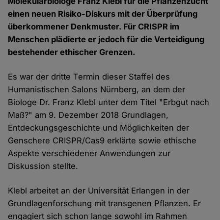
Molekularbiologe Franz Klebl für die Pflanzenzucht
einen neuen Risiko-Diskurs mit der Überprüfung
überkommener Denkmuster. Für CRISPR im
Menschen plädierte er jedoch für die Verteidigung
bestehender ethischer Grenzen.
Es war der dritte Termin dieser Staffel des
Humanistischen Salons Nürnberg, an dem der
Biologe Dr. Franz Klebl unter dem Titel "Erbgut nach
Maß?" am 9. Dezember 2018 Grundlagen,
Entdeckungsgeschichte und Möglichkeiten der
Genschere CRISPR/Cas9 erklärte sowie ethische
Aspekte verschiedener Anwendungen zur
Diskussion stellte.
Klebl arbeitet an der Universität Erlangen in der
Grundlagenforschung mit transgenen Pflanzen. Er
engagiert sich schon lange sowohl im Rahmen