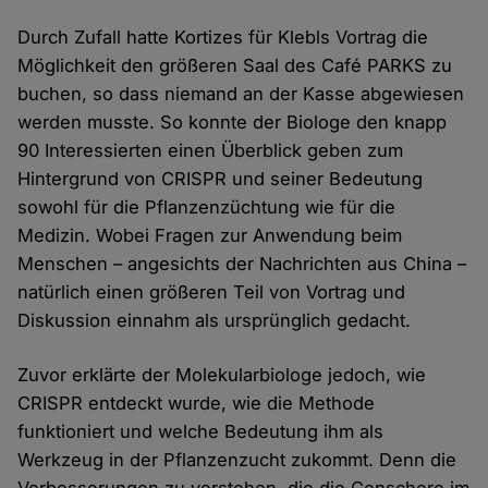
Durch Zufall hatte Kortizes für Klebls Vortrag die
Möglichkeit den größeren Saal des Café PARKS zu
buchen, so dass niemand an der Kasse abgewiesen
werden musste. So konnte der Biologe den knapp
90 Interessierten einen Überblick geben zum
Hintergrund von CRISPR und seiner Bedeutung
sowohl für die Pflanzenzüchtung wie für die
Medizin. Wobei Fragen zur Anwendung beim
Menschen – angesichts der Nachrichten aus China –
natürlich einen größeren Teil von Vortrag und
Diskussion einnahm als ursprünglich gedacht.
Zuvor erklärte der Molekularbiologe jedoch, wie
CRISPR entdeckt wurde, wie die Methode
funktioniert und welche Bedeutung ihm als
Werkzeug in der Pflanzenzucht zukommt. Denn die