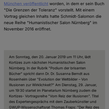
München veröffentlicht
worden, in dem er sein Buch
"Die Grenzen der Toleranz" vorstellt. Mit einem
Vortrag gleichen Inhalts hatte Schmidt-Salomon die
neue Reihe "Humanistischer Salon Nürnberg" im
November 2016 eröffnet.
Am Sonntag, den 20. Januar 2019 um 11 Uhr, lädt
Kortizes zum nächsten Humanistischen Salon
Nürnberg. In der Rubrik "Podium der brisanten
Bücher" spricht dann Dr. Dr. Susanna Berndt aus
Rosenheim über "Evolution der Weltbilder – Von
Illusionen zur Wirklichkeit?" Am Dienstag, 29. Januar,
um 19:30 startet im Planetarium Nürnberg zudem die
Kortizes- Vortragsreihe "Vom Reiz der Illusionen". Titel
des Expertengesprächs mit dem Zauberkünstler und
GWUP-Wissenschaftsrat Thomas Fraps: "Der Reiz des