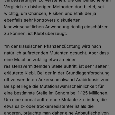
Verbesserungen zu verstehen, die die Genschere im
Vergleich zu bisherigen Methoden dort bietet, sei
wichtig, um Chancen, Risiken und Ethik der ja
ebenfalls sehr kontrovers diskutierten
landwirtschaftlichen Anwendung richtig einschätzen
zu können, ist Klebl überzeugt.
"In der klassischen Pflanzenzüchtung wird nach
natürlich auftretenden Mutanten gesucht. Aber dass
eine Mutation zufällig etwa an einer
resistenzvermittelnden Stelle auftritt, ist sehr selten",
erläuterte Klebl. Bei der in der Grundlagenforschung
oft verwendeten Ackerschmalwand Arabidopsis zum
Beispiel liege die Mutationswahrscheinlichkeit für
eine bestimmte Stelle im Genom bei 1:125 Millionen.
Um eine normal auftretende Mutante zu finden, die
etwa salz- oder trockenresistenter ist als die
anderen, bräuchte man daher eine Anbaufläche von