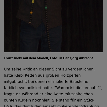
Franz Klebl mit dem Modell, Foto: © Hansjörg Albrecht
Um seine Kritik an dieser Sicht zu verdeutlichen,
hatte Klebl Ketten aus großen Holzperlen
mitgebracht, bei denen er mutierte Bausteine
farblich symbolisiert hatte. "Warum ist dies erlaubt?",
fragte er, während er eine Kette mit zahlreichen
bunten Kugeln hochhielt. Sie stand für ein Stück
DNA, das durch den Einsatz mutierender Strahlung