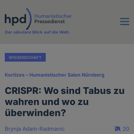
Direkt
zum
Inhalt
Menu
Der säkulare Blick auf die Welt.
WISSENSCHAFT
Kortizes – Humanistischer Salon Nürnberg
CRISPR: Wo sind Tabus zu
wahren und wo zu
überwinden?
Brynja Adam-Radmanic
20