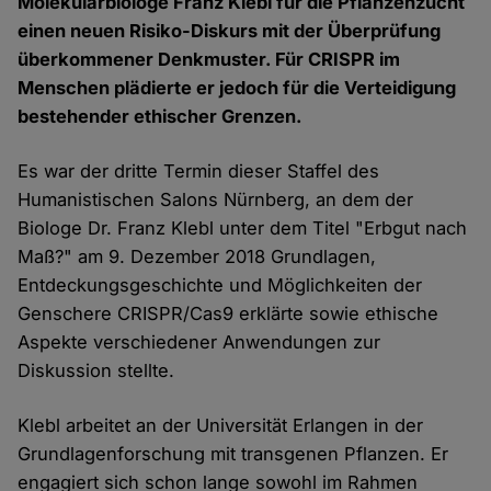
Molekularbiologe Franz Klebl für die Pflanzenzucht
einen neuen Risiko-Diskurs mit der Überprüfung
überkommener Denkmuster. Für CRISPR im
Menschen plädierte er jedoch für die Verteidigung
bestehender ethischer Grenzen.
Es war der dritte Termin dieser Staffel des
Humanistischen Salons Nürnberg, an dem der
Biologe Dr. Franz Klebl unter dem Titel "Erbgut nach
Maß?" am 9. Dezember 2018 Grundlagen,
Entdeckungsgeschichte und Möglichkeiten der
Genschere CRISPR/Cas9 erklärte sowie ethische
Aspekte verschiedener Anwendungen zur
Diskussion stellte.
Klebl arbeitet an der Universität Erlangen in der
Grundlagenforschung mit transgenen Pflanzen. Er
engagiert sich schon lange sowohl im Rahmen