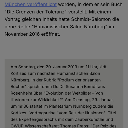
München veröffentlicht
worden, in dem er sein Buch
"Die Grenzen der Toleranz" vorstellt. Mit einem
Vortrag gleichen Inhalts hatte Schmidt-Salomon die
neue Reihe "Humanistischer Salon Nürnberg" im
November 2016 eröffnet.
Am Sonntag, den 20. Januar 2019 um 11 Uhr, lädt
Kortizes zum nächsten Humanistischen Salon
Nürnberg. In der Rubrik "Podium der brisanten
Bücher" spricht dann Dr. Dr. Susanna Berndt aus
Rosenheim über "Evolution der Weltbilder – Von
Illusionen zur Wirklichkeit?" Am Dienstag, 29. Januar,
um 19:30 startet im Planetarium Nürnberg zudem die
Kortizes- Vortragsreihe "Vom Reiz der Illusionen". Titel
des Expertengesprächs mit dem Zauberkünstler und
GWUP-Wissenschaftsrat Thomas Fraps: "Der Reiz des