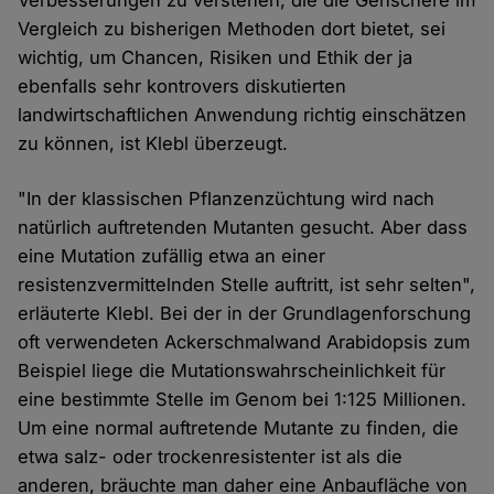
Verbesserungen zu verstehen, die die Genschere im
Vergleich zu bisherigen Methoden dort bietet, sei
wichtig, um Chancen, Risiken und Ethik der ja
ebenfalls sehr kontrovers diskutierten
landwirtschaftlichen Anwendung richtig einschätzen
zu können, ist Klebl überzeugt.
"In der klassischen Pflanzenzüchtung wird nach
natürlich auftretenden Mutanten gesucht. Aber dass
eine Mutation zufällig etwa an einer
resistenzvermittelnden Stelle auftritt, ist sehr selten",
erläuterte Klebl. Bei der in der Grundlagenforschung
oft verwendeten Ackerschmalwand Arabidopsis zum
Beispiel liege die Mutationswahrscheinlichkeit für
eine bestimmte Stelle im Genom bei 1:125 Millionen.
Um eine normal auftretende Mutante zu finden, die
etwa salz- oder trockenresistenter ist als die
anderen, bräuchte man daher eine Anbaufläche von