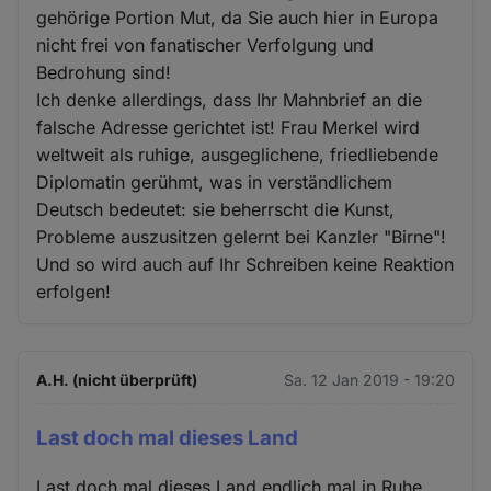
gehörige Portion Mut, da Sie auch hier in Europa
nicht frei von fanatischer Verfolgung und
Bedrohung sind!
Ich denke allerdings, dass Ihr Mahnbrief an die
falsche Adresse gerichtet ist! Frau Merkel wird
weltweit als ruhige, ausgeglichene, friedliebende
Diplomatin gerühmt, was in verständlichem
Deutsch bedeutet: sie beherrscht die Kunst,
Probleme auszusitzen gelernt bei Kanzler "Birne"!
Und so wird auch auf Ihr Schreiben keine Reaktion
erfolgen!
A.H. (nicht überprüft)
Sa. 12 Jan 2019 - 19:20
Last doch mal dieses Land
Last doch mal dieses Land endlich mal in Ruhe.