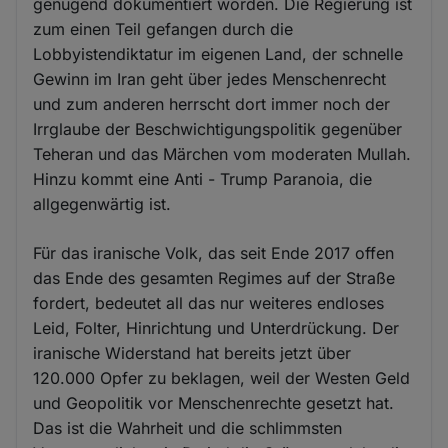
genügend dokumentiert worden. Die Regierung ist
zum einen Teil gefangen durch die
Lobbyistendiktatur im eigenen Land, der schnelle
Gewinn im Iran geht über jedes Menschenrecht
und zum anderen herrscht dort immer noch der
Irrglaube der Beschwichtigungspolitik gegenüber
Teheran und das Märchen vom moderaten Mullah.
Hinzu kommt eine Anti - Trump Paranoia, die
allgegenwärtig ist.
Für das iranische Volk, das seit Ende 2017 offen
das Ende des gesamten Regimes auf der Straße
fordert, bedeutet all das nur weiteres endloses
Leid, Folter, Hinrichtung und Unterdrückung. Der
iranische Widerstand hat bereits jetzt über
120.000 Opfer zu beklagen, weil der Westen Geld
und Geopolitik vor Menschenrechte gesetzt hat.
Das ist die Wahrheit und die schlimmsten