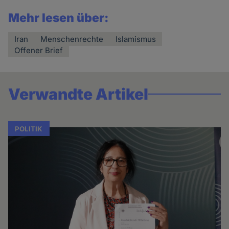
Mehr lesen über:
Iran
Menschenrechte
Islamismus
Offener Brief
Verwandte Artikel
POLITIK