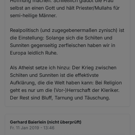
Hoffnung machen. Schließlich glaubt die Frau
selbst an einen Gott und hält Priester/Mullahs für
semi-heilige Männer.
Realpolitisch (und zugegebenermaßen zynisch) ist
die Einstellung: Solange sich die Schiiten und
Sunniten gegenseitig zerfleischen haben wir in
Europa leidlich Ruhe.
Als Atheist setze ich hinzu: Der Krieg zwischen
Schiiten und Sunniten ist die effektivste
Aufklärung, die die Welt haben kann: Bei Religion
geht es nur um die (Vor-)Herrschaft der Kleriker.
Der Rest sind Bluff, Tarnung und Täuschung.
Gerhard Baierlein (nicht überprüft)
Fr. 11 Jan 2019 - 13:46