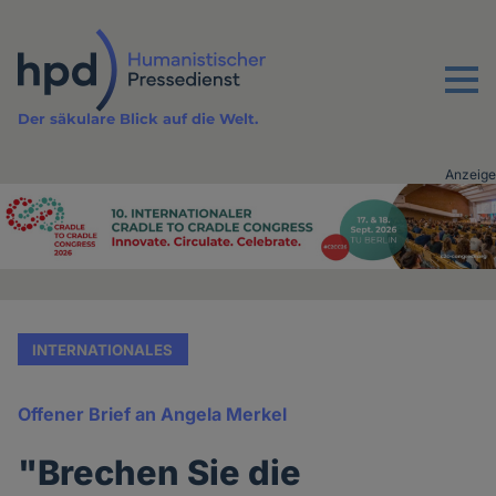
Direkt
zum
Inhalt
Menu
Der säkulare Blick auf die Welt.
Anzeige
Advertising
vor
Inhalt
INTERNATIONALES
Offener Brief an Angela Merkel
"Brechen Sie die