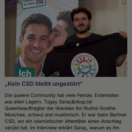
„Kein CSD bleibt ungestört“
Die queere Community hat viele Feinde, Extemisten
aus allen Lagern. Tugay Saraç&nbsp;ist
Queerbeauftragter der liberalen Ibn Rushd-Goethe
Moschee, schwul und muslimisch. Er war beim Berliner
CSD, wo ein islamistischer Attentäter einen Anschlag
verübt hat. Im Interview erklärt Saraç, warum es ihn