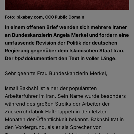
Foto: pixabay.com, CC0 Public Domain
In einem offenen Brief wenden sich mehrere Iraner
an Bundeskanzlerin Angela Merkel und fordern eine
umfassende Revision der Politik der deutschen
Regierung gegenüber dem Islamischen Staat Iran.
Der
hpd
dokumentiert den Text in voller Länge.
Sehr geehrte Frau Bundeskanzlerin Merkel,
Ismail Bakhshi ist einer der populärsten
Arbeiterführer im Iran. Sein Name wurde besonders
während des großen Streiks der Arbeiter der
Zuckerrohrfabrik Haft-Tappeh in den letzten
Monaten der Öffentlichkeit bekannt. Bakhshi trat in
den Vordergrund, als er als Sprecher von