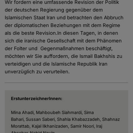
Wir fordern eine umfassende Revision der Politik
der deutschen Regierung gegenüber dem
Islamischen Staat Iran und betrachten den Abbruch
der diplomatischen Beziehungen mit dem Regime
als die beste Revision.In diesen Tagen, in denen
sich die iranische Gesellschaft mit dem Phänomen
der Folter und Gegenmaßnahmen beschäftigt,
möchten wir Sie auffordern, die Ismail Bakhshis zu
verteidigen und die Islamische Republik Iran
unverzüglich zu verurteilen.
ErstunterzeichnerInnen:
Mina Ahadi, Mahboubeh Siahmardi, Sima
Bahari, Sussan Saberi, Shahla Khabazzadeh, Shahnaz
Morattab, Kajal Ilkhanizaden, Samir Noori, Iraj
Abschar, Nahid Novin