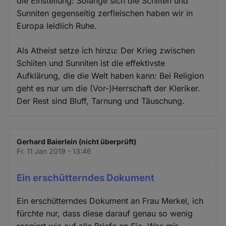
die Einstellung: Solange sich die Schiiten und
Sunniten gegenseitig zerfleischen haben wir in
Europa leidlich Ruhe.
Als Atheist setze ich hinzu: Der Krieg zwischen
Schiiten und Sunniten ist die effektivste
Aufklärung, die die Welt haben kann: Bei Religion
geht es nur um die (Vor-)Herrschaft der Kleriker.
Der Rest sind Bluff, Tarnung und Täuschung.
Gerhard Baierlein (nicht überprüft)
Fr. 11 Jan 2019 - 13:46
Ein erschütterndes Dokument
Ein erschütterndes Dokument an Frau Merkel, ich
fürchte nur, dass diese darauf genau so wenig
reagiert wie auf alle Briefe an Sie. Was mir