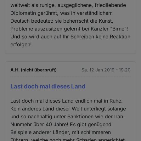
weltweit als ruhige, ausgeglichene, friedliebende
Diplomatin gerühmt, was in verständlichem
Deutsch bedeutet: sie beherrscht die Kunst,
Probleme auszusitzen gelernt bei Kanzler "Birne"!
Und so wird auch auf Ihr Schreiben keine Reaktion
erfolgen!
A.H. (nicht überprüft)
Sa. 12 Jan 2019 - 19:20
Last doch mal dieses Land
Last doch mal dieses Land endlich mal in Ruhe.
Kein anderes Land dieser Welt unterliegt solange
und so nachhaltig unter Sanktionen wie der Iran.
Nunmehr über 40 Jahre! Es gibt genügend
Beispiele anderer Länder, mit schlimmeren
Führern, welche noch mehr Schaden angerichtet