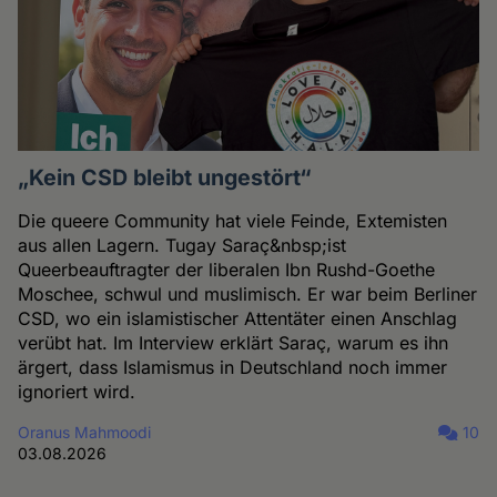
„Kein CSD bleibt ungestört“
Die queere Community hat viele Feinde, Extemisten
aus allen Lagern. Tugay Saraç&nbsp;ist
Queerbeauftragter der liberalen Ibn Rushd-Goethe
Moschee, schwul und muslimisch. Er war beim Berliner
CSD, wo ein islamistischer Attentäter einen Anschlag
verübt hat. Im Interview erklärt Saraç, warum es ihn
ärgert, dass Islamismus in Deutschland noch immer
ignoriert wird.
Oranus Mahmoodi
10
03.08.2026