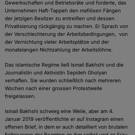
Gewerkschaften und Betriebsräte und forderte, das
Unternehmen Haft-Tappeh den mafiösen Fängen
der jetzigen Besitzer zu entreißen und dessen
Privatisierung rückgängig zu machen. Er Sprach von
der Verschlechterung der Arbeitsbedingungen, von
der Vernichtung vieler Arbeitsplätze und der
monatelangen Nichtzahlung der Arbeitslöhne.
Das islamische Regime ließ Ismail Bakhshi und die
Journalistin und Aktivistin Sepideh Gholyan
verhaften. Sie wurden schließlich nach mehreren
Wochen nach einer grossen Protestwelle
freigelassen.
Ismail Bakhshi schwieg eine Weile, aber am 4.
Januar 2019 veröffentlichte er auf Instagram einen
offenen Brief, in dem er auch detailliert von brutalen
Folterungen der Beamten an ihm selbst und an Frau