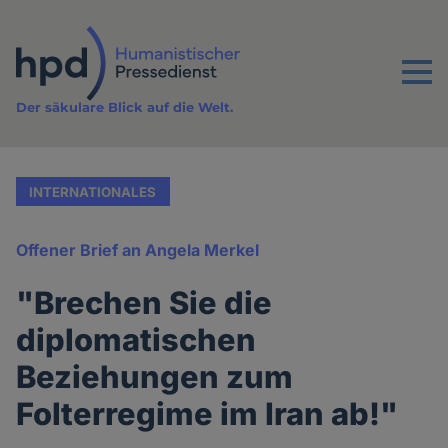
Direkt
zum
Inhalt
Menu
Der säkulare Blick auf die Welt.
INTERNATIONALES
Offener Brief an Angela Merkel
"Brechen Sie die
diplomatischen
Beziehungen zum
Folterregime im Iran ab!"