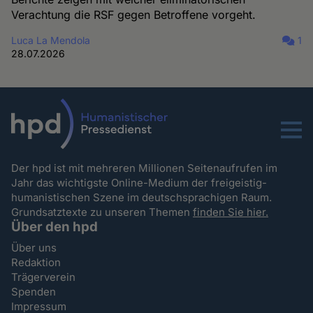
Verachtung die RSF gegen Betroffene vorgeht.
Luca La Mendola
1
28.07.2026
Menu
Der hpd ist mit mehreren Millionen Seitenaufrufen im
Jahr das wichtigste Online-Medium der freigeistig-
humanistischen Szene im deutschsprachigen Raum.
Grundsatztexte zu unseren Themen
finden Sie hier.
Über den hpd
Über uns
Redaktion
Trägerverein
Spenden
Impressum