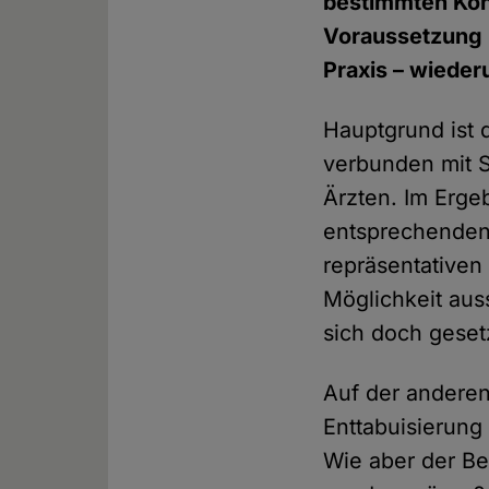
bestimmten Kont
Voraussetzung 
Praxis – wieder
Hauptgrund ist 
verbunden mit S
Ärzten. Im Erge
entsprechenden 
repräsentativen 
Möglichkeit aus
sich doch geset
Auf der anderen
Enttabuisierung 
Wie aber der Be