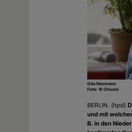
Gita Neumann
Foto: © Chiussi
BERLIN. (hpd)
D
und mit welchen 
B. in den Niede