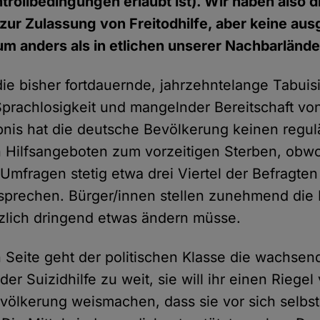
rollbedingungen erlaubt ist). Wir haben also di
zur Zulassung von Freitodhilfe, aber keine au
um anders als in etlichen unserer Nachbarlände
die bisher fortdauernde, jahrzehntelange Tabuis
prachlosigkeit und mangelnder Bereitschaft vo
bnis hat die deutsche Bevölkerung keinen regu
Hilfsangeboten zum vorzeitigen Sterben, obwoh
Umfragen stetig etwa drei Viertel der Befragten
sprechen. Bürger/innen stellen zunehmend die 
zlich dringend etwas ändern müsse.
 Seite geht der politischen Klasse die wachsen
der Suizidhilfe zu weit, sie will ihr einen Riege
völkerung weismachen, dass sie vor sich selbst