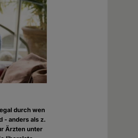
 (egal durch wen
 - anders als z.
ur Ärzten unter