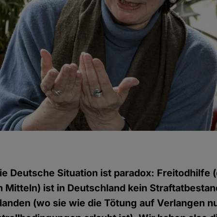
ie Deutsche Situation ist paradox: Freitodhilfe
Mitteln) ist in Deutschland kein Straftatbestand
rlanden (wo sie wie die Tötung auf Verlangen n