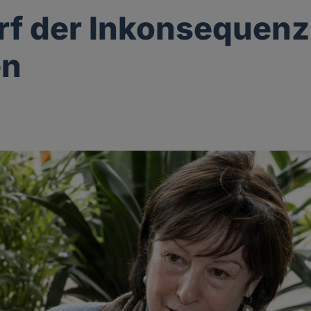
f der Inkonsequenz
en