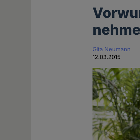
Vorwur
nehm
Gita Neumann
12.03.2015