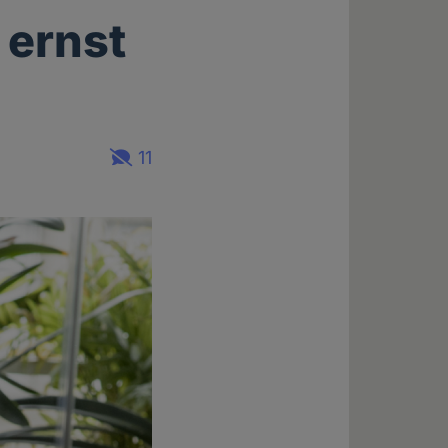
 ernst
11