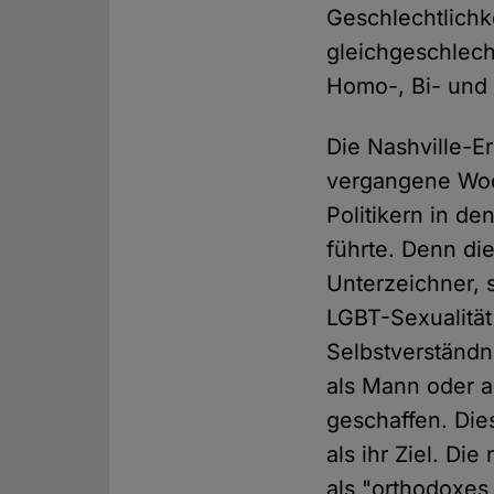
Geschlechtlichke
gleichgeschlec
Homo-, Bi- und 
Die Nashville-E
vergangene Woch
Politikern in de
führte. Denn di
Unterzeichner, 
LGBT-Sexualität
Selbstverständn
als Mann oder a
geschaffen. Die
als ihr Ziel. Di
als "orthodoxes