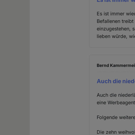
Es ist immer wie
Befallenen treibt
einzugestehen, s
lieben würde, wi
Bernd Kammermeier
Auch die nie
Auch die niederl
eine Werbeagentu
Folgende weiter
Die zehn weihvol