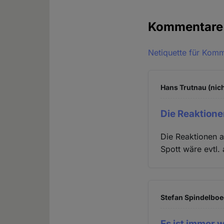
Kommentar
Netiquette für Kom
Hans Trutnau (nich
Die Reaktione
Die Reaktionen a
Spott wäre evtl.
Stefan Spindelboec
Es ist immer 