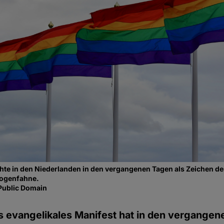
te in den Niederlanden in den vergangenen Tagen als Zeichen de
bogenfahne.
Public Domain
 evangelikales Manifest hat in den vergangen