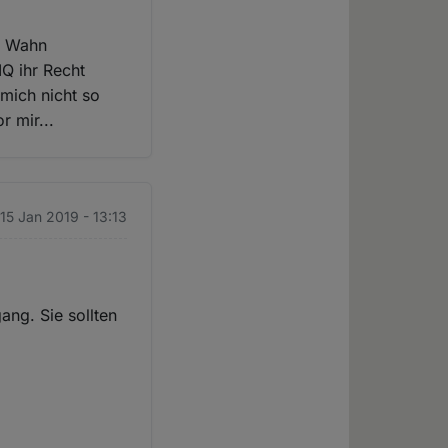
em Wahn
IQ ihr Recht
 mich nicht so
r mir...
 15 Jan 2019 - 13:13
ang. Sie sollten