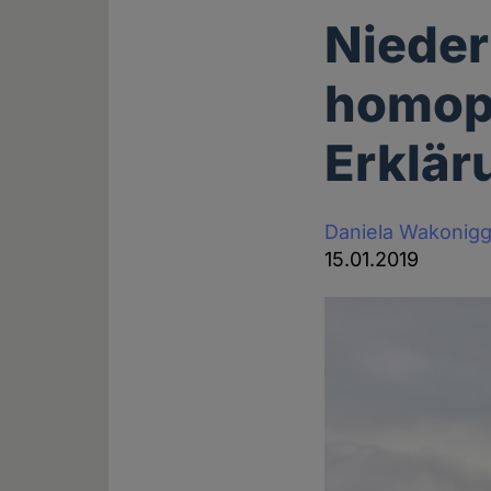
Nieder
homoph
Erklär
Daniela Wakonig
15.01.2019