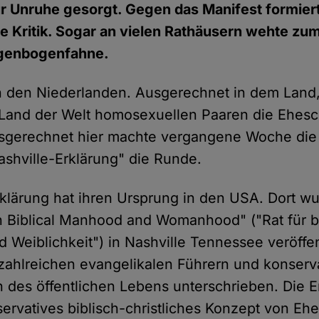
r Unruhe gesorgt. Gegen das Manifest formiert
he Kritik. Sogar an vielen Rathäusern wehte zu
egenbogenfahne.
 den Niederlanden. Ausgerechnet in dem Land,
 Land der Welt homosexuellen Paaren die Ehes
usgerechnet hier machte vergangene Woche d
ashville-Erklärung" die Runde.
rklärung hat ihren Ursprung in den USA. Dort wu
 Biblical Manhood and Womanhood" ("Rat für b
d Weiblichkeit") in Nashville Tennessee veröffen
ahlreichen evangelikalen Führern und konserv
n des öffentlichen Lebens unterschrieben. Die E
servatives biblisch-christliches Konzept von Ehe