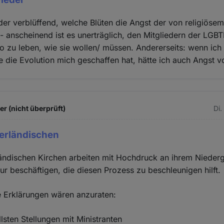
der verblüffend, welche Blüten die Angst der von religiös
 - anscheinend ist es unerträglich, den Mitgliedern der LGBT
o zu leben, wie sie wollen/ müssen. Andererseits: wenn ich
e die Evolution mich geschaffen hat, hätte ich auch Angst vo
 (nicht überprüft)
Di.
derländischen
ändischen Kirchen arbeiten mit Hochdruck an ihrem Niederg
r beschäftigen, die diesen Prozess zu beschleunigen hilft.
e Erklärungen wären anzuraten:
lsten Stellungen mit Ministranten