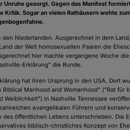
r Unruhe gesorgt. Gegen das Manifest formiert
he Kritik. Sogar an vielen Rathäusern wehte zu
egenbogenfahne.
 den Niederlanden. Ausgerechnet in dem Land,
 Land der Welt homosexuellen Paaren die Ehes
usgerechnet hier machte vergangene Woche d
ashville-Erklärung" die Runde.
rklärung hat ihren Ursprung in den USA. Dort wu
 Biblical Manhood and Womanhood" ("Rat für b
d Weiblichkeit") in Nashville Tennessee veröffen
ahlreichen evangelikalen Führern und konserv
n des öffentlichen Lebens unterschrieben. Die E
servatives biblisch-christliches Konzept von Ehe