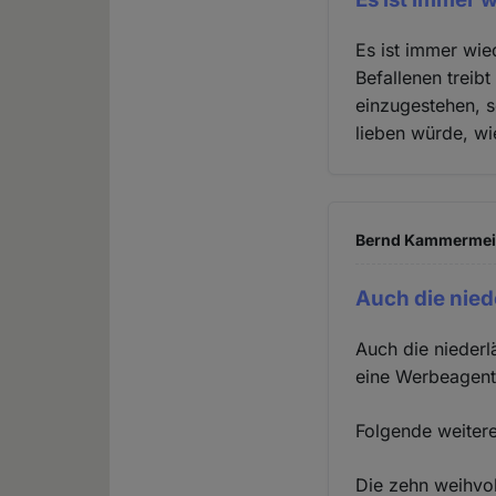
Es ist immer wie
Befallenen treibt
einzugestehen, s
lieben würde, wi
Bernd Kammermeier
Auch die nie
Auch die niederl
eine Werbeagentu
Folgende weiter
Die zehn weihvol