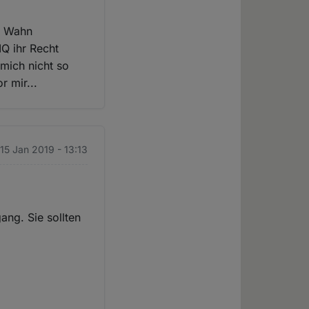
em Wahn
IQ ihr Recht
 mich nicht so
r mir...
 15 Jan 2019 - 13:13
ang. Sie sollten