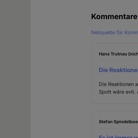
Kommentar
Netiquette für Kom
Hans Trutnau (nich
Die Reaktione
Die Reaktionen a
Spott wäre evtl.
Stefan Spindelboec
Es ist immer 