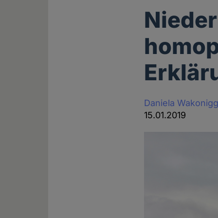
Nieder
homoph
Erklär
Daniela Wakonig
15.01.2019