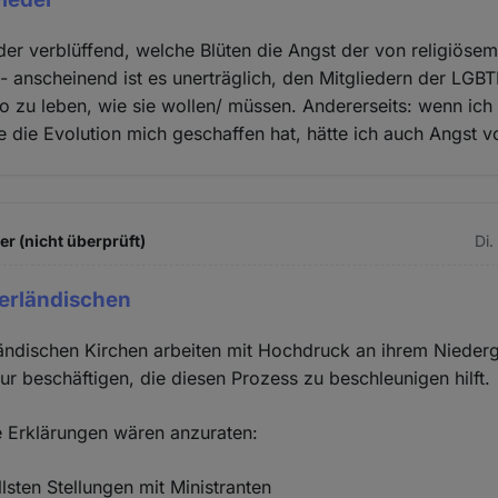
der verblüffend, welche Blüten die Angst der von religiös
 - anscheinend ist es unerträglich, den Mitgliedern der LGBT
o zu leben, wie sie wollen/ müssen. Andererseits: wenn ich
e die Evolution mich geschaffen hat, hätte ich auch Angst vo
 (nicht überprüft)
Di.
derländischen
ändischen Kirchen arbeiten mit Hochdruck an ihrem Niederg
r beschäftigen, die diesen Prozess zu beschleunigen hilft.
e Erklärungen wären anzuraten:
lsten Stellungen mit Ministranten