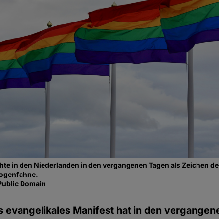
te in den Niederlanden in den vergangenen Tagen als Zeichen de
bogenfahne.
Public Domain
 evangelikales Manifest hat in den vergangen