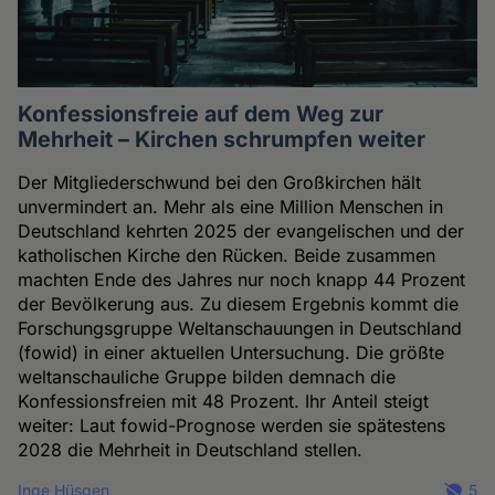
Konfessionsfreie auf dem Weg zur
Mehrheit – Kirchen schrumpfen weiter
Der Mitgliederschwund bei den Großkirchen hält
unvermindert an. Mehr als eine Million Menschen in
Deutschland kehrten 2025 der evangelischen und der
katholischen Kirche den Rücken. Beide zusammen
machten Ende des Jahres nur noch knapp 44 Prozent
der Bevölkerung aus. Zu diesem Ergebnis kommt die
Forschungsgruppe Weltanschauungen in Deutschland
(fowid) in einer aktuellen Untersuchung. Die größte
weltanschauliche Gruppe bilden demnach die
Konfessionsfreien mit 48 Prozent. Ihr Anteil steigt
weiter: Laut fowid-Prognose werden sie spätestens
2028 die Mehrheit in Deutschland stellen.
Inge Hüsgen
5