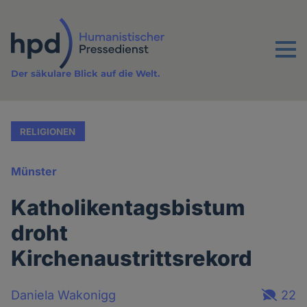
Direkt
zum
Inhalt
Menu
Der säkulare Blick auf die Welt.
RELIGIONEN
Münster
Katholikentagsbistum
droht
Kirchenaustrittsrekord
Daniela Wakonigg
22