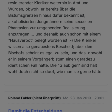
residierender Kleriker weiterhin in Amt und
Würden, obwohl er bereits über die
Bistumsgrenzen hinaus dafür bekannt ist,
alkoholisierten Jungmännern seine sexuellen
Phantasien zur umgehenden Realisierung
anzutragen ... und deshalb auch schon mit einem
“Hausverbot“ belegt worden ist ;-) Die Kleriker
wissen also genauestens Bescheid; aber dem
Bischofs scheint es egal zu sein, und das, obwohl
er in seinem Vorgängerbistum einen geradezu
identischen Fall hatte. Die “Gläubigen“ sind halt
wohl doch nicht so doof, wie man sie gerne hätte
.....
Roland Fakler (nicht überprüft)
Mo. 28 Jan 2019 - 23:01
Damit die Entscheidung