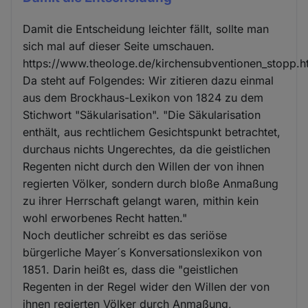
Damit die Entscheidung leichter fällt, sollte man
sich mal auf dieser Seite umschauen.
https://www.theologe.de/kirchensubventionen_stopp.h
Da steht auf Folgendes: Wir zitieren dazu einmal
aus dem Brockhaus-Lexikon von 1824 zu dem
Stichwort "Säkularisation". "Die Säkularisation
enthält, aus rechtlichem Gesichtspunkt betrachtet,
durchaus nichts Ungerechtes, da die geistlichen
Regenten nicht durch den Willen der von ihnen
regierten Völker, sondern durch bloße Anmaßung
zu ihrer Herrschaft gelangt waren, mithin kein
wohl erworbenes Recht hatten."
Noch deutlicher schreibt es das seriöse
bürgerliche Mayer´s Konversationslexikon von
1851. Darin heißt es, dass die "geistlichen
Regenten in der Regel wider den Willen der von
ihnen regierten Völker durch Anmaßung,