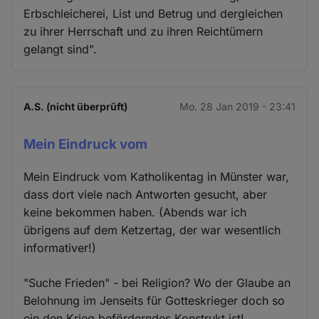
Erbschleicherei, List und Betrug und dergleichen
zu ihrer Herrschaft und zu ihren Reichtümern
gelangt sind".
A.S. (nicht überprüft)
Mo. 28 Jan 2019 - 23:41
Mein Eindruck vom
Mein Eindruck vom Katholikentag in Münster war,
dass dort viele nach Antworten gesucht, aber
keine bekommen haben. (Abends war ich
übrigens auf dem Ketzertag, der war wesentlich
informativer!)
"Suche Frieden" - bei Religion? Wo der Glaube an
Belohnung im Jenseits für Gotteskrieger doch so
ein den Krieg beförderndes Konstrukt ist!