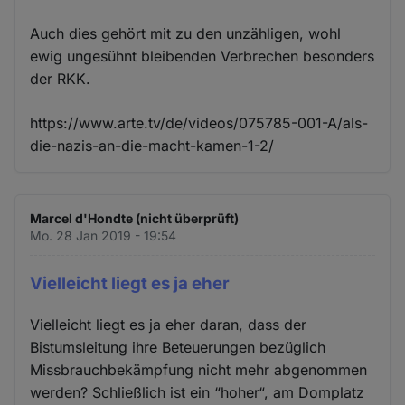
Auch dies gehört mit zu den unzähligen, wohl
ewig ungesühnt bleibenden Verbrechen besonders
der RKK.
https://www.arte.tv/de/videos/075785-001-A/als-
die-nazis-an-die-macht-kamen-1-2/
Marcel d'Hondte (nicht überprüft)
Mo. 28 Jan 2019 - 19:54
Vielleicht liegt es ja eher
Vielleicht liegt es ja eher daran, dass der
Bistumsleitung ihre Beteuerungen bezüglich
Missbrauchbekämpfung nicht mehr abgenommen
werden? Schließlich ist ein “hoher“, am Domplatz