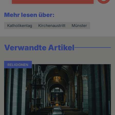
Mehr lesen über:
Katholikentag
Kirchenaustritt
Münster
Verwandte Artikel
RELIGIONEN