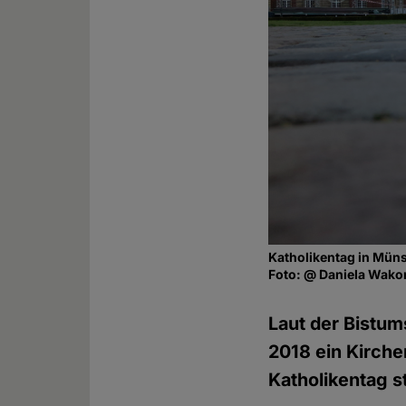
Katholikentag in Müns
Foto: @ Daniela Wako
Laut der Bistu
2018 ein Kirche
Katholikentag st