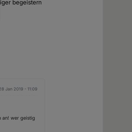
iger begeistern
28 Jan 2019 - 11:09
h an! wer geistig