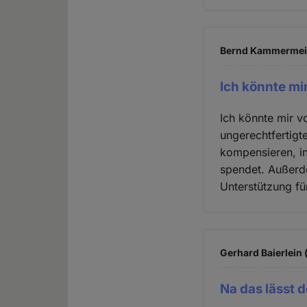
Bernd Kammermeier
Ich könnte mir
Ich könnte mir v
ungerechtfertig
kompensieren, in
spendet. Außerde
Unterstützung fü
Gerhard Baierlein 
Na das lässt 