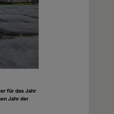
r für das Jahr
nen Jahr der