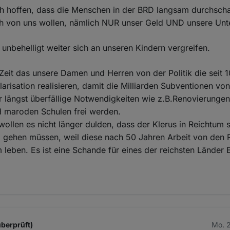
ch hoffen, dass die Menschen in der BRD langsam durchsch
ch von uns wollen, nämlich NUR unser Geld UND unsere Unte
nbehelligt weiter sich an unseren Kindern vergreifen.
Zeit das unsere Damen und Herren von der Politik die seit 
larisation realisieren, damit die Milliarden Subventionen vo
r längst überfällige Notwendigkeiten wie z.B.Renovierunge
d maroden Schulen frei werden.
ollen es nicht länger dulden, dass der Klerus in Reichtum
l gehen müssen, weil diese nach 50 Jahren Arbeit von den
leben. Es ist eine Schande für eines der reichsten Länder 
überprüft)
Mo. 2