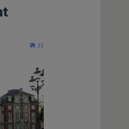
ht
22