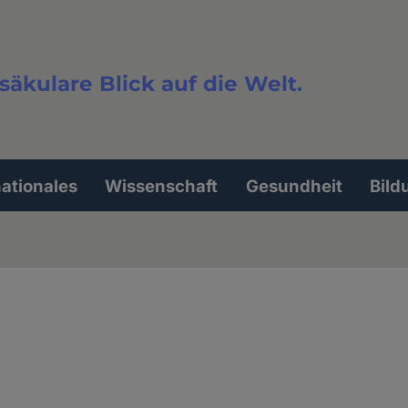
säkulare Blick auf die Welt.
extsuche
nationales
Wissenschaft
Gesundheit
Bild