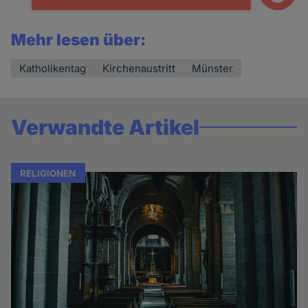
Mehr lesen über:
Katholikentag
Kirchenaustritt
Münster
Verwandte Artikel
RELIGIONEN