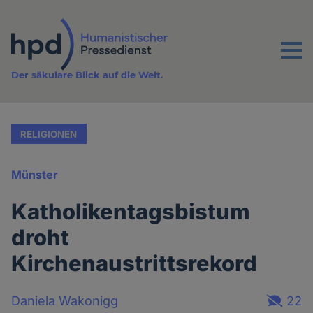
Direkt
zum
Inhalt
Menu
Der säkulare Blick auf die Welt.
RELIGIONEN
Münster
Katholikentagsbistum
droht
Kirchenaustrittsrekord
Daniela Wakonigg
22