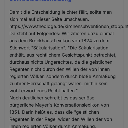
Damit die Entscheidung leichter fällt, sollte man
sich mal auf dieser Seite umschauen.
https://www.theologe.de/kirchensubventionen_stopp.h
Da steht auf Folgendes: Wir zitieren dazu einmal
aus dem Brockhaus-Lexikon von 1824 zu dem
Stichwort "Säkularisation". "Die Säkularisation
enthält, aus rechtlichem Gesichtspunkt betrachtet,
durchaus nichts Ungerechtes, da die geistlichen
Regenten nicht durch den Willen der von ihnen
regierten Völker, sondern durch bloße Anmaßung
zu ihrer Herrschaft gelangt waren, mithin kein
wohl erworbenes Recht hatten."
Noch deutlicher schreibt es das seriöse
bürgerliche Mayer´s Konversationslexikon von
1851. Darin heißt es, dass die "geistlichen
Regenten in der Regel wider den Willen der von
ihnen regierten Völker durch Anmaßung,