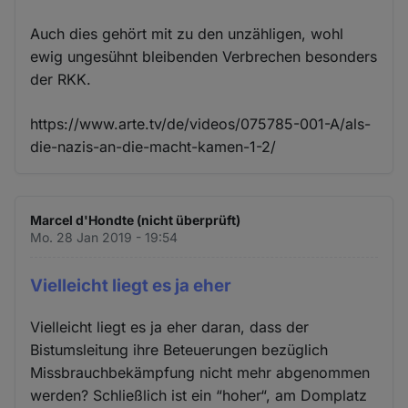
Auch dies gehört mit zu den unzähligen, wohl
ewig ungesühnt bleibenden Verbrechen besonders
der RKK.
https://www.arte.tv/de/videos/075785-001-A/als-
die-nazis-an-die-macht-kamen-1-2/
Marcel d'Hondte (nicht überprüft)
Mo. 28 Jan 2019 - 19:54
Vielleicht liegt es ja eher
Vielleicht liegt es ja eher daran, dass der
Bistumsleitung ihre Beteuerungen bezüglich
Missbrauchbekämpfung nicht mehr abgenommen
werden? Schließlich ist ein “hoher“, am Domplatz