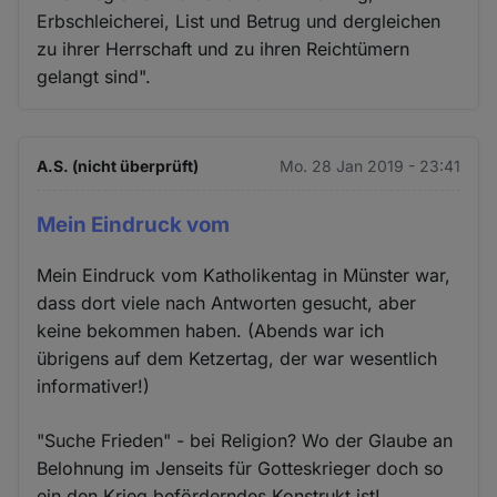
Erbschleicherei, List und Betrug und dergleichen
zu ihrer Herrschaft und zu ihren Reichtümern
gelangt sind".
A.S. (nicht überprüft)
Mo. 28 Jan 2019 - 23:41
Mein Eindruck vom
Mein Eindruck vom Katholikentag in Münster war,
dass dort viele nach Antworten gesucht, aber
keine bekommen haben. (Abends war ich
übrigens auf dem Ketzertag, der war wesentlich
informativer!)
"Suche Frieden" - bei Religion? Wo der Glaube an
Belohnung im Jenseits für Gotteskrieger doch so
ein den Krieg beförderndes Konstrukt ist!