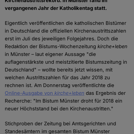
Kirchenaustrittsrekord. In Münster fand im
vergangenen Jahr der Katholikentag statt.
Eigentlich veröffentlichen die katholischen Bistümer
in Deutschland die offiziellen Kirchenaustrittszahlen
erst im Juli des jeweiligen Folgejahres. Doch die
Redaktion der Bistums-Wochenzeitung
kirche+leben
in Münster – laut eigener Aussage "die
auflagenstärkste und meistzitierte Bistumszeitung in
Deutschland" – wollte bereits jetzt wissen, mit
welchen Austrittszahlen für das Jahr 2018 zu
rechnen ist. Am Donnerstag veröffentlichte die
Online-Ausgabe von
kirche+leben
das Ergebnis der
Recherche: "Im Bistum Münster droht für 2018 ein
neuer Höchststand bei den Kirchenaustritten."
Stichproben der Zeitung bei Amtsgerichten und
Standesämtern im gesamten Bistum Münster