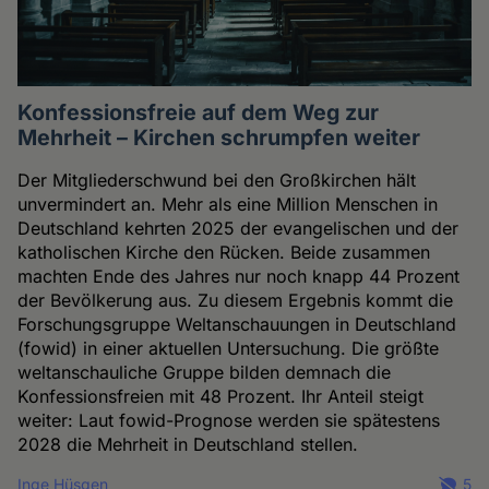
Konfessionsfreie auf dem Weg zur
Mehrheit – Kirchen schrumpfen weiter
Der Mitgliederschwund bei den Großkirchen hält
unvermindert an. Mehr als eine Million Menschen in
Deutschland kehrten 2025 der evangelischen und der
katholischen Kirche den Rücken. Beide zusammen
machten Ende des Jahres nur noch knapp 44 Prozent
der Bevölkerung aus. Zu diesem Ergebnis kommt die
Forschungsgruppe Weltanschauungen in Deutschland
(fowid) in einer aktuellen Untersuchung. Die größte
weltanschauliche Gruppe bilden demnach die
Konfessionsfreien mit 48 Prozent. Ihr Anteil steigt
weiter: Laut fowid-Prognose werden sie spätestens
2028 die Mehrheit in Deutschland stellen.
Inge Hüsgen
5