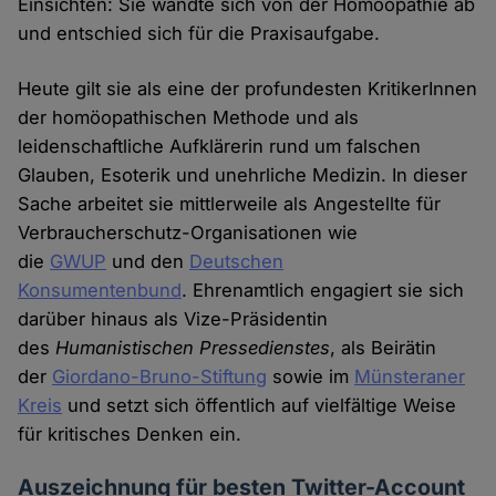
Einsichten: Sie wandte sich von der Homöopathie ab
und entschied sich für die Praxisaufgabe.
Heute gilt sie als eine der profundesten KritikerInnen
der homöopathischen Methode und als
leidenschaftliche Aufklärerin rund um falschen
Glauben, Esoterik und unehrliche Medizin. In dieser
Sache arbeitet sie mittlerweile als Angestellte für
Verbraucherschutz-Organisationen wie
die
GWUP
und den
Deutschen
Konsumentenbund
. Ehrenamtlich engagiert sie sich
darüber hinaus als Vize-Präsidentin
des
Humanistischen Pressedienstes
, als Beirätin
der
Giordano-Bruno-Stiftung
sowie im
Münsteraner
Kreis
und setzt sich öffentlich auf vielfältige Weise
für kritisches Denken ein.
Auszeichnung für besten Twitter-Account