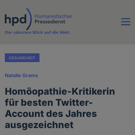
Direkt
zum
Inhalt
Menu
Der säkulare Blick auf die Welt.
GESUNDHEIT
Natalie Grams
Homöopathie-Kritikerin
für besten Twitter-
Account des Jahres
ausgezeichnet