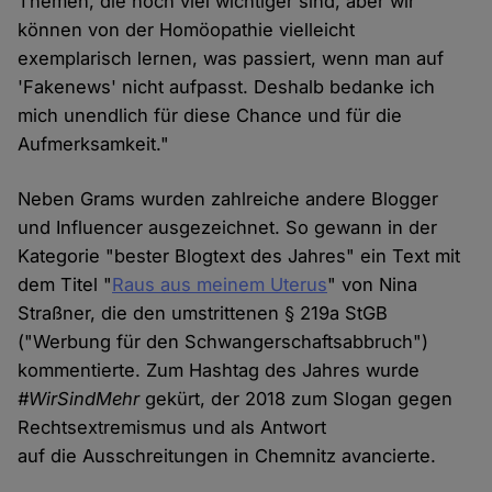
Themen, die noch viel wichtiger sind, aber wir
können von der Homöopathie vielleicht
exemplarisch lernen, was passiert, wenn man auf
'Fakenews' nicht aufpasst. Deshalb bedanke ich
mich unendlich für diese Chance und für die
Aufmerksamkeit."
Neben Grams wurden zahlreiche andere Blogger
und Influencer ausgezeichnet. So gewann in der
Kategorie "bester Blogtext des Jahres" ein Text mit
dem Titel "
Raus aus meinem Uterus
" von Nina
Straßner, die den umstrittenen § 219a StGB
("Werbung für den Schwangerschaftsabbruch")
kommentierte. Zum Hashtag des Jahres wurde
#WirSindMehr
gekürt, der 2018 zum Slogan gegen
Rechtsextremismus und als Antwort
auf die Ausschreitungen in Chemnitz avancierte.