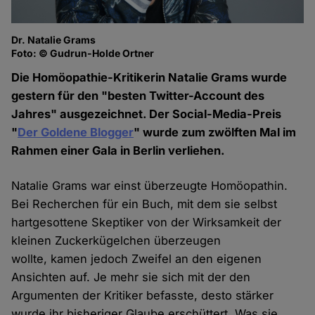
Dr. Natalie Grams
Foto: © Gudrun-Holde Ortner
Die Homöopathie-Kritikerin Natalie Grams wurde
gestern für den "besten Twitter-Account des
Jahres" ausgezeichnet. Der Social-Media-Preis
"
Der Goldene Blogger
" wurde zum zwölften Mal im
Rahmen einer Gala in Berlin verliehen.
Natalie Grams war einst überzeugte Homöopathin.
Bei Recherchen für ein Buch, mit dem sie selbst
hartgesottene Skeptiker von der Wirksamkeit der
kleinen Zuckerkügelchen überzeugen
wollte, kamen jedoch Zweifel an den eigenen
Ansichten auf. Je mehr sie sich mit der den
Argumenten der Kritiker befasste, desto stärker
wurde ihr bisheriger Glaube erschüttert. Was sie