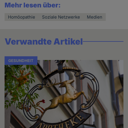
Mehr lesen über:
Homöopathie
Soziale Netzwerke
Medien
Verwandte Artikel
GESUNDHEIT