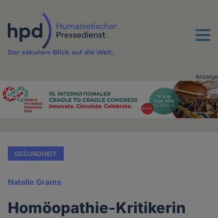
Direkt
zum
Inhalt
Menu
Der säkulare Blick auf die Welt.
Anzeige
Advertising
vor
Inhalt
GESUNDHEIT
Natalie Grams
Homöopathie-Kritikerin