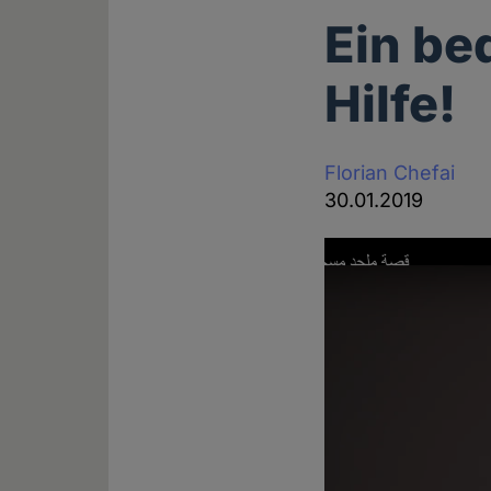
Ein be
Hilfe!
Florian Chefai
30.01.2019