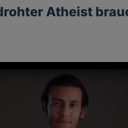
drohter Atheist brau