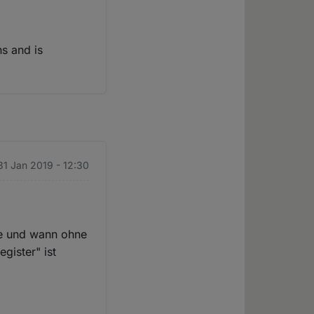
ns and is
31 Jan 2019 - 12:30
ie und wann ohne
gister" ist