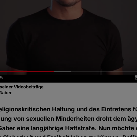
 seiner Videobeiträge
 Gaber
ligionskritischen Haltung und des Eintretens f
gung von sexuellen Minderheiten droht dem äg
Gaber eine langjährige Haftstrafe. Nun möchte