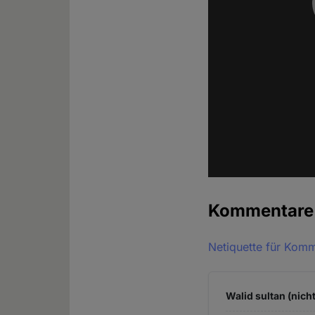
Kommentar
Netiquette für Kom
Walid sultan (nich