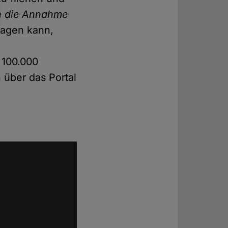
h die Annahme
tragen kann,
 100.000
 über das Portal