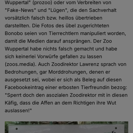
Wuppertal" (prozoo) oder vom Verbreiten von
"Fake-News" und "Lügen", die den Sachverhalt
vorsätzlich falsch bzw. heillos übertrieben
darstellten. Die Fotos des übel zugerichteten
Bonobo seien von Tierrechtlern manipuliert worden,
damit die Medien darauf ansprängen. Der Zoo
Wuppertal habe nichts falsch gemacht und habe
sich keinerlei Vorwürfe gefallen zu lassen
(zoos.media). Auch Zoodirektor Lawrenz sprach von
Bedrohungen, gar Morddrohungen, denen er
ausgesetzt sei, wobei er sich als Beleg auf diesen
Facebookeintrag einer erbosten Tierfreundin bezog:
"Sperrt doch den asozialen Zoodirektor mit in diesen
Käfig, dass die Affen an dem Richtigen ihre Wut
auslassen!"