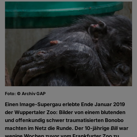
Foto: © Archiv GAP
Einen Image-Supergau erlebte Ende Januar 2019
der Wuppertaler Zoo: Bilder von einem blutenden
und offenkundig schwer traumatisierten Bonobo
machten im Netz die Runde. Der 10-jährige
Bili
war
wenige Wochen zuvor vom Frankfurter Zoo zu