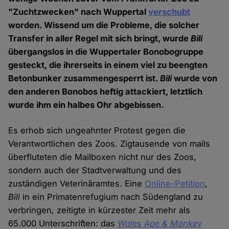
"Zuchtzwecken" nach Wuppertal
verschubt
worden. Wissend um die Probleme, die solcher
Transfer in aller Regel mit sich bringt, wurde
Bili
übergangslos in die Wuppertaler Bonobogruppe
gesteckt, die ihrerseits in einem viel zu beengten
Betonbunker zusammengesperrt ist.
Bili
wurde von
den anderen Bonobos heftig attackiert, letztlich
wurde ihm ein halbes Ohr abgebissen.
Es erhob sich ungeahnter Protest gegen die
Verantwortlichen des Zoos. Zigtausende von mails
überfluteten die Mailboxen nicht nur des Zoos,
sondern auch der Stadtverwaltung und des
zuständigen Veterinäramtes. Eine
Online-Petition
,
Bili
in ein Primatenrefugium nach Südengland zu
verbringen, zeitigte in kürzester Zeit mehr als
65.000 Unterschriften: das
Wales Ape & Monkey