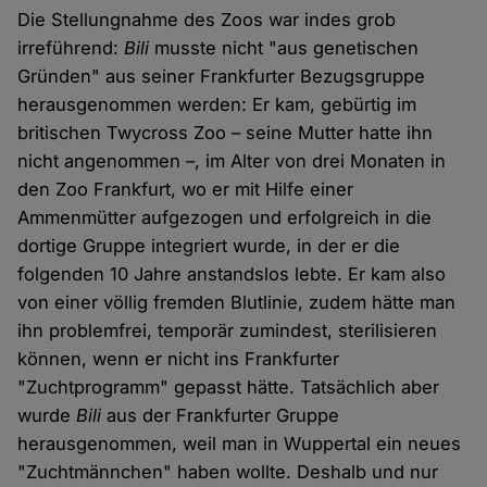
Die Stellungnahme des Zoos war indes grob
irreführend:
Bili
musste nicht "aus genetischen
Gründen" aus seiner Frankfurter Bezugsgruppe
herausgenommen werden: Er kam, gebürtig im
britischen Twycross Zoo – seine Mutter hatte ihn
nicht angenommen –, im Alter von drei Monaten in
den Zoo Frankfurt, wo er mit Hilfe einer
Ammenmütter aufgezogen und erfolgreich in die
dortige Gruppe integriert wurde, in der er die
folgenden 10 Jahre anstandslos lebte. Er kam also
von einer völlig fremden Blutlinie, zudem hätte man
ihn problemfrei, temporär zumindest, sterilisieren
können, wenn er nicht ins Frankfurter
"Zuchtprogramm" gepasst hätte. Tatsächlich aber
wurde
Bili
aus der Frankfurter Gruppe
herausgenommen, weil man in Wuppertal ein neues
"Zuchtmännchen" haben wollte. Deshalb und nur