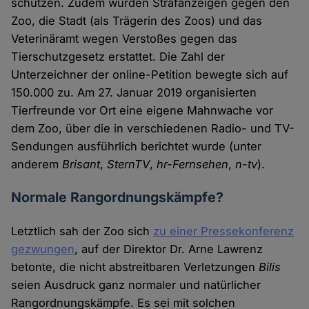
schützen. Zudem wurden Strafanzeigen gegen den
Zoo, die Stadt (als Trägerin des Zoos) und das
Veterinäramt wegen Verstoßes gegen das
Tierschutzgesetz erstattet. Die Zahl der
Unterzeichner der online-Petition bewegte sich auf
150.000 zu. Am 27. Januar 2019 organisierten
Tierfreunde vor Ort eine eigene Mahnwache vor
dem Zoo, über die in verschiedenen Radio- und TV-
Sendungen ausführlich berichtet wurde (unter
anderem
Brisant
,
SternTV
,
hr-Fernsehen
,
n-tv
).
Normale Rangordnungskämpfe?
Letztlich sah der Zoo sich
zu einer Pressekonferenz
gezwungen
, auf der Direktor Dr. Arne Lawrenz
betonte, die nicht abstreitbaren Verletzungen
Bilis
seien Ausdruck ganz normaler und natürlicher
Rangordnungskämpfe. Es sei mit solchen