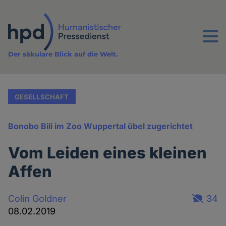
Direkt
zum
Inhalt
Menu
Der säkulare Blick auf die Welt.
GESELLSCHAFT
Bonobo Bili im Zoo Wuppertal übel zugerichtet
Vom Leiden eines kleinen
Affen
Colin Goldner
34
08.02.2019