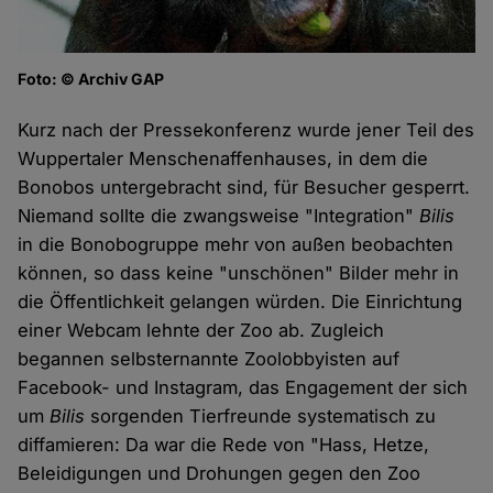
Foto: © Archiv GAP
Kurz nach der Pressekonferenz wurde jener Teil des
Wuppertaler Menschenaffenhauses, in dem die
Bonobos untergebracht sind, für Besucher gesperrt.
Niemand sollte die zwangsweise "Integration"
Bilis
in die Bonobogruppe mehr von außen beobachten
können, so dass keine "unschönen" Bilder mehr in
die Öffentlichkeit gelangen würden. Die Einrichtung
einer Webcam lehnte der Zoo ab. Zugleich
begannen selbsternannte Zoolobbyisten auf
Facebook- und Instagram, das Engagement der sich
um
Bilis
sorgenden Tierfreunde systematisch zu
diffamieren: Da war die Rede von "Hass, Hetze,
Beleidigungen und Drohungen gegen den Zoo