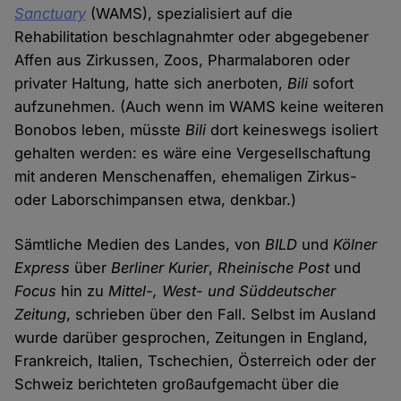
Sanctuary
(WAMS), spezialisiert auf die
Rehabilitation beschlagnahmter oder abgegebener
Affen aus Zirkussen, Zoos, Pharmalaboren oder
privater Haltung, hatte sich anerboten,
Bili
sofort
aufzunehmen. (Auch wenn im WAMS keine weiteren
Bonobos leben, müsste
Bili
dort keineswegs isoliert
gehalten werden: es wäre eine Vergesellschaftung
mit anderen Menschenaffen, ehemaligen Zirkus-
oder Laborschimpansen etwa, denkbar.)
Sämtliche Medien des Landes, von
BILD
und
Kölner
Express
über
Berliner Kurier
,
Rheinische Post
und
Focus
hin zu
Mittel-, West- und Süddeutscher
Zeitung
, schrieben über den Fall. Selbst im Ausland
wurde darüber gesprochen, Zeitungen in England,
Frankreich, Italien, Tschechien, Österreich oder der
Schweiz berichteten großaufgemacht über die