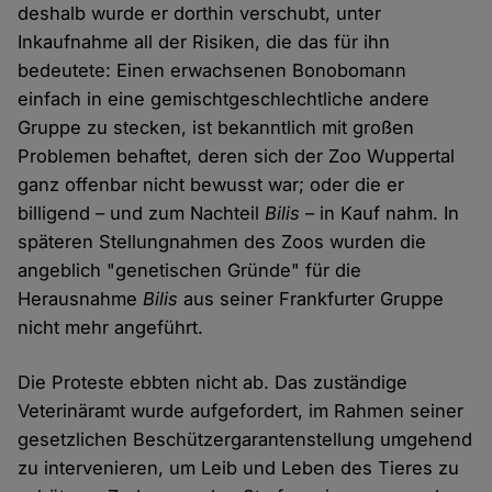
deshalb wurde er dorthin verschubt, unter
Inkaufnahme all der Risiken, die das für ihn
bedeutete: Einen erwachsenen Bonobomann
einfach in eine gemischtgeschlechtliche andere
Gruppe zu stecken, ist bekanntlich mit großen
Problemen behaftet, deren sich der Zoo Wuppertal
ganz offenbar nicht bewusst war; oder die er
billigend – und zum Nachteil
Bilis
– in Kauf nahm. In
späteren Stellungnahmen des Zoos wurden die
angeblich "genetischen Gründe" für die
Herausnahme
Bilis
aus seiner Frankfurter Gruppe
nicht mehr angeführt.
Die Proteste ebbten nicht ab. Das zuständige
Veterinäramt wurde aufgefordert, im Rahmen seiner
gesetzlichen Beschützergarantenstellung umgehend
zu intervenieren, um Leib und Leben des Tieres zu