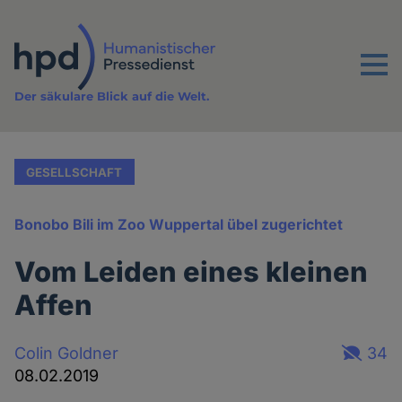
Direkt
zum
Inhalt
Menu
Der säkulare Blick auf die Welt.
GESELLSCHAFT
Bonobo Bili im Zoo Wuppertal übel zugerichtet
Vom Leiden eines kleinen
Affen
Colin Goldner
34
08.02.2019