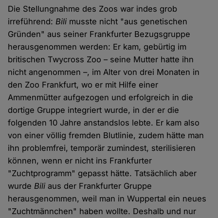
Die Stellungnahme des Zoos war indes grob
irreführend:
Bili
musste nicht "aus genetischen
Gründen" aus seiner Frankfurter Bezugsgruppe
herausgenommen werden: Er kam, gebürtig im
britischen Twycross Zoo – seine Mutter hatte ihn
nicht angenommen –, im Alter von drei Monaten in
den Zoo Frankfurt, wo er mit Hilfe einer
Ammenmütter aufgezogen und erfolgreich in die
dortige Gruppe integriert wurde, in der er die
folgenden 10 Jahre anstandslos lebte. Er kam also
von einer völlig fremden Blutlinie, zudem hätte man
ihn problemfrei, temporär zumindest, sterilisieren
können, wenn er nicht ins Frankfurter
"Zuchtprogramm" gepasst hätte. Tatsächlich aber
wurde
Bili
aus der Frankfurter Gruppe
herausgenommen, weil man in Wuppertal ein neues
"Zuchtmännchen" haben wollte. Deshalb und nur