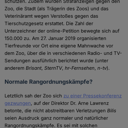
schützen. Zudem wurden Strafanzeigen gegen den
Zoo, die Stadt (als Trägerin des Zoos) und das
Veterinäramt wegen Verstoßes gegen das
Tierschutzgesetz erstattet. Die Zahl der
Unterzeichner der online-Petition bewegte sich auf
150.000 zu. Am 27. Januar 2019 organisierten
Tierfreunde vor Ort eine eigene Mahnwache vor
dem Zoo, über die in verschiedenen Radio- und TV-
Sendungen ausführlich berichtet wurde (unter
anderem
Brisant
,
SternTV
,
hr-Fernsehen
,
n-tv
).
Normale Rangordnungskämpfe?
Letztlich sah der Zoo sich
zu einer Pressekonferenz
gezwungen
, auf der Direktor Dr. Arne Lawrenz
betonte, die nicht abstreitbaren Verletzungen
Bilis
seien Ausdruck ganz normaler und natürlicher
Rangordnungskämpfe. Es sei mit solchen