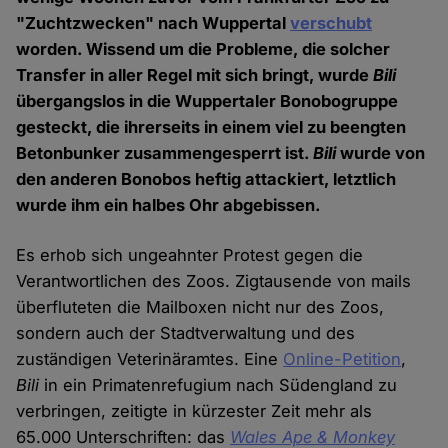
"Zuchtzwecken" nach Wuppertal
verschubt
worden. Wissend um die Probleme, die solcher
Transfer in aller Regel mit sich bringt, wurde
Bili
übergangslos in die Wuppertaler Bonobogruppe
gesteckt, die ihrerseits in einem viel zu beengten
Betonbunker zusammengesperrt ist.
Bili
wurde von
den anderen Bonobos heftig attackiert, letztlich
wurde ihm ein halbes Ohr abgebissen.
Es erhob sich ungeahnter Protest gegen die
Verantwortlichen des Zoos. Zigtausende von mails
überfluteten die Mailboxen nicht nur des Zoos,
sondern auch der Stadtverwaltung und des
zuständigen Veterinäramtes. Eine
Online-Petition
,
Bili
in ein Primatenrefugium nach Südengland zu
verbringen, zeitigte in kürzester Zeit mehr als
65.000 Unterschriften: das
Wales Ape & Monkey