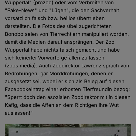
Wuppertal" (prozoo) oder vom Verbreiten von
"Fake-News" und "Lügen", die den Sachverhalt
vorsätzlich falsch bzw. heillos übertrieben
darstellten. Die Fotos des übel zugerichteten
Bonobo seien von Tierrechtlern manipuliert worden,
damit die Medien darauf ansprängen. Der Zoo
Wuppertal habe nichts falsch gemacht und habe
sich keinerlei Vorwürfe gefallen zu lassen
(zoos.media). Auch Zoodirektor Lawrenz sprach von
Bedrohungen, gar Morddrohungen, denen er
ausgesetzt sei, wobei er sich als Beleg auf diesen
Facebookeintrag einer erbosten Tierfreundin bezog:
"Sperrt doch den asozialen Zoodirektor mit in diesen
Käfig, dass die Affen an dem Richtigen ihre Wut
auslassen!"