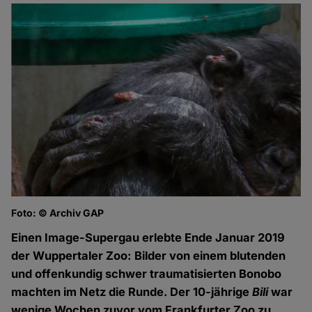
Foto: © Archiv GAP
Einen Image-Supergau erlebte Ende Januar 2019
der Wuppertaler Zoo: Bilder von einem blutenden
und offenkundig schwer traumatisierten Bonobo
machten im Netz die Runde. Der 10-jährige
Bili
war
wenige Wochen zuvor vom Frankfurter Zoo zu