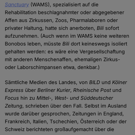
Sanctuary
(WAMS), spezialisiert auf die
Rehabilitation beschlagnahmter oder abgegebener
Affen aus Zirkussen, Zoos, Pharmalaboren oder
privater Haltung, hatte sich anerboten,
Bili
sofort
aufzunehmen. (Auch wenn im WAMS keine weiteren
Bonobos leben, müsste
Bili
dort keineswegs isoliert
gehalten werden: es wäre eine Vergesellschaftung
mit anderen Menschenaffen, ehemaligen Zirkus-
oder Laborschimpansen etwa, denkbar.)
Sämtliche Medien des Landes, von
BILD
und
Kölner
Express
über
Berliner Kurier
,
Rheinische Post
und
Focus
hin zu
Mittel-, West- und Süddeutscher
Zeitung
, schrieben über den Fall. Selbst im Ausland
wurde darüber gesprochen, Zeitungen in England,
Frankreich, Italien, Tschechien, Österreich oder der
Schweiz berichteten großaufgemacht über die