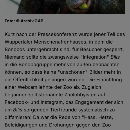
Foto: © Archiv GAP
Kurz nach der Pressekonferenz wurde jener Teil des
Wuppertaler Menschenaffenhauses, in dem die
Bonobos untergebracht sind, für Besucher gesperrt.
Niemand sollte die zwangsweise "Integration"
Bilis
in die Bonobogruppe mehr von außen beobachten
können, so dass keine "unschönen" Bilder mehr in
die Öffentlichkeit gelangen würden. Die Einrichtung
einer Webcam lehnte der Zoo ab. Zugleich
begannen selbsternannte Zoolobbyisten auf
Facebook- und Instagram, das Engagement der sich
um
Bilis
sorgenden Tierfreunde systematisch zu
diffamieren: Da war die Rede von "Hass, Hetze,
Beleidigungen und Drohungen gegen den Zoo