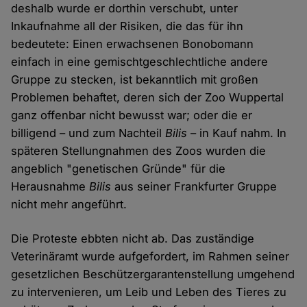
deshalb wurde er dorthin verschubt, unter
Inkaufnahme all der Risiken, die das für ihn
bedeutete: Einen erwachsenen Bonobomann
einfach in eine gemischtgeschlechtliche andere
Gruppe zu stecken, ist bekanntlich mit großen
Problemen behaftet, deren sich der Zoo Wuppertal
ganz offenbar nicht bewusst war; oder die er
billigend – und zum Nachteil
Bilis
– in Kauf nahm. In
späteren Stellungnahmen des Zoos wurden die
angeblich "genetischen Gründe" für die
Herausnahme
Bilis
aus seiner Frankfurter Gruppe
nicht mehr angeführt.
Die Proteste ebbten nicht ab. Das zuständige
Veterinäramt wurde aufgefordert, im Rahmen seiner
gesetzlichen Beschützergarantenstellung umgehend
zu intervenieren, um Leib und Leben des Tieres zu