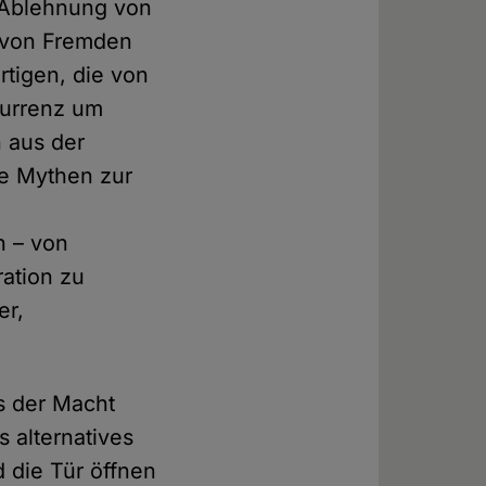
 Ablehnung von
 von Fremden
rtigen, die von
kurrenz um
 aus der
re Mythen zur
n – von
ation zu
er,
s der Macht
 alternatives
 die Tür öffnen