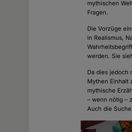
mythischen Welt
Fragen.
Die Vorzüge ein
in Realismus, N
Wahrheitsbegrif
werden. Sie sie
Da dies jedoch n
Mythen Einhalt z
mythische Erzäh
– wenn nötig – z
Auch die Suche 