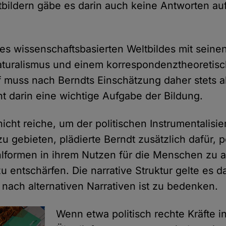
bildern gäbe es darin auch keine Antworten au
es wissenschaftsbasierten Weltbildes mit seine
aturalismus und einem korrespondenztheoretis
f muss nach Berndts Einschätzung daher stets ak
ht darin eine wichtige Aufgabe der Bildung.
icht reiche, um der politischen Instrumentalisi
u gebieten, plädierte Berndt zusätzlich dafür, 
lformen in ihrem Nutzen für die Menschen zu a
u entschärfen. Die narrative Struktur gelte es d
nach alternativen Narrativen ist zu bedenken.
Wenn etwa politisch rechte Kräfte i