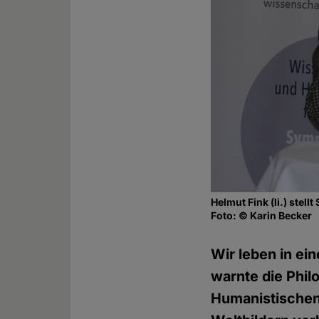
Helmut Fink (li.) stell
Foto: © Karin Becker
Wir leben in ei
warnte die Phil
Humanistischen 