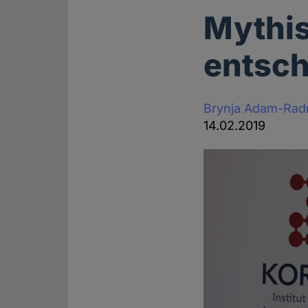
Mythis
entsch
Brynja Adam-Rad
14.02.2019