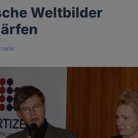
che Weltbilder
ärfen
manic