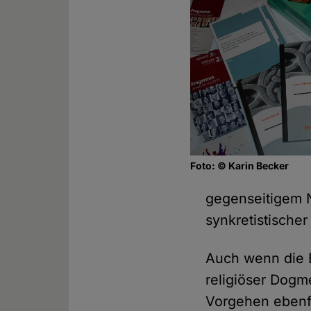
Foto: © Karin Becker
gegenseitigem 
synkretistischer 
Auch wenn die E
religiöser Dogm
Vorgehen ebenfa