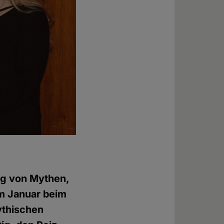
ung von Mythen,
im Januar beim
ythischen