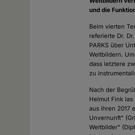
Weltbildern ve
und die Funktio
Beim vierten Te
referierte Dr. 
PARKS über Unt
Weltbildern. Um
dass letztere z
zu instrumentali
Nach der Begrü
Helmut Fink las
aus ihren 2017 
Unvernunft" (Gr
Weltbilder" (Di