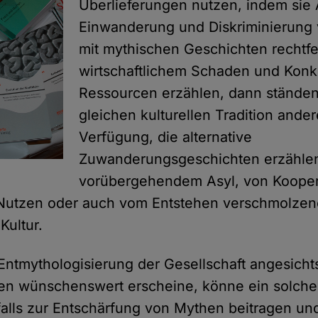
Überlieferungen nutzen, indem sie
Einwanderung und Diskriminierung
mit mythischen Geschichten rechtfe
wirtschaftlichem Schaden und Kon
Ressourcen erzählen, dann ständen
gleichen kulturellen Tradition ande
Verfügung, die alternative
Zuwanderungsgeschichten erzähle
vorübergehendem Asyl, von Kooper
Nutzen oder auch vom Entstehen verschmolzen
Kultur.
ntmythologisierung der Gesellschaft angesicht
en wünschenswert erscheine, könne ein solches
lls zur Entschärfung von Mythen beitragen und