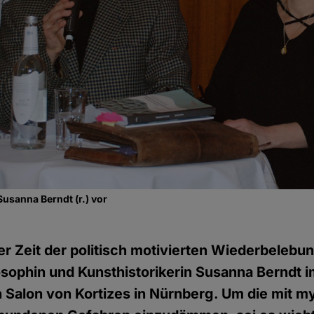
t Susanna Berndt (r.) vor
ner Zeit der politisch motivierten Wiederbeleb
osophin und Kunsthistorikerin Susanna Berndt 
Salon von Kortizes in Nürnberg. Um die mit m