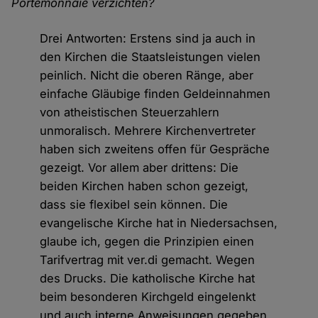
Portemonnaie verzichten?
Drei Antworten: Erstens sind ja auch in
den Kirchen die Staatsleistungen vielen
peinlich. Nicht die oberen Ränge, aber
einfache Gläubige finden Geldeinnahmen
von atheistischen Steuerzahlern
unmoralisch. Mehrere Kirchenvertreter
haben sich zweitens offen für Gespräche
gezeigt. Vor allem aber drittens: Die
beiden Kirchen haben schon gezeigt,
dass sie flexibel sein können. Die
evangelische Kirche hat in Niedersachsen,
glaube ich, gegen die Prinzipien einen
Tarifvertrag mit ver.di gemacht. Wegen
des Drucks. Die katholische Kirche hat
beim besonderen Kirchgeld eingelenkt
und auch interne Anweisungen gegeben,