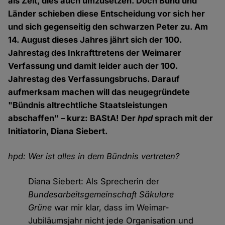
als Zeit, dies auch umzusetzen. Doch Bund und
Länder schieben diese Entscheidung vor sich her
und sich gegenseitig den schwarzen Peter zu. Am
14. August dieses Jahres jährt sich der 100.
Jahrestag des Inkrafttretens der Weimarer
Verfassung und damit leider auch der 100.
Jahrestag des Verfassungsbruchs. Darauf
aufmerksam machen will das neugegründete
"Bündnis altrechtliche Staatsleistungen
abschaffen" – kurz: BAStA! Der
hpd
sprach mit der
Initiatorin, Diana Siebert.
hpd: Wer ist alles in dem Bündnis vertreten?
Diana Siebert: Als Sprecherin der
Bundesarbeitsgemeinschaft Säkulare
Grüne
war mir klar, dass im Weimar-
Jubiläumsjahr nicht jede Organisation und