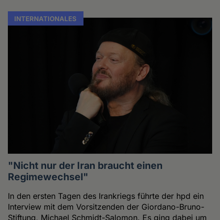
INTERNATIONALES
"Nicht nur der Iran braucht einen
Regimewechsel"
In den ersten Tagen des Irankriegs führte der hpd ein
Interview mit dem Vorsitzenden der Giordano-Bruno-
Stiftung, Michael Schmidt-Salomon. Es ging dabei um