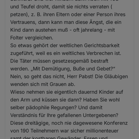
und Teufel droht, damit sie nichts verraten (
petzen), z. B. ihren Eltern oder einer Person ihres
Vertrauens, dann kann man diese Ängst, die ein
Kind dann austehen muß - oft jahrelang - mit
Folter vergleichen.
So etwas gehört der weltlichen Gerichtsbarkeit
zugeführt, weil es ein weltliches Verbrechen ist.
Die Täter müssen gesetzesgemäß bestraft
werden. „Mit Demütigung, Buße und Gebet?“
Nein, so geht das nicht, Herr Pabst! Die Gläubigen
wenden sich mit Grauen ab.
Wieso nehmen sie eigentlich dauernd Kinder auf
den Arm und küssen sie dann? Haben Sie wohl
selber pädophile Regungen? Und damit
Verständnis für Ihre gefallenen Untergebenen?
Diese dreitägige, noch nie dagewesene Konferenz
von 190 Teilnehmern war sicher millionenteuer
samt der kostbaren Gewänder, Essen und