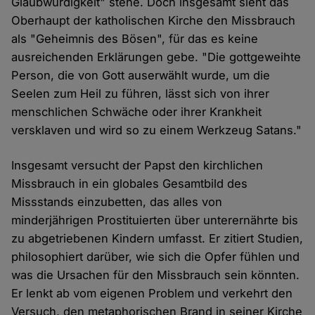
Glaubwürdigkeit" stehe. Doch insgesamt sieht das
Oberhaupt der katholischen Kirche den Missbrauch
als "Geheimnis des Bösen", für das es keine
ausreichenden Erklärungen gebe. "Die gottgeweihte
Person, die von Gott auserwählt wurde, um die
Seelen zum Heil zu führen, lässt sich von ihrer
menschlichen Schwäche oder ihrer Krankheit
versklaven und wird so zu einem Werkzeug Satans."
Insgesamt versucht der Papst den kirchlichen
Missbrauch in ein globales Gesamtbild des
Missstands einzubetten, das alles von
minderjährigen Prostituierten über unterernährte bis
zu abgetriebenen Kindern umfasst. Er zitiert Studien,
philosophiert darüber, wie sich die Opfer fühlen und
was die Ursachen für den Missbrauch sein könnten.
Er lenkt ab vom eigenen Problem und verkehrt den
Versuch, den metaphorischen Brand in seiner Kirche