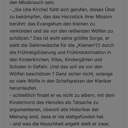
den Missbrauch sein.
- „Sie (die Kirche) fühlt sich gerufen, dieses Übel
zu bekämpfen, das das Herzstück ihrer Mission
berührt: das Evangelium den Kleinen zu
verkünden und sie vor den reißenden Wölfen zu
schützen.“ Das ist wohl seine größte Sorge, er
sieht die Gehirnwäsche für die „Kleinen“(!) durch
die Frühreligiösierung und Frühindoktrination in
den Kinderkirchen, Kitas, Kindergärten und
Schulen in Gefahr. Und das soll sie vor den
Wölfen beschützen ? Ganz sicher nicht, solange
so viele Wölfe in den Schafspelzen der Kleriker
herumlaufen.
- schließlich findet er es nicht zu albern, mit dem
Kindermord des Herodes als Tatsache zu
argumentieren, obwohl alle Historiker der
Meinung sind, dass er nie stattgefunden hat.
- und was die Keuschheit angeht stellt er zwar,