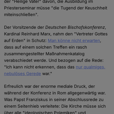
der "Heilige Vater" davon, die Ausbildung im
Priesterseminar müsse "die Tugend der Keuschheit
miteinschließen".
Der Vorsitzende der
Deutschen Bischofskonferenz
,
Kardinal Reinhard Marx, nahm den "Vertreter Gottes
auf Erden" in Schutz:
Man könne nicht erwarten
,
dass auf einem solchen Treffen ein rasch
zusammengestellter Maßnahmenkatalog
verabschiedet werde. Und bezogen auf die Rede:
"Ich kann nicht erkennen, dass das
nur qualmiges,
nebulöses Gerede
war."
Erfreulich war der enorme mediale Druck, der
während der Konferenz in Rom allgegenwärtig war.
Was Papst Franziskus in seiner Abschlussrede zu
einem Seitenhieb verleitete: Die Kirche müsse sich
über alle "ideologischen Polemiken" und