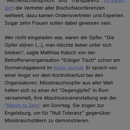
"Rechenschaftspflicht" und "Transparenz".
Es trafen
sich
die Vertreter aller Bischofskonferenzen
weltweit, dazu kamen Ordensvertreter und Experten.
Sogar zehn Frauen sollen dabei gewesen sein.
Wer nicht eingeladen war, waren die Opfer. "Die
Opfer stören (…), man möchte lieber unter sich
bleiben", sagte Matthias Katsch von der
Betroffenenorganisation "Eckiger Tisch" schon am
Donnerstagabend im
heute journal
. Er sprach von
einer Angst vor dem Kontrollverlust bei den
Organisatoren. Missbrauchsopfer aus aller Welt
hatten sich zu einer Art "Gegengipfel" in Rom
versammelt, ihre Abschlussveranstaltung war der
"March to Zero"
am Sonntag. Sie zogen zur
Engelsburg, um für "Null Toleranz" gegenüber
Missbrauchstätern zu demonstrieren.