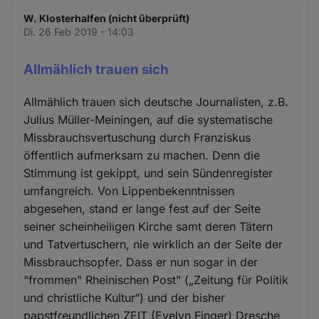
W. Klosterhalfen (nicht überprüft)
Di. 26 Feb 2019 - 14:03
Allmählich trauen sich
Allmählich trauen sich deutsche Journalisten, z.B.
Julius Müller-Meiningen, auf die systematische
Missbrauchsvertuschung durch Franziskus
öffentlich aufmerksam zu machen. Denn die
Stimmung ist gekippt, und sein Sündenregister
umfangreich. Von Lippenbekenntnissen
abgesehen, stand er lange fest auf der Seite
seiner scheinheiligen Kirche samt deren Tätern
und Tatvertuschern, nie wirklich an der Seite der
Missbrauchsopfer. Dass er nun sogar in der
"frommen" Rheinischen Post" („Zeitung für Politik
und christliche Kultur“) und der bisher
papstfreundlichen ZEIT (Evelyn Finger) Dresche