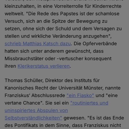
kleinzuhalten, in eine Vorreiterrolle für Kinderrechte
weltweit. "Die Rede des Papstes ist der schamlose
Versuch, sich an die Spitze der Bewegung zu
setzen, ohne sich der Schuld und dem Versagen zu
stellen und wirkliche Veränderung anzugehen",
schrieb Matthias Katsch dazu
. Die Opferverbände
hatten sich unter anderem gewünscht, dass
Missbrauchstäter oder -vertuscher konsequent
ihren
Klerikerstatus verlieren
.
Thomas Schüller, Direktor des Instituts für
Kanonisches Recht der Universität Münster, nannte
Franziskus‘ Abschlussrede
"ein Fiasko"
und "eine
vertane Chance". Sie sei ein
"routiniertes und
uninspiriertes Abspulen von
Selbstverständlichkeiten"
gewesen. "Es ist das Ende
des Pontifikats in dem Sinne, dass Franziskus nicht