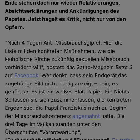
Ende stehen doch nur wieder Relativierungen,
Absichtserklärungen und Ankündigungen des
Papstes. Jetzt hagelt es Kritik, nicht nur von den
Opfern.
"Nach 4 Tagen Anti-Missbrauchsgipfel: Hier die
Liste mit den konkreten Maßnahmen, wie die
katholische Kirche zukünftig sexuellen Missbrauch
verhindern will", postete das Satire-Magazin
Extra 3
auf
Facebook
. Wer denkt, dass sein Endgerät das
zugehörige Bild nicht richtig anzeigt – nein, es
gehört so. Es ist ein weißes Blatt Papier. Ein Nichts.
So lassen sie sich zusammenfassen, die konkreten
Ergebnisse, die Papst Franziskus noch zu Beginn
der Missbrauchskonferenz
angemahnt
hatte. Die
drei Tage im Vatikan standen unter den
Überschriften "Verantwortung",