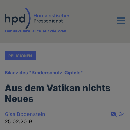
Direkt
zum
Inhalt
Menu
Der säkulare Blick auf die Welt.
RELIGIONEN
Bilanz des "Kinderschutz-Gipfels"
Aus dem Vatikan nichts
Neues
Gisa Bodenstein
34
25.02.2019