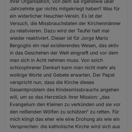
ihrer Organisation, von dem sie irgendwie über
Jahrzehnte gar nichts mitgekriegt haben? Was für
ein widerlicher Heuchler-Verein. Es ist der
Versuch, die Missbrauchstaten der Kirchenmänner
zu relativieren. Dazu wird der Teufel halt mal
wieder reaktiviert. Dieser ist für Jorge Mario
Bergoglio ein real existierendes Wesen, das aktiv
in das Geschehen der Welt eingreift und vor dem
man sich in Acht nehmen muss. Von solch
schizophrener Denkart kann man nicht mehr als
wolkige Worte und Gebete erwarten. Der Papst
verspricht nun, dass die Kirche dieses
Gesamtproblem des Kindesmissbrauchs angehen
will, um so das Herzstück ihrer Mission: „das
Evangelium den Kleinen zu verkünden und sie vor
den reißenden Wölfen zu schützen“ zu retten. Für
mich klingt das eher wie eine Drohung als wie ein
Versprechen: die katholische Kirche wird sich aus