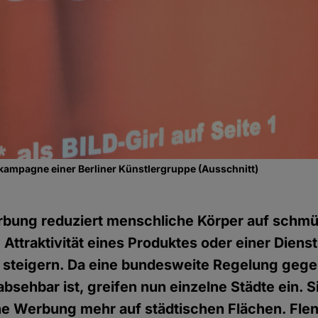
ampagne einer Berliner Künstlergruppe (Ausschnitt)
rbung reduziert menschliche Körper auf schm
 Attraktivität eines Produktes oder einer Dienst
 steigern. Da eine bundesweite Regelung gege
bsehbar ist, greifen nun einzelne Städte ein. S
he Werbung mehr auf städtischen Flächen. Fle