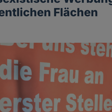
fentlichen Flächen