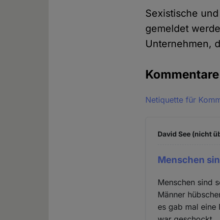
Sexistische un
gemeldet werde
Unternehmen, d
Kommentar
Netiquette für Kom
David See (nicht ü
Menschen sin
Menschen sind s
Männer hübschen 
es gab mal eine 
war geschockt. 