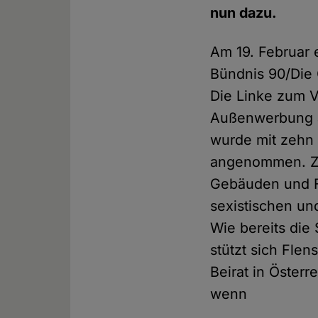
nun dazu.
Am 19. Februar 
Bündnis 90/Die
Die Linke zum V
Außenwerbung a
wurde mit zehn
angenommen. Zuk
Gebäuden und Fa
sexistischen un
Wie bereits die
stützt sich Flen
Beirat in Österr
wenn