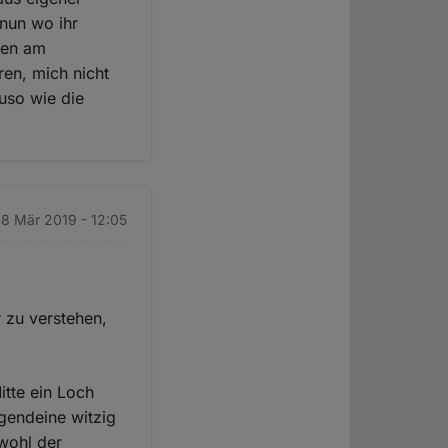
nun wo ihr
auen am
en, mich nicht
uso wie die
. 8 Mär 2019 - 12:05
r zu verstehen,
itte ein Loch
rgendeine witzig
wohl der