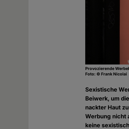
Provozierende Werbek
Foto: © Frank Nicolai
Sexistische We
Beiwerk, um die
nackter Haut zu
Werbung nicht a
keine sexistisc