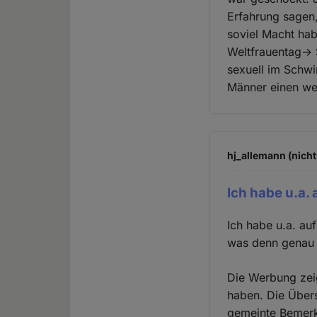
Erfahrung sagen
soviel Macht hab
Weltfrauentag-> 
sexuell im Schwi
Männer einen we
hj_allemann (nicht
Ich habe u.a. 
Ich habe u.a. au
was denn genau 
Die Werbung zeig
haben. Die Übers
gemeinte Bemerk