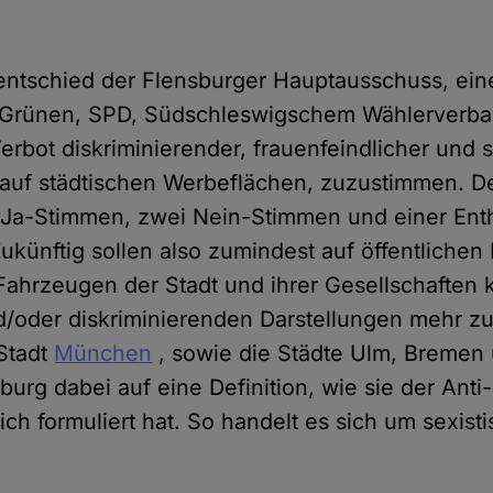
entschied der Flensburger Hauptausschuss, ei
 Grünen, SPD, Südschleswigschem Wählerverb
erbot diskriminierender, frauenfeindlicher und s
uf städtischen Werbeflächen, zuzustimmen. D
 Ja-Stimmen, zwei Nein-Stimmen und einer Ent
ünftig sollen also zumindest auf öffentlichen
hrzeugen der Stadt und ihrer Gesellschaften 
d/oder diskriminierenden Darstellungen mehr zu
 Stadt
München
, sowie die Städte Ulm, Bremen
sburg dabei auf eine Definition, wie sie der Ant
eich formuliert hat. So handelt es sich um sexis