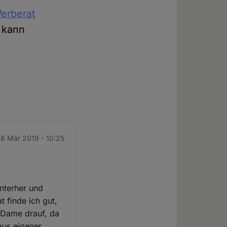
erberat
 kann
. 8 Mär 2019 - 10:25
nterher und
 finde ich gut,
n Dame drauf, da
aus eigener