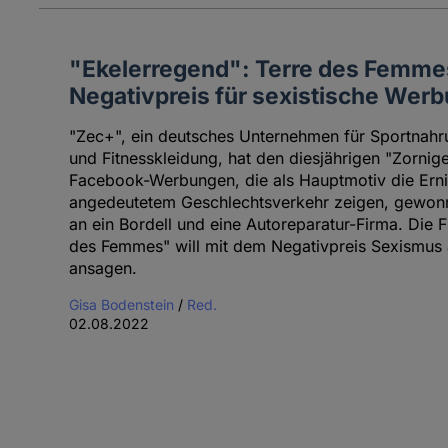
"Ekelerregend": Terre des Femmes
Negativpreis für sexistische Wer
"Zec+", ein deutsches Unternehmen für Sportnah
und Fitnesskleidung, hat den diesjährigen "Zornig
Facebook-Werbungen, die als Hauptmotiv die Erni
angedeutetem Geschlechtsverkehr zeigen, gewonne
an ein Bordell und eine Autoreparatur-Firma. Die 
des Femmes" will mit dem Negativpreis Sexismus
ansagen.
Gisa Bodenstein
/
Red.
02.08.2022