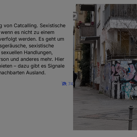
g von Catcalling. Sexistische
wenn es nicht zu einem
 verfolgt werden. Es geht um
ssgeräusche, sexistische
sexuellen Handlungen,
rson und anderes mehr. Hier
bieten – dazu gibt es Signale
nachbarten Ausland.
74