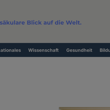
säkulare Blick auf die Welt.
extsuche
nationales
Wissenschaft
Gesundheit
Bild