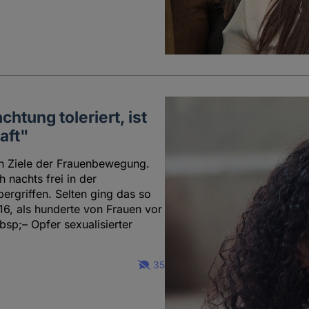
htung toleriert, ist
aft"
en Ziele der Frauenbewegung.
 nachts frei in der
ergriffen. Selten ging das so
16, als hunderte von Frauen vor
sp;– Opfer sexualisierter
35