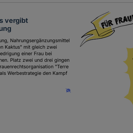
 vergibt
bung
rung, Nahrungsergänzungsmittel
en Kaktus" mit gleich zwei
edrigung einer Frau bei
n. Platz zwei und drei gingen
Frauenrechtsorganisation "Terre
 als Werbestrategie den Kampf