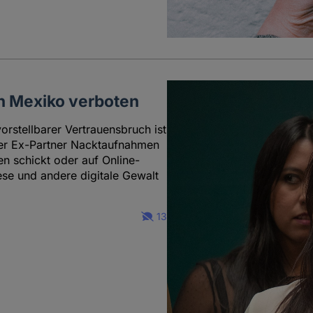
in Mexiko verboten
rstellbarer Vertrauensbruch ist
 der Ex-Partner Nacktaufnahmen
n schickt oder auf Online-
ese und andere digitale Gewalt
13