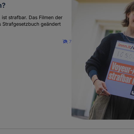
n?
ist strafbar. Das Filmen der
s Strafgesetzbuch geändert
7