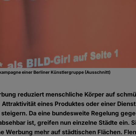
ampagne einer Berliner Künstlergruppe (Ausschnitt)
rbung reduziert menschliche Körper auf schm
 Attraktivität eines Produktes oder einer Dienst
 steigern. Da eine bundesweite Regelung gege
bsehbar ist, greifen nun einzelne Städte ein. S
he Werbung mehr auf städtischen Flächen. Fle