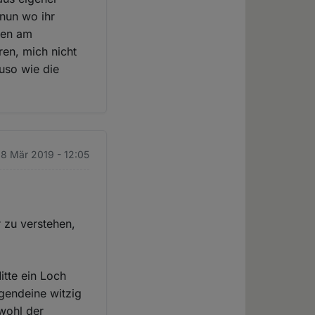
nun wo ihr
auen am
en, mich nicht
uso wie die
. 8 Mär 2019 - 12:05
r zu verstehen,
itte ein Loch
rgendeine witzig
wohl der