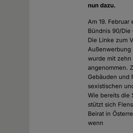
nun dazu.
Am 19. Februar 
Bündnis 90/Die
Die Linke zum V
Außenwerbung a
wurde mit zehn
angenommen. Zuk
Gebäuden und Fa
sexistischen un
Wie bereits die
stützt sich Flen
Beirat in Österr
wenn