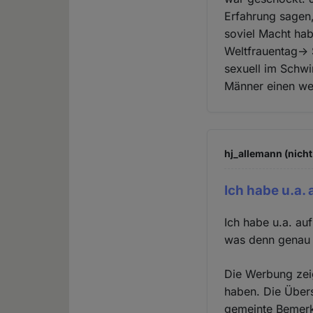
Erfahrung sagen
soviel Macht hab
Weltfrauentag-> 
sexuell im Schwi
Männer einen we
hj_allemann (nicht
Ich habe u.a. 
Ich habe u.a. au
was denn genau 
Die Werbung zeig
haben. Die Übers
gemeinte Bemerk