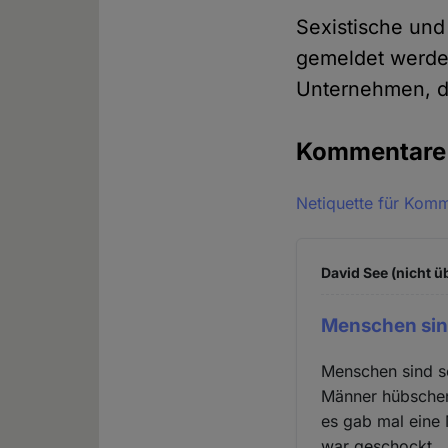
Sexistische un
gemeldet werde
Unternehmen, d
Kommentar
Netiquette für Kom
David See (nicht ü
Menschen sin
Menschen sind s
Männer hübschen 
es gab mal eine 
war geschockt. 