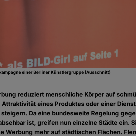
ampagne einer Berliner Künstlergruppe (Ausschnitt)
rbung reduziert menschliche Körper auf schm
 Attraktivität eines Produktes oder einer Dienst
 steigern. Da eine bundesweite Regelung gege
bsehbar ist, greifen nun einzelne Städte ein. S
he Werbung mehr auf städtischen Flächen. Fle