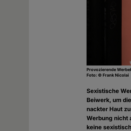
Provozierende Werbek
Foto: © Frank Nicolai
Sexistische We
Beiwerk, um die
nackter Haut zu
Werbung nicht a
keine sexistisc