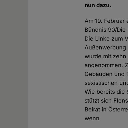
nun dazu.
Am 19. Februar 
Bündnis 90/Die
Die Linke zum V
Außenwerbung a
wurde mit zehn
angenommen. Zuk
Gebäuden und Fa
sexistischen un
Wie bereits die
stützt sich Flen
Beirat in Österr
wenn