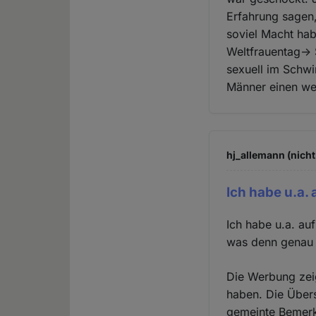
Erfahrung sagen
soviel Macht hab
Weltfrauentag-> 
sexuell im Schwi
Männer einen we
hj_allemann (nicht
Ich habe u.a. 
Ich habe u.a. au
was denn genau 
Die Werbung zeig
haben. Die Übers
gemeinte Bemerk