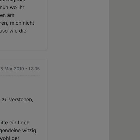
nun wo ihr
auen am
en, mich nicht
uso wie die
. 8 Mär 2019 - 12:05
r zu verstehen,
itte ein Loch
rgendeine witzig
wohl der