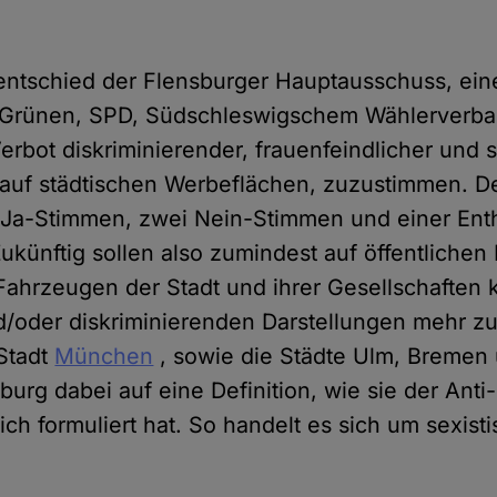
entschied der Flensburger Hauptausschuss, ei
 Grünen, SPD, Südschleswigschem Wählerverb
erbot diskriminierender, frauenfeindlicher und s
uf städtischen Werbeflächen, zuzustimmen. D
 Ja-Stimmen, zwei Nein-Stimmen und einer Ent
ünftig sollen also zumindest auf öffentlichen
hrzeugen der Stadt und ihrer Gesellschaften 
d/oder diskriminierenden Darstellungen mehr zu
 Stadt
München
, sowie die Städte Ulm, Bremen
sburg dabei auf eine Definition, wie sie der Ant
eich formuliert hat. So handelt es sich um sexis