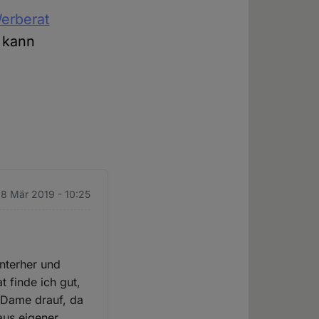
erberat
 kann
. 8 Mär 2019 - 10:25
nterher und
 finde ich gut,
n Dame drauf, da
aus eigener