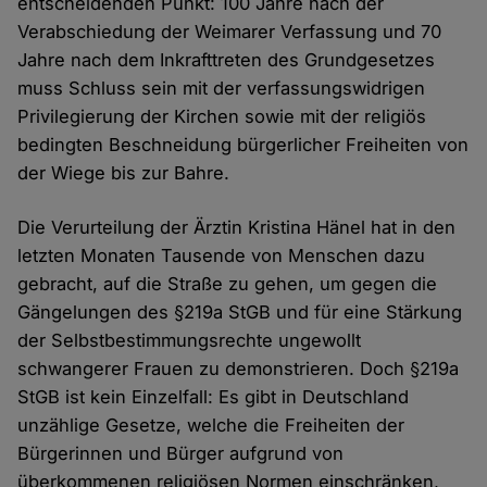
entscheidenden Punkt: 100 Jahre nach der
Verabschiedung der Weimarer Verfassung und 70
Jahre nach dem Inkrafttreten des Grundgesetzes
muss Schluss sein mit der verfassungswidrigen
Privilegierung der Kirchen sowie mit der religiös
bedingten Beschneidung bürgerlicher Freiheiten von
der Wiege bis zur Bahre.
Die Verurteilung der Ärztin Kristina Hänel hat in den
letzten Monaten Tausende von Menschen dazu
gebracht, auf die Straße zu gehen, um gegen die
Gängelungen des §219a StGB und für eine Stärkung
der Selbstbestimmungsrechte ungewollt
schwangerer Frauen zu demonstrieren. Doch §219a
StGB ist kein Einzelfall: Es gibt in Deutschland
unzählige Gesetze, welche die Freiheiten der
Bürgerinnen und Bürger aufgrund von
überkommenen religiösen Normen einschränken,