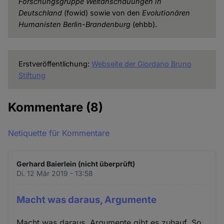
Forschungsgruppe Weltanschauungen in
Deutschland
(fowid) sowie von den
Evolutionären
Humanisten Berlin-Brandenburg
(ehbb).
Erstveröffentlichung:
Webseite der Giordano Bruno
Stiftung
Kommentare
(8)
Netiquette für Kommentare
Gerhard Baierlein (nicht überprüft)
Di. 12 Mär 2019 - 13:58
Macht was daraus, Argumente
Macht was daraus, Argumente gibt es zuhauf. So