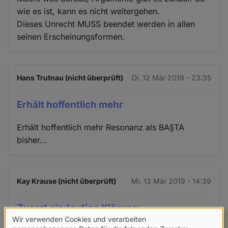
wie es ist, kann es nicht weitergehen.
Dieses Unrecht MUSS beendet werden in allen
seinen Erscheinungsformen.
Hans Trutnau (nicht überprüft)
Di. 12 Mär 2019 - 23:35
Erhält hoffentlich mehr
Erhält hoffentlich mehr Resonanz als BA§TA
bisher...
Kay Krause (nicht überprüft)
Mi. 13 Mär 2019 - 14:39
Zuerst eindeutige Klärung:
Wir verwenden Cookies und verarbeiten