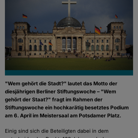
"Wem gehört die Stadt?" lautet das Motto der
diesjährigen Berliner Stiftungswoche – "Wem
gehört der Staat?" fragt im Rahmen der
Stiftungswoche ein hochkarätig besetztes Podium
am 6. April im Meistersaal am Potsdamer Platz.
Einig sind sich die Beteiligten dabei in dem