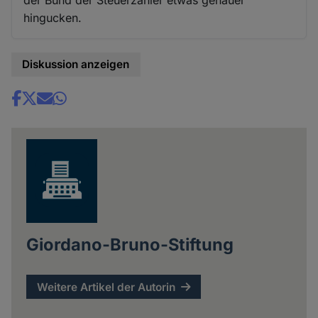
der Bund der Steuerzahler etwas genauer
hingucken.
Diskussion anzeigen
Share
news
Giordano-Bruno-Stiftung
Weitere Artikel der Autorin