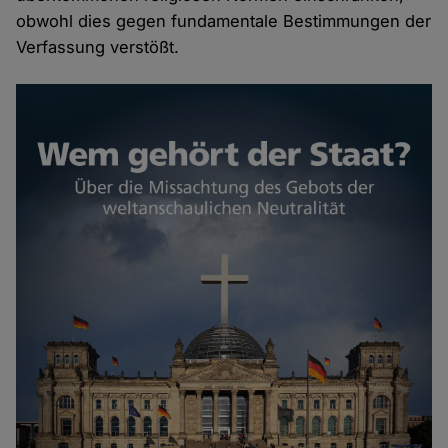
obwohl dies gegen fundamentale Bestimmungen der
Verfassung verstößt.