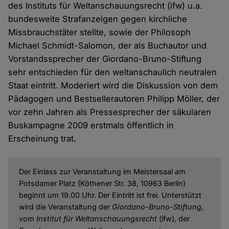
des Instituts für Weltanschauungsrecht (ifw) u.a.
bundesweite Strafanzeigen gegen kirchliche
Missbrauchstäter stellte, sowie der Philosoph
Michael Schmidt-Salomon, der als Buchautor und
Vorstandssprecher der Giordano-Bruno-Stiftung
sehr entschieden für den weltanschaulich neutralen
Staat eintritt. Moderiert wird die Diskussion von dem
Pädagogen und Bestsellerautoren Philipp Möller, der
vor zehn Jahren als Pressesprecher der säkularen
Buskampagne 2009 erstmals öffentlich in
Erscheinung trat.
Der Einlass zur Veranstaltung im Meistersaal am
Potsdamer Platz (Köthener Str. 38, 10963 Berlin)
beginnt um 19.00 Uhr. Der Eintritt ist frei. Unterstützt
wird die Veranstaltung der
Giordano-Bruno-Stiftung
,
vom
Institut für Weltanschauungsrecht
(ifw), der