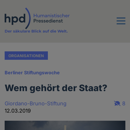
Direkt
zum
Inhalt
Menu
Der säkulare Blick auf die Welt.
ORGANISATIONEN
Berliner Stiftungswoche
Wem gehört der Staat?
Giordano-Bruno-Stiftung
8
12.03.2019