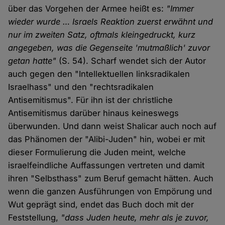
über das Vorgehen der Armee heißt es:
"Immer
wieder wurde … Israels Reaktion zuerst erwähnt und
nur im zweiten Satz, oftmals kleingedruckt, kurz
angegeben, was die Gegenseite 'mutmaßlich' zuvor
getan hatte"
(S. 54). Scharf wendet sich der Autor
auch gegen den "Intellektuellen linksradikalen
Israelhass" und den "rechtsradikalen
Antisemitismus". Für ihn ist der christliche
Antisemitismus darüber hinaus keineswegs
überwunden. Und dann weist Shalicar auch noch auf
das Phänomen der "Alibi-Juden" hin, wobei er mit
dieser Formulierung die Juden meint, welche
israelfeindliche Auffassungen vertreten und damit
ihren "Selbsthass" zum Beruf gemacht hätten. Auch
wenn die ganzen Ausführungen von Empörung und
Wut geprägt sind, endet das Buch doch mit der
Feststellung,
"dass Juden heute, mehr als je zuvor,