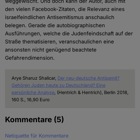
weggewischt. Und doch kann der Autor, auch mit
den vielen Facebook-Zitaten, die Relevanz eines
israelfeindlichen Antisemitismus anschaulich
belegen. Gerade die autobiographischen
Ausführungen, welche die Judenfeindschaft auf der
Straße thematisieren, veranschaulichen eine
ansonsten nicht genügend beachtete
Gefahrendimension.
Arye Sharuz Shalicar,
Der neu-deutsche Antisemit?
Gehören Juden heute zu Deutschland? Eine
persönliche Analyse
, (Hentrich & Hentrich), Berlin 2018,
160 S., 16,90 Euro
Kommentare
(5)
Netiquette für Kommentare