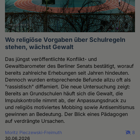
Wo religiöse Vorgaben über Schulregeln
stehen, wächst Gewalt
Das jüngst veröffentlichte Konflikt- und
Gewaltbarometer des Berliner Senats bestätigt, worauf
bereits zahlreiche Erhebungen seit Jahren hindeuten.
Dennoch wurden entsprechende Befunde allzu oft als
"rassistisch" diffamiert. Die neue Untersuchung zeigt:
Bereits an Grundschulen häuft sich die Gewalt, die
Impulskontrolle nimmt ab, der Anpassungsdruck zu
und religiös motiviertes Mobbing sowie Antisemitismus
gewinnen an Bedeutung. Der Blick eines Pädagogen
auf verdrängte Ursachen.
Moritz Pieczewski-Freimuth
8
30.06.2026