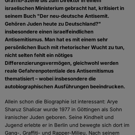
Graffiti-Szene bis zum Direktor in einem
israelischen Ministerium gebracht hat, kritisiert in
seinem Buch "Der neu-deutsche Antisemit.
Gehören Juden heute zu Deutschland?"
insbesondere einen israelfeindlichen
Antisemitismus. Man hat es mit einem sehr
persönlichen Buch mit rhetorischer Wucht zu tun,
nicht selten fehlt ein nötiges
Differenzierungsvermögen, gleichwohl werden
reale Gefahrenpotentiale des Antisemitismus
thematisiert – wobei insbesondere die
autobiographischen Ausführungen beeindrucken.
Allein schon die Biographie ist interessant: Arye
Sharuz Shalicar wurde 1977 in Göttingen als Sohn
iranischer Juden geboren. Seine Kindheit und
Jugend erlebte er in Berlin und bewegte sich dort im
Gang-, Graffiti- und Rapper-Milieu. Nach seinem