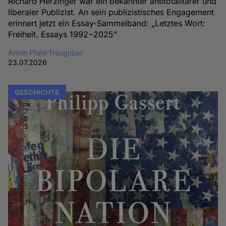
Richard Herzinger war ein bekannter antitotalitärer und
liberaler Publizist. An sein publizistisches Engagement
erinnert jetzt ein Essay-Sammelband: „Letztes Wort:
Freiheit. Essays 1992−2025“
Armin Pfahl-Traughber
23.07.2026
GESCHICHTE