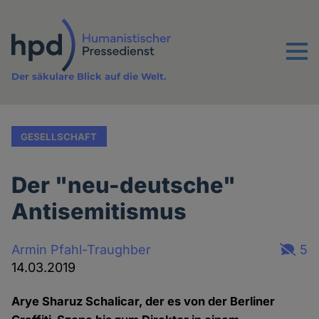
Direkt
zum
Inhalt
Menu
Der säkulare Blick auf die Welt.
GESELLSCHAFT
Der "neu-deutsche"
Antisemitismus
Armin Pfahl-Traughber
5
14.03.2019
Arye Sharuz Schalicar, der es von der Berliner