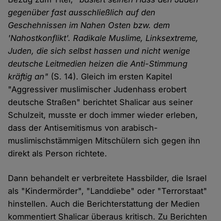
gegenüber fast ausschließlich auf den
Geschehnissen im Nahen Osten bzw. dem
'Nahostkonflikt'. Radikale Muslime, Linksextreme,
Juden, die sich selbst hassen und nicht wenige
deutsche Leitmedien heizen die Anti-Stimmung
kräftig an"
(S. 14). Gleich im ersten Kapitel
"Aggressiver muslimischer Judenhass erobert
deutsche Straßen" berichtet Shalicar aus seiner
Schulzeit, musste er doch immer wieder erleben,
dass der Antisemitismus von arabisch-
muslimischstämmigen Mitschülern sich gegen ihn
direkt als Person richtete.
Dann behandelt er verbreitete Hassbilder, die Israel
als "Kindermörder", "Landdiebe" oder "Terrorstaat"
hinstellen. Auch die Berichterstattung der Medien
kommentiert Shalicar überaus kritisch. Zu Berichten