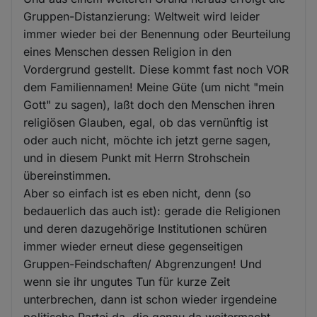
Gruppen-Distanzierung: Weltweit wird leider
immer wieder bei der Benennung oder Beurteilung
eines Menschen dessen Religion in den
Vordergrund gestellt. Diese kommt fast noch VOR
dem Familiennamen! Meine Güte (um nicht "mein
Gott" zu sagen), laßt doch den Menschen ihren
religiösen Glauben, egal, ob das vernünftig ist
oder auch nicht, möchte ich jetzt gerne sagen,
und in diesem Punkt mit Herrn Strohschein
übereinstimmen.
Aber so einfach ist es eben nicht, denn (so
bedauerlich das auch ist): gerade die Religionen
und deren dazugehörige Institutionen schüren
immer wieder erneut diese gegenseitigen
Gruppen-Feindschaften/ Abgrenzungen! Und
wenn sie ihr ungutes Tun für kurze Zeit
unterbrechen, dann ist schon wieder irgendeine
politische Partei da, die genau da weitermacht,