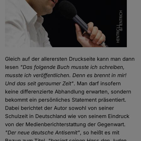
Gleich auf der allerersten Druckseite kann man dann
lesen
"Das folgende Buch musste ich schreiben,
musste ich veröffentlichen. Denn es brennt in mir!
Und das seit geraumer Zeit"
. Man darf insofern
keine differenzierte Abhandlung erwarten, sondern
bekommt ein persönliches Statement präsentiert.
Dabei berichtet der Autor sowohl von seiner
Schulzeit in Deutschland wie von seinem Eindruck
von der Medienberichterstattung der Gegenwart.
"Der neue deutsche Antisemit"
, so heißt es mit
Bezug zum Titel,
"basiert seinen Hass den Juden