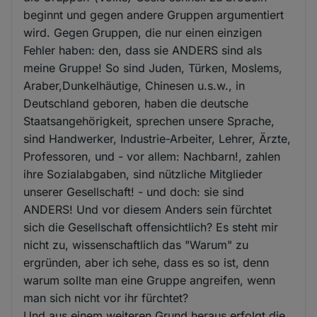
beginnt und gegen andere Gruppen argumentiert
wird. Gegen Gruppen, die nur einen einzigen
Fehler haben: den, dass sie ANDERS sind als
meine Gruppe! So sind Juden, Türken, Moslems,
Araber,Dunkelhäutige, Chinesen u.s.w., in
Deutschland geboren, haben die deutsche
Staatsangehörigkeit, sprechen unsere Sprache,
sind Handwerker, Industrie-Arbeiter, Lehrer, Ärzte,
Professoren, und - vor allem: Nachbarn!, zahlen
ihre Sozialabgaben, sind nützliche Mitglieder
unserer Gesellschaft! - und doch: sie sind
ANDERS! Und vor diesem Anders sein fürchtet
sich die Gesellschaft offensichtlich? Es steht mir
nicht zu, wissenschaftlich das "Warum" zu
ergründen, aber ich sehe, dass es so ist, denn
warum sollte man eine Gruppe angreifen, wenn
man sich nicht vor ihr fürchtet?
Und aus einem weiteren Grund heraus erfolgt die