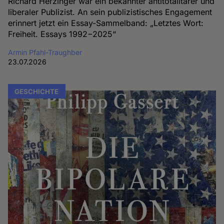
Richard Herzinger war ein bekannter antitotalitärer und
liberaler Publizist. An sein publizistisches Engagement
erinnert jetzt ein Essay-Sammelband: „Letztes Wort:
Freiheit. Essays 1992−2025“
Armin Pfahl-Traughber
23.07.2026
GESCHICHTE