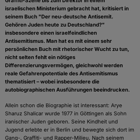
Graffiti-Szene bis zum Direktor in einem
israelischen Ministerium gebracht hat, kritisiert in
seinem Buch "Der neu-deutsche Antisemit.
Gehören Juden heute zu Deutschland?"
insbesondere einen israelfeindlichen
Antisemitismus. Man hat es mit einem sehr
persönlichen Buch mit rhetorischer Wucht zu tun,
nicht selten fehlt ein nötiges
Differenzierungsvermögen, gleichwohl werden
reale Gefahrenpotentiale des Antisemitismus
thematisiert – wobei insbesondere die
autobiographischen Ausführungen beeindrucken.
Allein schon die Biographie ist interessant: Arye
Sharuz Shalicar wurde 1977 in Göttingen als Sohn
iranischer Juden geboren. Seine Kindheit und
Jugend erlebte er in Berlin und bewegte sich dort im
Gang-, Graffiti- und Rapper-Milieu. Nach seinem