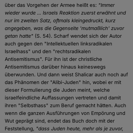
über das Vorgehen der Armee heißt es:
"Immer
wieder wurde … Israels Reaktion zuerst erwähnt und
nur im zweiten Satz, oftmals kleingedruckt, kurz
angegeben, was die Gegenseite 'mutmaßlich' zuvor
getan hatte"
(S. 54). Scharf wendet sich der Autor
auch gegen den "Intellektuellen linksradikalen
Israelhass" und den "rechtsradikalen
Antisemitismus". Für ihn ist der christliche
Antisemitismus darüber hinaus keineswegs
überwunden. Und dann weist Shalicar auch noch auf
das Phänomen der "Alibi-Juden" hin, wobei er mit
dieser Formulierung die Juden meint, welche
israelfeindliche Auffassungen vertreten und damit
ihren "Selbsthass" zum Beruf gemacht hätten. Auch
wenn die ganzen Ausführungen von Empörung und
Wut geprägt sind, endet das Buch doch mit der
Feststellung,
"dass Juden heute, mehr als je zuvor,