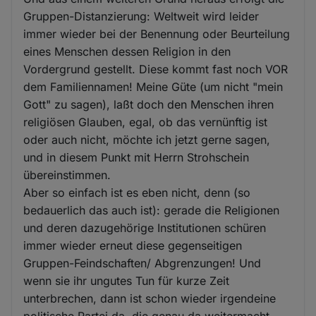
Gruppen-Distanzierung: Weltweit wird leider
immer wieder bei der Benennung oder Beurteilung
eines Menschen dessen Religion in den
Vordergrund gestellt. Diese kommt fast noch VOR
dem Familiennamen! Meine Güte (um nicht "mein
Gott" zu sagen), laßt doch den Menschen ihren
religiösen Glauben, egal, ob das vernünftig ist
oder auch nicht, möchte ich jetzt gerne sagen,
und in diesem Punkt mit Herrn Strohschein
übereinstimmen.
Aber so einfach ist es eben nicht, denn (so
bedauerlich das auch ist): gerade die Religionen
und deren dazugehörige Institutionen schüren
immer wieder erneut diese gegenseitigen
Gruppen-Feindschaften/ Abgrenzungen! Und
wenn sie ihr ungutes Tun für kurze Zeit
unterbrechen, dann ist schon wieder irgendeine
politische Partei da, die genau da weitermacht,