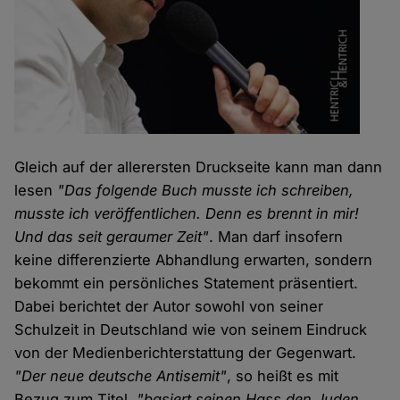
Gleich auf der allerersten Druckseite kann man dann
lesen
"Das folgende Buch musste ich schreiben,
musste ich veröffentlichen. Denn es brennt in mir!
Und das seit geraumer Zeit"
. Man darf insofern
keine differenzierte Abhandlung erwarten, sondern
bekommt ein persönliches Statement präsentiert.
Dabei berichtet der Autor sowohl von seiner
Schulzeit in Deutschland wie von seinem Eindruck
von der Medienberichterstattung der Gegenwart.
"Der neue deutsche Antisemit"
, so heißt es mit
Bezug zum Titel,
"basiert seinen Hass den Juden