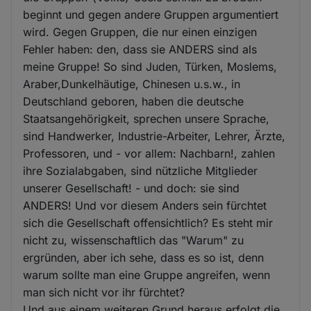
beginnt und gegen andere Gruppen argumentiert
wird. Gegen Gruppen, die nur einen einzigen
Fehler haben: den, dass sie ANDERS sind als
meine Gruppe! So sind Juden, Türken, Moslems,
Araber,Dunkelhäutige, Chinesen u.s.w., in
Deutschland geboren, haben die deutsche
Staatsangehörigkeit, sprechen unsere Sprache,
sind Handwerker, Industrie-Arbeiter, Lehrer, Ärzte,
Professoren, und - vor allem: Nachbarn!, zahlen
ihre Sozialabgaben, sind nützliche Mitglieder
unserer Gesellschaft! - und doch: sie sind
ANDERS! Und vor diesem Anders sein fürchtet
sich die Gesellschaft offensichtlich? Es steht mir
nicht zu, wissenschaftlich das "Warum" zu
ergründen, aber ich sehe, dass es so ist, denn
warum sollte man eine Gruppe angreifen, wenn
man sich nicht vor ihr fürchtet?
Und aus einem weiteren Grund heraus erfolgt die