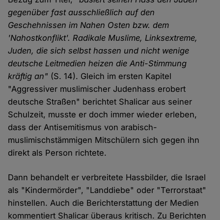
gegenüber fast ausschließlich auf den
Geschehnissen im Nahen Osten bzw. dem
'Nahostkonflikt'. Radikale Muslime, Linksextreme,
Juden, die sich selbst hassen und nicht wenige
deutsche Leitmedien heizen die Anti-Stimmung
kräftig an"
(S. 14). Gleich im ersten Kapitel
"Aggressiver muslimischer Judenhass erobert
deutsche Straßen" berichtet Shalicar aus seiner
Schulzeit, musste er doch immer wieder erleben,
dass der Antisemitismus von arabisch-
muslimischstämmigen Mitschülern sich gegen ihn
direkt als Person richtete.
Dann behandelt er verbreitete Hassbilder, die Israel
als "Kindermörder", "Landdiebe" oder "Terrorstaat"
hinstellen. Auch die Berichterstattung der Medien
kommentiert Shalicar überaus kritisch. Zu Berichten