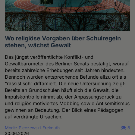
Wo religiöse Vorgaben über Schulregeln
stehen, wächst Gewalt
Das jüngst veröffentlichte Konflikt- und
Gewaltbarometer des Berliner Senats bestätigt, worauf
bereits zahlreiche Erhebungen seit Jahren hindeuten.
Dennoch wurden entsprechende Befunde allzu oft als
"rassistisch" diffamiert. Die neue Untersuchung zeigt:
Bereits an Grundschulen häuft sich die Gewalt, die
Impulskontrolle nimmt ab, der Anpassungsdruck zu
und religiös motiviertes Mobbing sowie Antisemitismus
gewinnen an Bedeutung. Der Blick eines Pädagogen
auf verdrängte Ursachen.
Moritz Pieczewski-Freimuth
8
30.06.2026