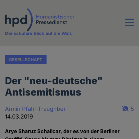
Direkt
zum
Inhalt
Menu
Der säkulare Blick auf die Welt.
GESELLSCHAFT
Der "neu-deutsche"
Antisemitismus
Armin Pfahl-Traughber
5
14.03.2019
Arye Sharuz Schalicar, der es von der Berliner