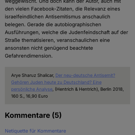
weggewischt. Und doch kann der Autor, auch mit
den vielen Facebook-Zitaten, die Relevanz eines
israelfeindlichen Antisemitismus anschaulich
belegen. Gerade die autobiographischen
Ausführungen, welche die Judenfeindschaft auf der
Straße thematisieren, veranschaulichen eine
ansonsten nicht genügend beachtete
Gefahrendimension.
Arye Sharuz Shalicar,
Der neu-deutsche Antisemit?
Gehören Juden heute zu Deutschland? Eine
persönliche Analyse
, (Hentrich & Hentrich), Berlin 2018,
160 S., 16,90 Euro
Kommentare
(5)
Netiquette für Kommentare