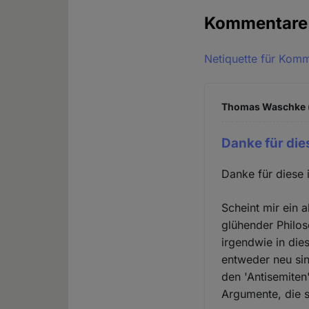
Kommentar
Netiquette für Kom
Thomas Waschke (
Danke für die
Danke für diese 
Scheint mir ein 
glühender Philos
irgendwie in die
entweder neu si
den 'Antisemiten
Argumente, die s