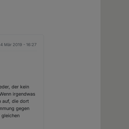
14 Mär 2019 - 16:27
eder, der kein
. Wenn irgendwas
 auf, die dort
timmung gegen
r gleichen