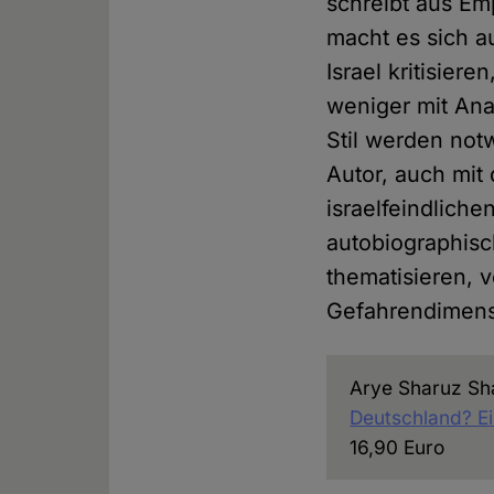
schreibt aus Em
macht es sich a
Israel kritisie
weniger mit An
Stil werden no
Autor, auch mit
israelfeindlich
autobiographisc
thematisieren, 
Gefahrendimens
Arye Sharuz Sha
Deutschland? Ei
16,90 Euro