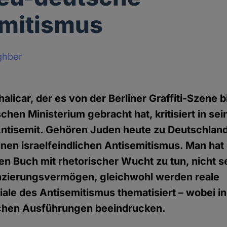
emitismus
ghber
alicar, der es von der Berliner Graffiti-Szene b
schen Ministerium gebracht hat, kritisiert in s
ntisemit. Gehören Juden heute zu Deutschlan
nen israelfeindlichen Antisemitismus. Man hat
en Buch mit rhetorischer Wucht zu tun, nicht se
enzierungsvermögen, gleichwohl werden reale
ale des Antisemitismus thematisiert – wobei i
chen Ausführungen beeindrucken.