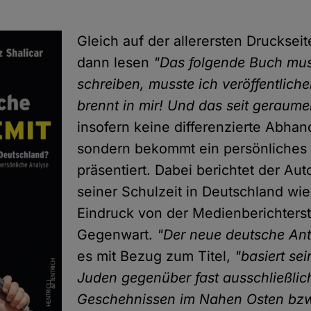
Gleich auf der allerersten Drucksei
dann lesen
"Das folgende Buch mus
schreiben, musste ich veröffentlich
brennt in mir! Und das seit geraumer
insofern keine differenzierte Abhan
sondern bekommt ein persönliches
präsentiert. Dabei berichtet der Au
seiner Schulzeit in Deutschland wi
Eindruck von der Medienberichterst
Gegenwart.
"Der neue deutsche Ant
es mit Bezug zum Titel,
"basiert se
Juden gegenüber fast ausschließlic
Geschehnissen im Nahen Osten bz