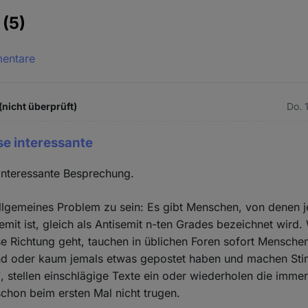
e
(5)
mentare
nicht überprüft)
Do. 
se interessante
interessante Besprechung.
allgemeines Problem zu sein: Es gibt Menschen, von denen j
emit ist, gleich als Antisemit n-ten Grades bezeichnet wird
se Richtung geht, tauchen in üblichen Foren sofort Menschen
nd oder kaum jemals etwas gepostet haben und machen S
', stellen einschlägige Texte ein oder wiederholen die imme
chon beim ersten Mal nicht trugen.